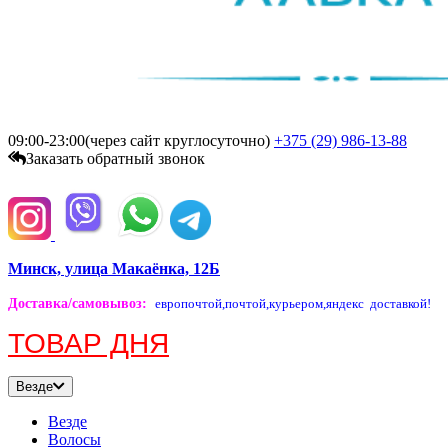
09:00-23:00(через сайт круглосуточно)
+375 (29)
986-13-88
Заказать обратный звонок
Минск, улица Макаёнка, 12Б
Доставка/самовывоз
:
европочтой,
почтой,
курьером,
яндекс доставкой!
ТОВАР ДНЯ
Везде
Везде
Волосы