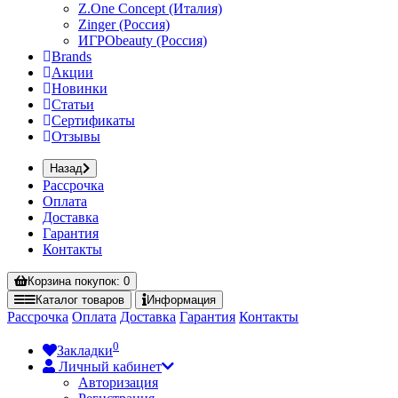
Z.One Concept (Италия)
Zinger (Россия)
ИГРОbeauty (Россия)
Brands
Акции
Новинки
Статьи
Сертификаты
Отзывы
Назад
Рассрочка
Оплата
Доставка
Гарантия
Контакты
Корзина
покупок
: 0
Каталог
товаров
Информация
Рассрочка
Оплата
Доставка
Гарантия
Контакты
0
Закладки
Личный кабинет
Авторизация