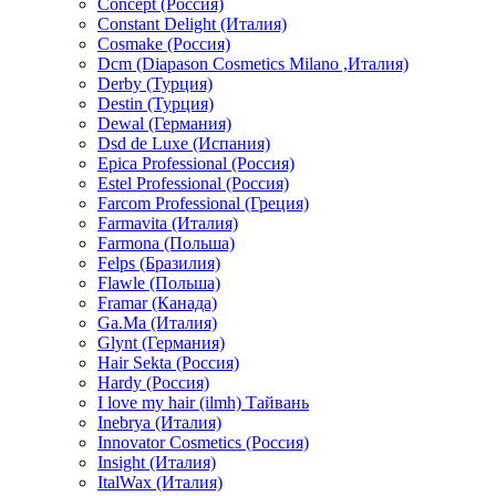
Concept (Россия)
Constant Delight (Италия)
Cosmake (Россия)
Dcm (Diapason Cosmetics Milano ,Италия)
Derby (Турция)
Destin (Турция)
Dewal (Германия)
Dsd de Luxe (Испания)
Epica Professional (Россия)
Estel Professional (Россия)
Farcom Professional (Греция)
Farmavita (Италия)
Farmona (Польша)
Felps (Бразилия)
Flawle (Польша)
Framar (Канада)
Ga.Ma (Италия)
Glynt (Германия)
Hair Sekta (Россия)
Hardy (Россия)
I love my hair (ilmh) Тайвань
Inebrya (Италия)
Innovator Cosmetics (Россия)
Insight (Италия)
ItalWax (Италия)