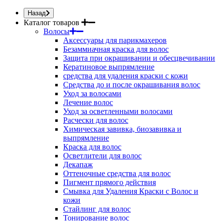
Назад
Каталог товаров
Волосы
Аксессуары для парикмахеров
Безаммиачная краска для волос
Защита при окрашивании и обесцвечивании
Кератиновое выпрямление
средства для удаления краски с кожи
Средства до и после окрашивания волос
Уход за волосами
Лечение волос
Уход за осветленными волосами
Расчески для волос
Химическая завивка, биозавивка и
выпрямление
Краска для волос
Осветлители для волос
Декапаж
Оттеночные средства для волос
Пигмент прямого действия
Смывка для Удаления Краски с Волос и
кожи
Стайлинг для волос
Тонирование волос