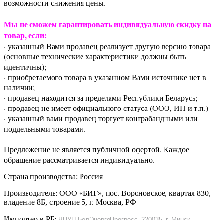
возможности снижения цены.
Мы не сможем гарантировать индивидуальную скидку на
товар, если:
· указанный Вами продавец реализует другую версию товара
(основные технические характеристики должны быть
идентичны);
· приобретаемого товара в указанном Вами источнике нет в
наличии;
· продавец находится за пределами Республики Беларусь;
· продавец не имеет официального статуса (ООО, ИП и т.п.)
· указанный вами продавец торгует контрабандными или
поддельными товарами.
Предложение не является публичной офертой. Каждое
обращение рассматривается индивидуально.
Страна производства: Россия
Производитель: ООО «БИГ», пос. Вороновское, квартал 830,
владение 8Б, строение 5, г. Москва, РФ
Импортер в РБ:
ЧПУП БелЭнергоПрогресс, 220035, г. Минск,