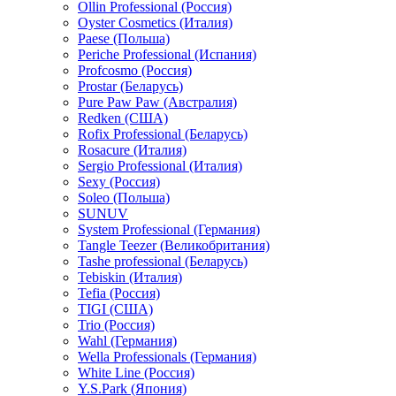
Ollin Professional (Россия)
Oyster Cosmetics (Италия)
Paese (Польша)
Periche Professional (Испания)
Profcosmo (Россия)
Prostar (Беларусь)
Pure Paw Paw (Австралия)
Redken (США)
Rofix Professional (Беларусь)
Rosacure (Италия)
Sergio Professional (Италия)
Sexy (Россия)
Soleo (Польша)
SUNUV
System Professional (Германия)
Tangle Teezer (Великобритания)
Tashe professional (Беларусь)
Tebiskin (Италия)
Tefia (Россия)
TIGI (США)
Trio (Россия)
Wahl (Германия)
Wella Professionals (Германия)
White Line (Россия)
Y.S.Park (Япония)