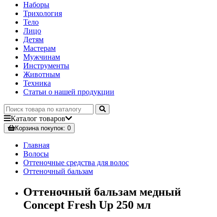
Наборы
Трихология
Тело
Лицо
Детям
Мастерам
Мужчинам
Инструменты
Животным
Техника
Статьи о нашей продукции
Каталог
товаров
Корзина
покупок
: 0
Главная
Волосы
Оттеночные средства для волос
Оттеночный бальзам
Оттеночный бальзам медный
Concept Fresh Up 250 мл