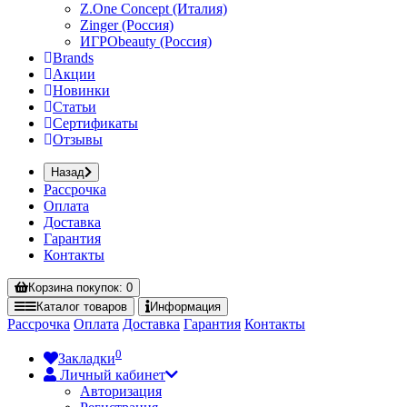
Z.One Concept (Италия)
Zinger (Россия)
ИГРОbeauty (Россия)
Brands
Акции
Новинки
Статьи
Сертификаты
Отзывы
Назад
Рассрочка
Оплата
Доставка
Гарантия
Контакты
Корзина
покупок
: 0
Каталог
товаров
Информация
Рассрочка
Оплата
Доставка
Гарантия
Контакты
0
Закладки
Личный кабинет
Авторизация