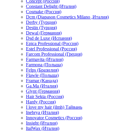
Concept (Россия)
Constant Delight (Италия)
Cosmake (Россия)
Dcm (Diapason Cosmetics Milano ,Италия)
Derby (Турция)
Destin (Турция)
Dewal (Германия)
Dsd de Luxe (Испания)
Epica Professional (Россия)
Estel Professional (Россия)
Farcom Professional (Греция)
Farmavita (Италия)
Farmona (Польша)
Felps (Бразилия)
Flawle (Польша)
Framar (Канада)
Ga.Ma (Италия)
Glynt (Германия)
Hair Sekta (Россия)
Hardy (Россия)
I love my hair (ilmh) Тайвань
Inebrya (Италия)
Innovator Cosmetics (Россия)
Insight (Италия)
ItalWax (Италия)