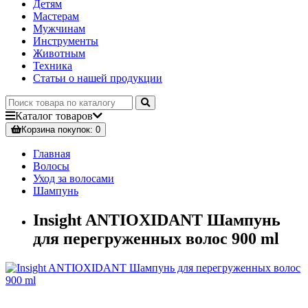
Детям
Мастерам
Мужчинам
Инструменты
Животным
Техника
Статьи о нашей продукции
Каталог
товаров
Корзина
покупок
: 0
Главная
Волосы
Уход за волосами
Шампунь
Insight ANTIOXIDANT Шампунь
для перегруженных волос 900 ml