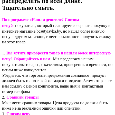
распределить по всей длине.
Тщательно смыть.
По программе «Нашли дешевле? Снизим
цену!»
покупатель, который планирует совершить покупку в
интернет-магазине beautylavka.by, но нашел более низкую
цену в другом магазине, имеет возможность получить скидку
на этот товар.
Вы хотите приобрести товар и нашли более интересную
1.
цену? Обращайтесь к нам!
Мы предлагаем нашим
покупателям товары , с качеством, проверенным временем, по
ценам ниже конкурентов.
Убедитесь, что торговые предложения совпадают, продукт
должен быть точно такой же марки и модели. Затем отправьте
нам ссылку с ценой конкурента, ваше имя и контактный
номер телефона
Сравним товары
2.
Мы вместе сравним товары. Цена продукта не должна быть
ниже из-за рекламной ошибки или опечатки.
Снизим цену
3.