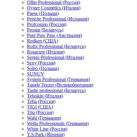
Ollin Professional (Россия)
Oyster Cosmetics (Италия)
Paese (Польша)
Periche Professional (Испания)
Profcosmo (Россия)
Prostar (Беларусь)
Pure Paw Paw (Австралия)
Redken (США)
Rofix Professional (Беларусь)
Rosacure (Италия)
Sergio Professional (Италия)
Sexy (Россия)
Soleo (Польша)
SUNUV
System Professional (Германия)
Tangle Teezer (Великобритания)
Tashe professional (Беларусь)
Tebiskin (Италия)
Tefia (Россия)
TIGI (США)
Trio (Россия)
Wahl (Германия)
Wella Professionals (Германия)
White Line (Россия)
Y.S.Park (Япония)