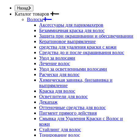
Назад
Каталог товаров
Волосы
Аксессуары для парикмахеров
Безаммиачная краска для волос
Защита при окрашивании и обесцвечивании
Кератиновое выпрямление
средства для удаления краски с кожи
Средства до и после окрашивания волос
Уход за волосами
Лечение волос
Уход за осветленными волосами
Расчески для волос
Химическая завивка, биозавивка и
выпрямление
Краска для волос
Осветлители для волос
Декапаж
Оттеночные средства для волос
Пигмент прямого действия
Смывка для Удаления Краски с Волос и
кожи
Стайлинг для волос
Тонирование волос