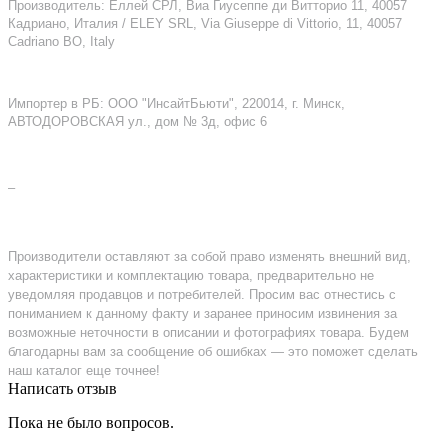
Производитель: Еллей СРЛ, Виа Гиусеппе ди Витторио 11, 40057
Кадриано, Италия / ELEY SRL, Via Giuseppe di Vittorio, 11, 40057
Cadriano BO, Italy
Импортер в РБ: ООО "ИнсайтБьюти", 220014, г. Минск,
АВТОДОРОВСКАЯ ул., дом № 3д, офис 6
–
Производители оставляют за собой право изменять внешний вид,
характеристики и комплектацию товара, предварительно не
уведомляя продавцов и потребителей. Просим вас отнестись с
пониманием к данному факту и заранее приносим извинения за
возможные неточности в описании и фотографиях товара. Будем
благодарны вам за сообщение об ошибках — это поможет сделать
наш каталог еще точнее!
Написать отзыв
Пока не было вопросов.