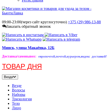
Регистрация
09:00-23:00(через сайт круглосуточно)
+375 (29)
986-13-88
Заказать обратный звонок
Минск, улица Макаёнка, 12Б
Доставка/самовывоз
:
европочтой,
почтой,
курьером,
яндекс доставкой!
ТОВАР ДНЯ
Везде
Везде
Волосы
Наборы
Трихология
Тело
Лицо