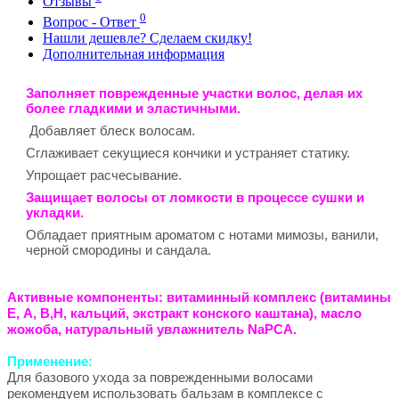
Отзывы
0
Вопрос - Ответ
Нашли дешевле? Сделаем скидку!
Дополнительная информация
Заполняет поврежденные участки волос, делая их
более гладкими и эластичными.
Добавляет блеск волосам.
Сглаживает секущиеся кончики и устраняет статику.
Упрощает расчесывание.
Защищает волосы от ломкости в процессе сушки и
укладки.
Обладает приятным ароматом с нотами мимозы, ванили,
черной смородины и сандала.
Активные компоненты:
витаминный комплекс (витамины
Е, А, В,H, кальций, экстракт конского каштана), масло
жожоба, натуральный увлажнитель NaPCA.
Применение:
Для базового ухода за поврежденными волосами
рекомендуем использовать бальзам в комплексе с