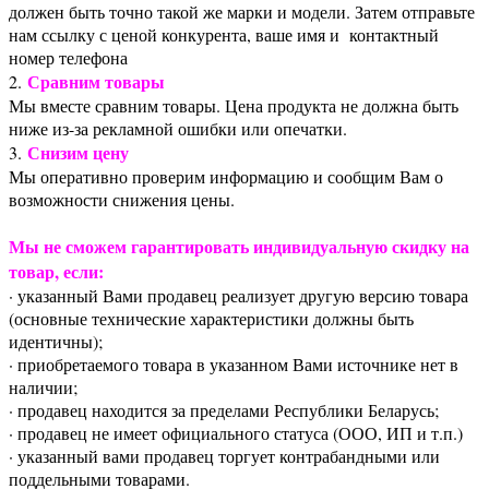
должен быть точно такой же марки и модели. Затем отправьте
нам ссылку с ценой конкурента, ваше имя и контактный
номер телефона
Сравним товары
2.
Мы вместе сравним товары. Цена продукта не должна быть
ниже из-за рекламной ошибки или опечатки.
Снизим цену
3.
Мы оперативно проверим информацию и сообщим Вам о
возможности снижения цены.
Мы не сможем гарантировать индивидуальную скидку на
товар, если:
· указанный Вами продавец реализует другую версию товара
(основные технические характеристики должны быть
идентичны);
· приобретаемого товара в указанном Вами источнике нет в
наличии;
· продавец находится за пределами Республики Беларусь;
· продавец не имеет официального статуса (ООО, ИП и т.п.)
· указанный вами продавец торгует контрабандными или
поддельными товарами.