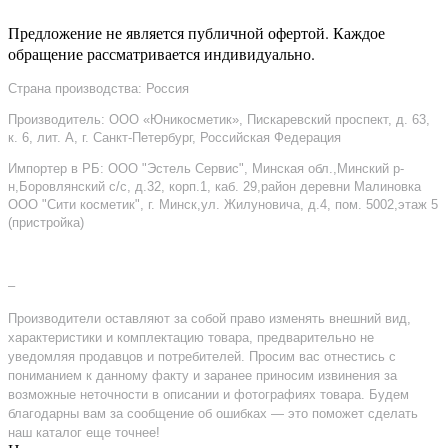
Предложение не является публичной офертой. Каждое
обращение рассматривается индивидуально.
Страна производства: Россия
Производитель: ООО «Юникосметик», Пискаревский проспект, д. 63,
к. 6, лит. А, г. Санкт-Петербург, Российская Федерация
Импортер в РБ: ООО "Эстель Сервис", Минская обл.,Минский р-
н,Боровлянский с/с, д.32, корп.1, каб. 29,район деревни Малиновка
ООО "Сити косметик", г. Минск,ул. Жилуновича, д.4, пом. 5002,этаж 5
(пристройка)
–
Производители оставляют за собой право изменять внешний вид,
характеристики и комплектацию товара, предварительно не
уведомляя продавцов и потребителей. Просим вас отнестись с
пониманием к данному факту и заранее приносим извинения за
возможные неточности в описании и фотографиях товара. Будем
благодарны вам за сообщение об ошибках — это поможет сделать
наш каталог еще точнее!