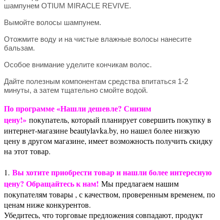
шампунем
OTIUM MIRACLE REVIVE.
Вымойте волосы шампунем.
Отожмите воду и на чистые влажные волосы нанесите
бальзам.
Особое внимание уделите кончикам волос.
Дайте полезным компонентам средства впитаться 1-2
минуты, а затем тщательно смойте водой.
По программе «Нашли дешевле? Снизим
цену!»
покупатель, который планирует совершить покупку в
интернет-магазине beautylavka.by, но нашел более низкую
цену в другом магазине, имеет возможность получить скидку
на этот товар.
Вы хотите приобрести товар и нашли более интересную
1.
цену? Обращайтесь к нам!
Мы предлагаем нашим
покупателям товары , с качеством, проверенным временем, по
ценам ниже конкурентов.
Убедитесь, что торговые предложения совпадают, продукт