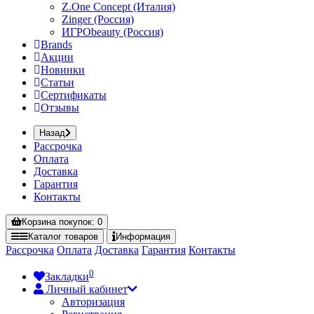
Z.One Concept (Италия)
Zinger (Россия)
ИГРОbeauty (Россия)
Brands
Акции
Новинки
Статьи
Сертификаты
Отзывы
Назад
Рассрочка
Оплата
Доставка
Гарантия
Контакты
Корзина
покупок
: 0
Каталог
товаров
Информация
Рассрочка
Оплата
Доставка
Гарантия
Контакты
0
Закладки
Личный кабинет
Авторизация