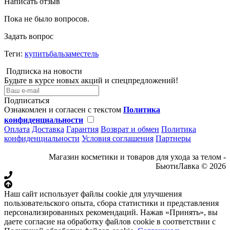
Написать отзыв
Пока не было вопросов.
Задать вопрос
Теги:
купитьбальзаместель
Подписка на новости
Будьте в курсе новых акций и спецпредложений!
Подписаться
Ознакомлен и согласен с текстом
Политика
конфиденциальности
Оплата
Доставка
Гарантия
Возврат и обмен
Политика
конфиденциальности
Условия соглашения
Партнеры
Магазин косметики и товаров для ухода за телом -
БьютиЛавка © 2026
Наш сайт использует файлы cookie для улучшения
пользовательского опыта, сбора статистики и представления
персонализированных рекомендаций. Нажав «Принять», вы
даете согласие на обработку файлов cookie в соответствии с