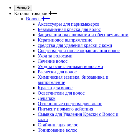
Назад
Каталог товаров
Волосы
Аксессуары для парикмахеров
Безаммиачная краска для волос
Защита при окрашивании и обесцвечивании
Кератиновое выпрямление
средства для удаления краски с кожи
Средства до и после окрашивания волос
Уход за волосами
Лечение волос
Уход за осветленными волосами
Расчески для волос
Химическая завивка, биозавивка и
выпрямление
Краска для волос
Осветлители для волос
Декапаж
Оттеночные средства для волос
Пигмент прямого действия
Смывка для Удаления Краски с Волос и
кожи
Стайлинг для волос
Тонирование волос