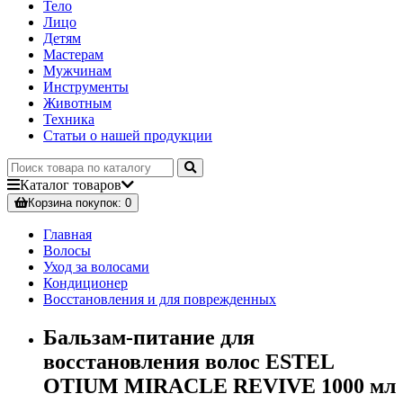
Тело
Лицо
Детям
Мастерам
Мужчинам
Инструменты
Животным
Техника
Статьи о нашей продукции
Каталог
товаров
Корзина
покупок
: 0
Главная
Волосы
Уход за волосами
Кондиционер
Восстановления и для поврежденных
Бальзам-питание для
восстановления волос ESTEL
OTIUM MIRACLE REVIVE 1000 мл