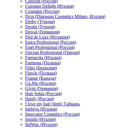
Concept (Россия)
Constant Delight (Италия)
Cosmake (Россия)
Dcm (Diapason Cosmetics Milano ,Италия)
Derby (Турция)
Destin (Турция)
Dewal (Германия)
Dsd de Luxe (Испания)
Epica Professional (Россия)
Estel Professional (Россия)
Farcom Professional (Греция)
Farmavita (Италия)
Farmona (Польша)
Felps (Бразилия)
Flawle (Польша)
Framar (Канада)
Ga.Ma (Италия)
Glynt (Германия)
Hair Sekta (Россия)
Hardy (Россия)
I love my hair (ilmh) Тайвань
Inebrya (Италия)
Innovator Cosmetics (Россия)
Insight (Италия)
ItalWax (Италия)