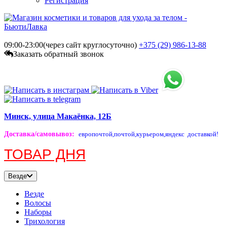
Регистрация
09:00-23:00(через сайт круглосуточно)
+375 (29)
986-13-88
Заказать обратный звонок
Минск, улица Макаёнка, 12Б
Доставка/самовывоз
:
европочтой,
почтой,
курьером,
яндекс доставкой!
ТОВАР ДНЯ
Везде
Везде
Волосы
Наборы
Трихология