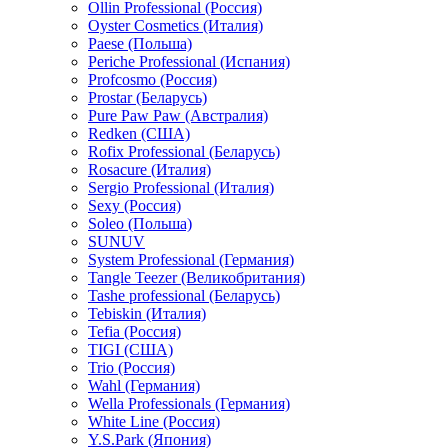
Ollin Professional (Россия)
Oyster Cosmetics (Италия)
Paese (Польша)
Periche Professional (Испания)
Profcosmo (Россия)
Prostar (Беларусь)
Pure Paw Paw (Австралия)
Redken (США)
Rofix Professional (Беларусь)
Rosacure (Италия)
Sergio Professional (Италия)
Sexy (Россия)
Soleo (Польша)
SUNUV
System Professional (Германия)
Tangle Teezer (Великобритания)
Tashe professional (Беларусь)
Tebiskin (Италия)
Tefia (Россия)
TIGI (США)
Trio (Россия)
Wahl (Германия)
Wella Professionals (Германия)
White Line (Россия)
Y.S.Park (Япония)