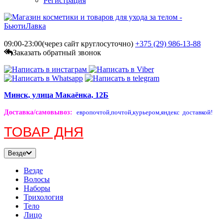
Регистрация
09:00-23:00(через сайт круглосуточно)
+375 (29)
986-13-88
Заказать обратный звонок
Минск, улица Макаёнка, 12Б
Доставка/самовывоз
:
европочтой,
почтой,
курьером,
яндекс доставкой!
ТОВАР ДНЯ
Везде
Везде
Волосы
Наборы
Трихология
Тело
Лицо