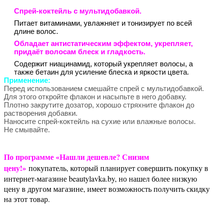
Спрей-коктейль с мультидобавкой.
Питает витаминами, увлажняет и тонизирует по всей
длине волос.
Обладает антистатическим эффектом, укрепляет,
придаёт воло­сам блеск и гладкость.
Содержит ниацинамид, который укрепляет волосы, а
также бетаин для усиление блеска и яркости цвета.
Применение:
Перед использованием смешайте спрей с мультидобавкой.
Для этого откройте флакон и насыпьте в него добавку.
Плотно закрутите дозатор, хорошо стряхните флакон до
растворения добавки.
Наносите спрей-коктейль на сухие или влажные волосы.
Не смывайте.
По программе «Нашли дешевле? Снизим
цену!»
покупатель, который планирует совершить покупку в
интернет-магазине beautylavka.by, но нашел более низкую
цену в другом магазине, имеет возможность получить скидку
на этот товар.