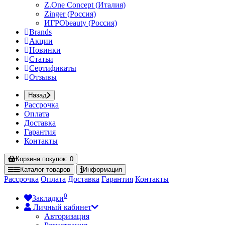
Z.One Concept (Италия)
Zinger (Россия)
ИГРОbeauty (Россия)
Brands
Акции
Новинки
Статьи
Сертификаты
Отзывы
Назад
Рассрочка
Оплата
Доставка
Гарантия
Контакты
Корзина
покупок
: 0
Каталог
товаров
Информация
Рассрочка
Оплата
Доставка
Гарантия
Контакты
0
Закладки
Личный кабинет
Авторизация