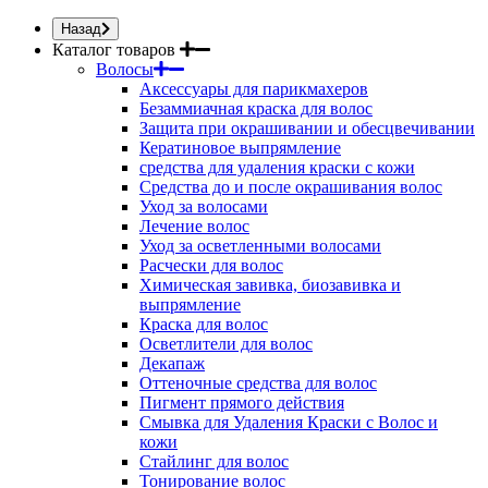
Назад
Каталог товаров
Волосы
Аксессуары для парикмахеров
Безаммиачная краска для волос
Защита при окрашивании и обесцвечивании
Кератиновое выпрямление
средства для удаления краски с кожи
Средства до и после окрашивания волос
Уход за волосами
Лечение волос
Уход за осветленными волосами
Расчески для волос
Химическая завивка, биозавивка и
выпрямление
Краска для волос
Осветлители для волос
Декапаж
Оттеночные средства для волос
Пигмент прямого действия
Смывка для Удаления Краски с Волос и
кожи
Стайлинг для волос
Тонирование волос