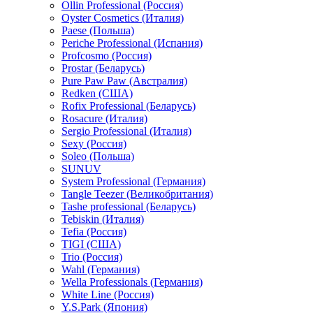
Ollin Professional (Россия)
Oyster Cosmetics (Италия)
Paese (Польша)
Periche Professional (Испания)
Profcosmo (Россия)
Prostar (Беларусь)
Pure Paw Paw (Австралия)
Redken (США)
Rofix Professional (Беларусь)
Rosacure (Италия)
Sergio Professional (Италия)
Sexy (Россия)
Soleo (Польша)
SUNUV
System Professional (Германия)
Tangle Teezer (Великобритания)
Tashe professional (Беларусь)
Tebiskin (Италия)
Tefia (Россия)
TIGI (США)
Trio (Россия)
Wahl (Германия)
Wella Professionals (Германия)
White Line (Россия)
Y.S.Park (Япония)