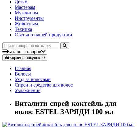
Детям
Мастерам
Мужчинам
Инструменты
Животным
Техника
Статьи о нашей продукции
Каталог
товаров
Корзина
покупок
: 0
Главная
Волосы
Уход за волосами
Спреи и средства для волос
Увлажнение
Виталити-спрей-коктейль для
волос ESTEL ЗАРЯДИ 100 мл