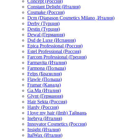
Concept (Россия)
Constant Delight (Италия)
Cosmake (Россия)
Dcm (Diapason Cosmetics Milano ,Италия)
Derby (Турция)
Destin (Турция)
Dewal (Германия)
Dsd de Luxe (Испания)
Epica Professional (Россия)
Estel Professional (Россия)
Farcom Professional (Греция)
Farmavita (Италия)
Farmona (Польша)
Felps (Бразилия)
Flawle (Польша)
Framar (Канада)
Ga.Ma (Италия)
Glynt (Германия)
Hair Sekta (Россия)
Hardy (Россия)
I love my hair (ilmh) Тайвань
Inebrya (Италия)
Innovator Cosmetics (Россия)
Insight (Италия)
ItalWax (Италия)