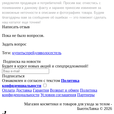
уведомляя продавцов и потребителей. Просим вас отнестись с
пониманием к данному факту и заранее приносим извинения за
возможные неточности в описании и фотографиях товара. Будем
благодарны вам за сообщение об ошибках — это поможет сделать
наш каталог еще точнее!
Написать отзыв
Пока не было вопросов.
Задать вопрос
Теги:
купитьспрейдляволосестель
Подписка на новости
Будьте в курсе новых акций и спецпредложений!
Подписаться
Ознакомлен и согласен с текстом
Политика
конфиденциальности
Оплата
Доставка
Гарантия
Возврат и обмен
Политика
конфиденциальности
Условия соглашения
Партнеры
Магазин косметики и товаров для ухода за телом -
БьютиЛавка © 2026