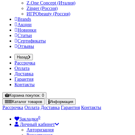
Z.One Concept (Италия)
Zinger (Россия)
ИГРОbeauty (Россия)
Brands
Акции
Новинки
Статьи
Сертификаты
Отзывы
Назад
Рассрочка
Оплата
Доставка
Гарантия
Контакты
Корзина
покупок
: 0
Каталог
товаров
Информация
Рассрочка
Оплата
Доставка
Гарантия
Контакты
0
Закладки
Личный кабинет
Авторизация