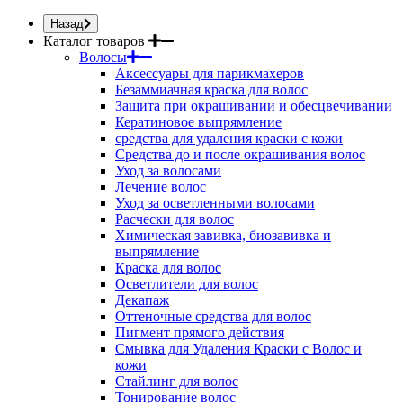
Назад
Каталог товаров
Волосы
Аксессуары для парикмахеров
Безаммиачная краска для волос
Защита при окрашивании и обесцвечивании
Кератиновое выпрямление
средства для удаления краски с кожи
Средства до и после окрашивания волос
Уход за волосами
Лечение волос
Уход за осветленными волосами
Расчески для волос
Химическая завивка, биозавивка и
выпрямление
Краска для волос
Осветлители для волос
Декапаж
Оттеночные средства для волос
Пигмент прямого действия
Смывка для Удаления Краски с Волос и
кожи
Стайлинг для волос
Тонирование волос