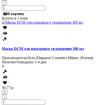
-
В корзину
Купить в 1 клик
Маска DCM для идеального увлажнения 300 мл
Производитель:
Dcm (Diapason Cosmetics Milano ,Италия)
Наличие:
Ожидание 1-4 дня
0
50.77 р.
+
-