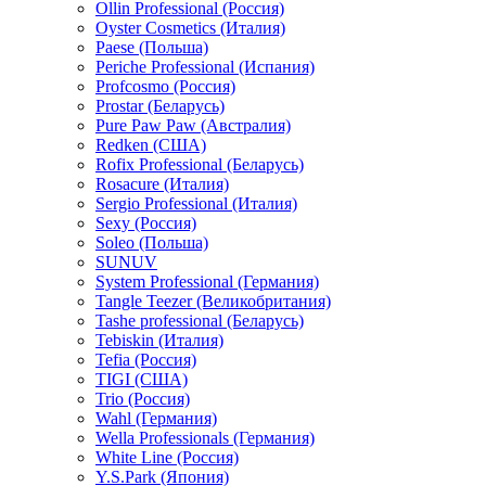
Ollin Professional (Россия)
Oyster Cosmetics (Италия)
Paese (Польша)
Periche Professional (Испания)
Profcosmo (Россия)
Prostar (Беларусь)
Pure Paw Paw (Австралия)
Redken (США)
Rofix Professional (Беларусь)
Rosacure (Италия)
Sergio Professional (Италия)
Sexy (Россия)
Soleo (Польша)
SUNUV
System Professional (Германия)
Tangle Teezer (Великобритания)
Tashe professional (Беларусь)
Tebiskin (Италия)
Tefia (Россия)
TIGI (США)
Trio (Россия)
Wahl (Германия)
Wella Professionals (Германия)
White Line (Россия)
Y.S.Park (Япония)