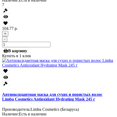
Наличие:
Есть в наличии
7
104.77 р.
+
-
В корзину
Купить в 1 клик
Антиоксидантная маска для сухих и пористых волос
Limba Cosmetics Antioxidant Hydrating Mask 245 г
Производитель:
Limba Cosmetics (Беларусь)
Наличие:
Есть в наличии