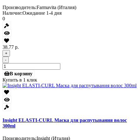
Производитель:
Farmavita (Италия)
Наличие:
Ожидание 1-4 дня
0
38.77 р.
+
-
В корзину
Купить в 1 клик
Insight ELASTI-CURL Маска для распутывания волос
300ml
Производитель:
Insight (Италия)