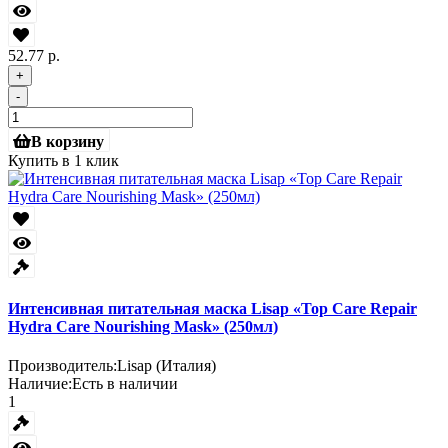
52.77 р.
+
-
В корзину
Купить в 1 клик
Интенсивная питательная маска Lisap «Top Care Repair
Hydra Care Nourishing Mask» (250мл)
Производитель:
Lisap (Италия)
Наличие:
Есть в наличии
1