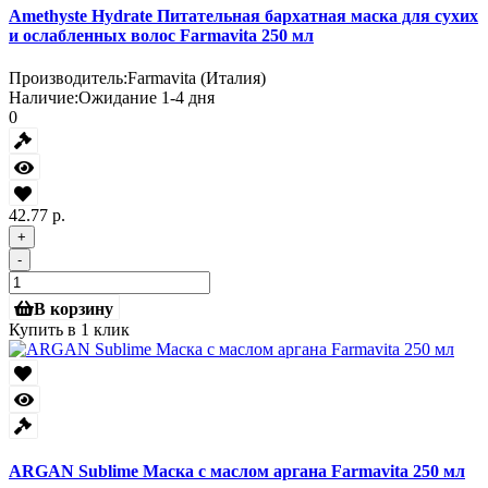
Amethyste Hydrate Питательная бархатная маска для сухих
и ослабленных волос Farmavita 250 мл
Производитель:
Farmavita (Италия)
Наличие:
Ожидание 1-4 дня
0
42.77 р.
+
-
В корзину
Купить в 1 клик
ARGAN Sublime Маска с маслом аргана Farmavita 250 мл