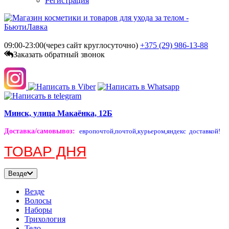
Регистрация
09:00-23:00(через сайт круглосуточно)
+375 (29)
986-13-88
Заказать обратный звонок
Минск, улица Макаёнка, 12Б
Доставка/самовывоз
:
европочтой,
почтой,
курьером,
яндекс доставкой!
ТОВАР ДНЯ
Везде
Везде
Волосы
Наборы
Трихология
Тело