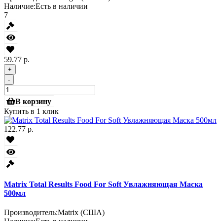
Наличие:
Есть в наличии
7
59.77 р.
+
-
В корзину
Купить в 1 клик
122.77 р.
Matrix Total Results Food For Soft Увлажняющая Маска
500мл
Производитель:
Matrix (США)