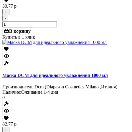
30.77 р.
+
-
В корзину
Купить в 1 клик
Маска DCM для идеального увлажнения 1000 мл
Производитель:
Dcm (Diapason Cosmetics Milano ,Италия)
Наличие:
Ожидание 1-4 дня
0
82.77 р.
+