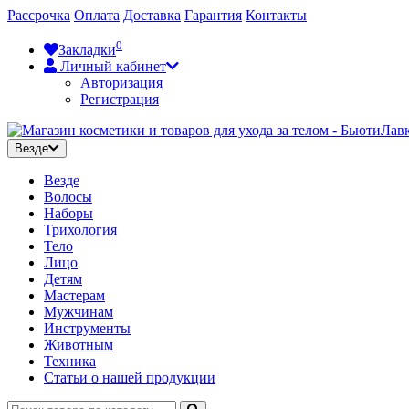
Рассрочка
Оплата
Доставка
Гарантия
Контакты
0
Закладки
Личный кабинет
Авторизация
Регистрация
Везде
Везде
Волосы
Наборы
Трихология
Тело
Лицо
Детям
Мастерам
Мужчинам
Инструменты
Животным
Техника
Статьи о нашей продукции