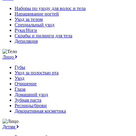
Наборы по уходу для волос и тела
Наращивание ногтей
Уход за телом
Специальный уход
Руки/Ноги
Скрабы и пилинги для тела
Депиляция
Лицо
Губы
Уход за полостью рта
Уход
Очищение
Глаза
Домашний уход
Зубная паста
Ресницы/брови
Декоративная косметика
Детям