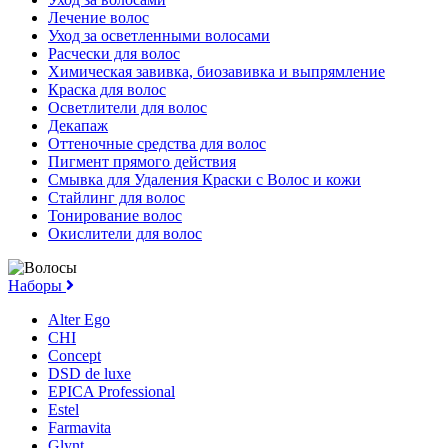
Лечение волос
Уход за осветленными волосами
Расчески для волос
Химическая завивка, биозавивка и выпрямление
Краска для волос
Осветлители для волос
Декапаж
Оттеночные средства для волос
Пигмент прямого действия
Смывка для Удаления Краски с Волос и кожи
Стайлинг для волос
Тонирование волос
Окислители для волос
Наборы
Alter Ego
CHI
Concept
DSD de luxe
EPICA Professional
Estel
Farmavita
Glynt