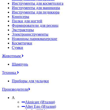
Инструменты для косметолога
Инструменты для маникюра
Инструменты для педикюра
Книпсеры
Пилки для ногтей
Формирователи для ресниц
Экстракторы
Электроинструменты
Ножницы парикмахерские
Косметички
Сумки
Животным
Шампунь
Техника
Приборы для укладки
Производители
A
Aknicare (Италия)
Alter Ego (Италия)