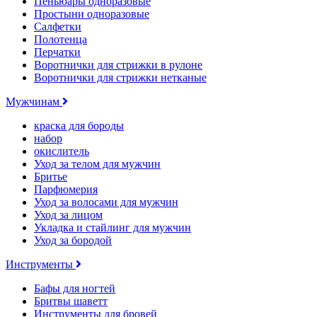
Пеньюары одноразовые
Простыни одноразовые
Салфетки
Полотенца
Перчатки
Воротнички для стрижки в рулоне
Воротнички для стрижки нетканые
Мужчинам
краска для бороды
набор
окислитель
Уход за телом для мужчин
Бритье
Парфюмерия
Уход за волосами для мужчин
Уход за лицом
Укладка и стайлинг для мужчин
Уход за бородой
Инструменты
Бафы для ногтей
Бритвы шаветт
Инструменты для бровей