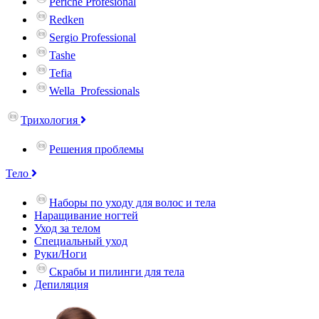
Periche Profesional
Redken
Sergio Professional
Tashe
Tefia
Wella_Professionals
Трихология
Решения проблемы
Тело
Наборы по уходу для волос и тела
Наращивание ногтей
Уход за телом
Специальный уход
Руки/Ноги
Скрабы и пилинги для тела
Депиляция