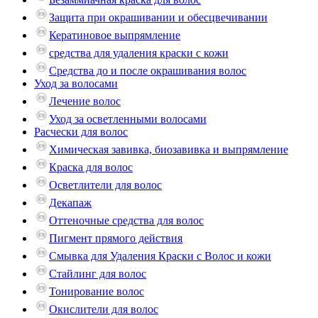
Защита при окрашивании и обесцвечивании
Кератиновое выпрямление
средства для удаления краски с кожи
Средства до и после окрашивания волос
Уход за волосами
Лечение волос
Уход за осветленными волосами
Расчески для волос
Химическая завивка, биозавивка и выпрямление
Краска для волос
Осветлители для волос
Декапаж
Оттеночные средства для волос
Пигмент прямого действия
Смывка для Удаления Краски с Волос и кожи
Стайлинг для волос
Тонирование волос
Окислители для волос