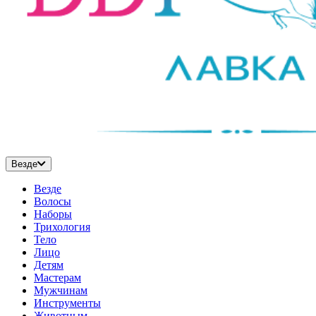
Везде
Везде
Волосы
Наборы
Трихология
Тело
Лицо
Детям
Мастерам
Мужчинам
Инструменты
Животным