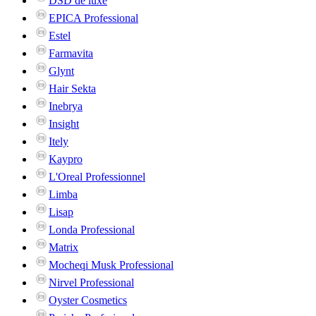
DSD de luxe
EPICA Professional
Estel
Farmavita
Glynt
Hair Sekta
Inebrya
Insight
Itely
Kaypro
L'Oreal Professionnel
Limba
Lisap
Londa Professional
Matrix
Mocheqi Musk Professional
Nirvel Professional
Oyster Cosmetics