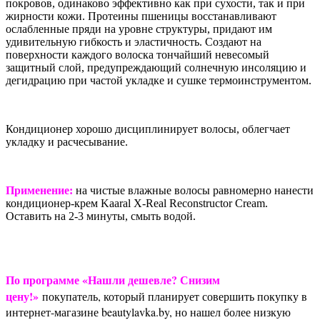
покровов, одинаково эффективно как при сухости, так и при
жирности кожи. Протеины пшеницы восстанавливают
ослабленные пряди на уровне структуры, придают им
удивительную гибкость и эластичность. Создают на
поверхности каждого волоска тончайший невесомый
защитный слой, предупреждающий солнечную инсоляцию и
дегидрацию при частой укладке и сушке термоинструментом.
Кондиционер хорошо дисциплинирует волосы, облегчает
укладку и расчесывание.
Применение:
на чистые влажные волосы равномерно нанести
кондиционер-крем Kaaral X-Real Reconstructor Cream.
Оставить на 2-3 минуты, смыть водой.
По программе «Нашли дешевле? Снизим
цену!»
покупатель, который планирует совершить покупку в
интернет-магазине beautylavka.by, но нашел более низкую