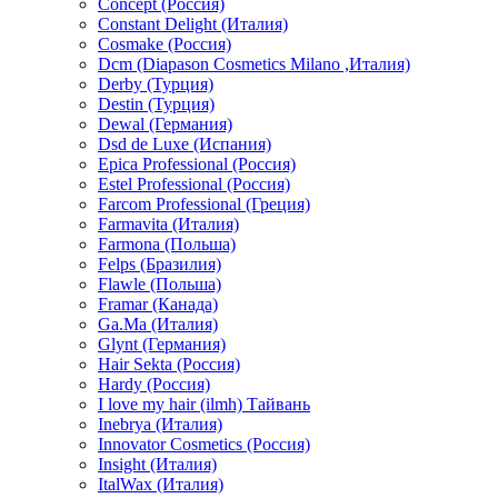
Concept (Россия)
Constant Delight (Италия)
Cosmake (Россия)
Dcm (Diapason Cosmetics Milano ,Италия)
Derby (Турция)
Destin (Турция)
Dewal (Германия)
Dsd de Luxe (Испания)
Epica Professional (Россия)
Estel Professional (Россия)
Farcom Professional (Греция)
Farmavita (Италия)
Farmona (Польша)
Felps (Бразилия)
Flawle (Польша)
Framar (Канада)
Ga.Ma (Италия)
Glynt (Германия)
Hair Sekta (Россия)
Hardy (Россия)
I love my hair (ilmh) Тайвань
Inebrya (Италия)
Innovator Cosmetics (Россия)
Insight (Италия)
ItalWax (Италия)