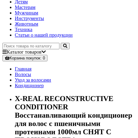
Детям
Мастерам
Мужчинам
Инструменты
Животным
Техника
Статьи о нашей продукции
Каталог
товаров
Корзина
покупок
: 0
Главная
Волосы
Уход за волосами
Кондиционер
X-REAL RECONSTRUCTIVE
CONDITIONER
Восстанавливающий кондиционер
для волос с пшеничными
протеинами 1000мл СНЯТ С