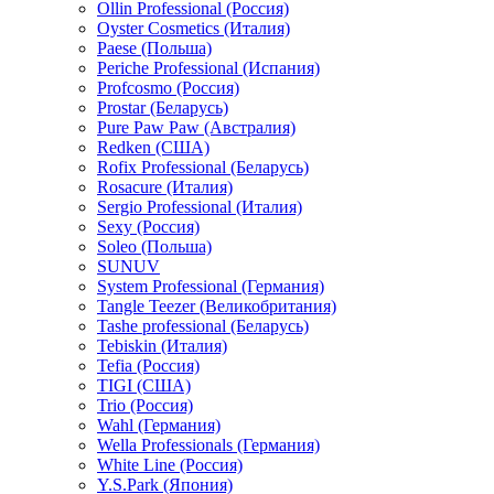
Ollin Professional (Россия)
Oyster Cosmetics (Италия)
Paese (Польша)
Periche Professional (Испания)
Profcosmo (Россия)
Prostar (Беларусь)
Pure Paw Paw (Австралия)
Redken (США)
Rofix Professional (Беларусь)
Rosacure (Италия)
Sergio Professional (Италия)
Sexy (Россия)
Soleo (Польша)
SUNUV
System Professional (Германия)
Tangle Teezer (Великобритания)
Tashe professional (Беларусь)
Tebiskin (Италия)
Tefia (Россия)
TIGI (США)
Trio (Россия)
Wahl (Германия)
Wella Professionals (Германия)
White Line (Россия)
Y.S.Park (Япония)