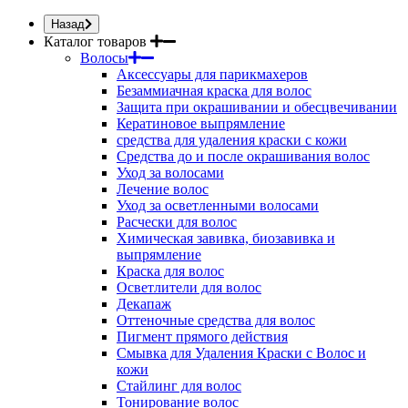
Назад
Каталог товаров
Волосы
Аксессуары для парикмахеров
Безаммиачная краска для волос
Защита при окрашивании и обесцвечивании
Кератиновое выпрямление
средства для удаления краски с кожи
Средства до и после окрашивания волос
Уход за волосами
Лечение волос
Уход за осветленными волосами
Расчески для волос
Химическая завивка, биозавивка и
выпрямление
Краска для волос
Осветлители для волос
Декапаж
Оттеночные средства для волос
Пигмент прямого действия
Смывка для Удаления Краски с Волос и
кожи
Стайлинг для волос
Тонирование волос