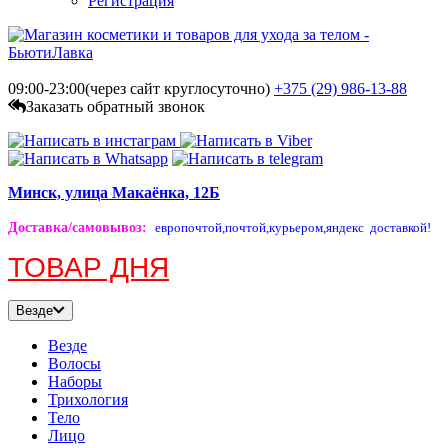
Регистрация
09:00-23:00(через сайт круглосуточно)
+375 (29)
986-13-88
Заказать обратный звонок
Минск, улица Макаёнка, 12Б
Доставка/самовывоз
:
европочтой,
почтой,
курьером,
яндекс доставкой!
ТОВАР ДНЯ
Везде
Везде
Волосы
Наборы
Трихология
Тело
Лицо