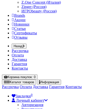
Z.One Concept (Италия)
Zinger (Россия)
ИГРОbeauty (Россия)
Brands
Акции
Новинки
Статьи
Сертификаты
Отзывы
Назад
Рассрочка
Оплата
Доставка
Гарантия
Контакты
Корзина
покупок
: 0
Каталог
товаров
Информация
Рассрочка
Оплата
Доставка
Гарантия
Контакты
0
Закладки
Личный кабинет
Авторизация