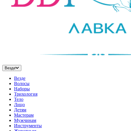
Везде
Везде
Волосы
Наборы
Трихология
Тело
Лицо
Детям
Мастерам
Мужчинам
Инструменты
Животным