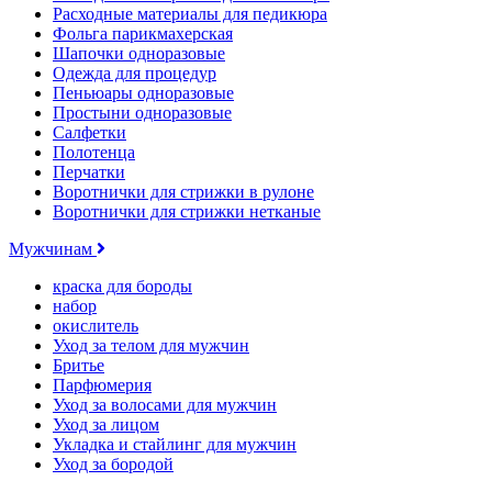
Расходные материалы для педикюра
Фольга парикмахерская
Шапочки одноразовые
Одежда для процедур
Пеньюары одноразовые
Простыни одноразовые
Салфетки
Полотенца
Перчатки
Воротнички для стрижки в рулоне
Воротнички для стрижки нетканые
Мужчинам
краска для бороды
набор
окислитель
Уход за телом для мужчин
Бритье
Парфюмерия
Уход за волосами для мужчин
Уход за лицом
Укладка и стайлинг для мужчин
Уход за бородой