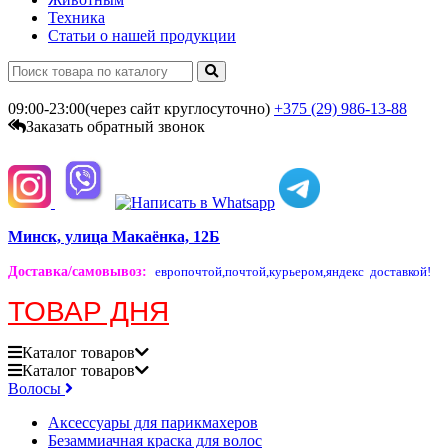
Техника
Статьи о нашей продукции
09:00-23:00(через сайт круглосуточно)
+375 (29)
986-13-88
Заказать обратный звонок
Минск, улица Макаёнка, 12Б
Доставка/самовывоз
:
европочтой,
почтой,
курьером,
яндекс доставкой!
ТОВАР ДНЯ
Каталог
товаров
Каталог
товаров
Волосы
Аксессуары для парикмахеров
Безаммиачная краска для волос