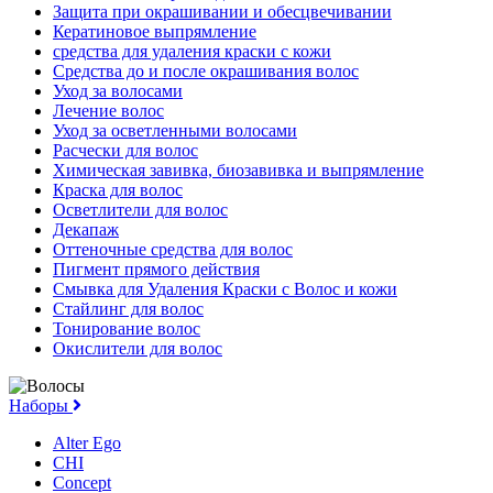
Защита при окрашивании и обесцвечивании
Кератиновое выпрямление
средства для удаления краски с кожи
Средства до и после окрашивания волос
Уход за волосами
Лечение волос
Уход за осветленными волосами
Расчески для волос
Химическая завивка, биозавивка и выпрямление
Краска для волос
Осветлители для волос
Декапаж
Оттеночные средства для волос
Пигмент прямого действия
Смывка для Удаления Краски с Волос и кожи
Стайлинг для волос
Тонирование волос
Окислители для волос
Наборы
Alter Ego
CHI
Concept