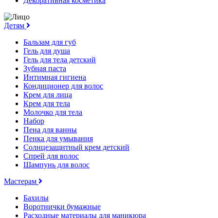
Декоративная косметика
Детям
Бальзам для губ
Гель для душа
Гель для тела детский
Зубная паста
Интимная гигиена
Кондиционер для волос
Крем для лица
Крем для тела
Молочко для тела
Набор
Пена для ванны
Пенка для умывания
Солнцезащитный крем детский
Спрей для волос
Шампунь для волос
Мастерам
Бахилы
Воротнички бумажные
Расходные материалы для маникюра