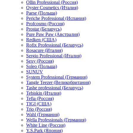
Ollin Professional (Россия)
Oyster Cosmetics (Италия)
Paese (Польша)
Periche Professional (Испания)
Profcosmo (Россия)
Prostar (Беларусь)
Pure Paw Paw (Австралия)
Redken (США)
Rofix Professional (Беларусь)
Rosacure (Италия)
Sergio Professional (Италия)
Sexy (Россия)
Soleo (Польша)
SUNUV
System Professional (Германия)
Tangle Teezer (Великобритания)
Tashe professional (Беларусь)
Tebiskin (Италия)
Tefia (Россия)
TIGI (США)
Trio (Россия)
Wahl (Германия)
Wella Professionals (Германия)
White Line (Россия)
Y.S.Park (Япония)