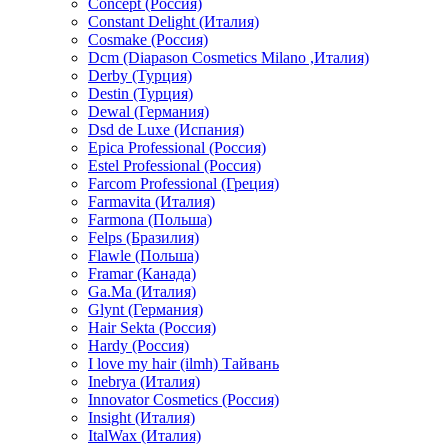
Concept (Россия)
Constant Delight (Италия)
Cosmake (Россия)
Dcm (Diapason Cosmetics Milano ,Италия)
Derby (Турция)
Destin (Турция)
Dewal (Германия)
Dsd de Luxe (Испания)
Epica Professional (Россия)
Estel Professional (Россия)
Farcom Professional (Греция)
Farmavita (Италия)
Farmona (Польша)
Felps (Бразилия)
Flawle (Польша)
Framar (Канада)
Ga.Ma (Италия)
Glynt (Германия)
Hair Sekta (Россия)
Hardy (Россия)
I love my hair (ilmh) Тайвань
Inebrya (Италия)
Innovator Cosmetics (Россия)
Insight (Италия)
ItalWax (Италия)