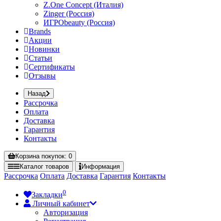
Z.One Concept (Италия)
Zinger (Россия)
ИГРОbeauty (Россия)
Brands
Акции
Новинки
Статьи
Сертификаты
Отзывы
Назад
Рассрочка
Оплата
Доставка
Гарантия
Контакты
Корзина
покупок
: 0
Каталог
товаров
Информация
Рассрочка
Оплата
Доставка
Гарантия
Контакты
0
Закладки
Личный кабинет
Авторизация