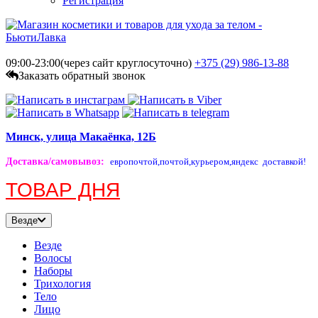
Регистрация
09:00-23:00(через сайт круглосуточно)
+375 (29)
986-13-88
Заказать обратный звонок
Минск, улица Макаёнка, 12Б
Доставка/самовывоз
:
европочтой,
почтой,
курьером,
яндекс доставкой!
ТОВАР ДНЯ
Везде
Везде
Волосы
Наборы
Трихология
Тело
Лицо