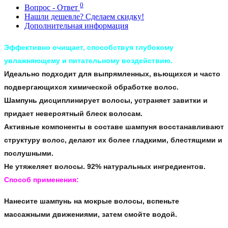
0
Вопрос - Ответ
Нашли дешевле? Сделаем скидку!
Дополнительная информация
Эффективно очищает, способствуя глубокому
увлажняющему и питательному воздействию.
Идеально подходит для выпрямленных, вьющихся и часто
подвергающихся химической обработке волос.
Шампунь дисциплинирует волосы, устраняет завитки и
придает невероятный блеск волосам.
Активные компоненты в составе шампуня восстанавливают
структуру волос, делают их более гладкими, блестящими и
послушными.
Не утяжеляет волосы. 92% натуральных ингредиентов.
Способ применения:
Нанесите шампунь на мокрые волосы, вспеньте
массажными движениями, затем смойте водой.