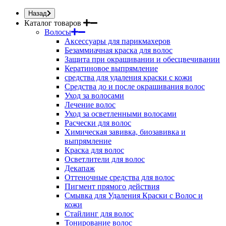
Назад
Каталог товаров
Волосы
Аксессуары для парикмахеров
Безаммиачная краска для волос
Защита при окрашивании и обесцвечивании
Кератиновое выпрямление
средства для удаления краски с кожи
Средства до и после окрашивания волос
Уход за волосами
Лечение волос
Уход за осветленными волосами
Расчески для волос
Химическая завивка, биозавивка и
выпрямление
Краска для волос
Осветлители для волос
Декапаж
Оттеночные средства для волос
Пигмент прямого действия
Смывка для Удаления Краски с Волос и
кожи
Стайлинг для волос
Тонирование волос