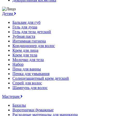
Декоративная косметика
Детям
Бальзам для губ
Гель для душа
Гель для тела детский
Зубная паста
Интимная гигиена
Кондиционер для волос
Крем для лица
Крем для тела
Молочко для тела
Набор
Пена для ванны
Пенка для умывания
Солнцезащитный крем детский
Спрей для волос
Шампунь для волос
Мастерам
Бахилы
Воротнички бумажные
Расходные материалы для маникюра