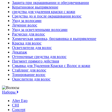
Защита при окрашивании и обесцвечивании
Кератиновое выпрямление
средства для удаления краски с кожи
Средства до и после окрашивания волос
Уход за волосами
Лечение волос
Уход за осветленными волосами
Расчески для волос
Химическая завивка, биозавивка и выпрямление
Краска для волос
Осветлители для волос
Декапаж
Оттеночные средства для волос
Пигмент прямого действия
Смывка для Удаления Краски с Волос и кожи
Стайлинг для волос
Тонирование волос
Окислители для волос
Наборы
Alter Ego
CHI
Concept