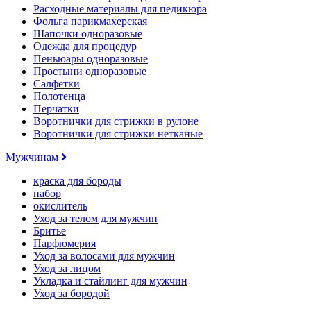
Расходные материалы для педикюра
Фольга парикмахерская
Шапочки одноразовые
Одежда для процедур
Пеньюары одноразовые
Простыни одноразовые
Салфетки
Полотенца
Перчатки
Воротнички для стрижки в рулоне
Воротнички для стрижки нетканые
Мужчинам
краска для бороды
набор
окислитель
Уход за телом для мужчин
Бритье
Парфюмерия
Уход за волосами для мужчин
Уход за лицом
Укладка и стайлинг для мужчин
Уход за бородой