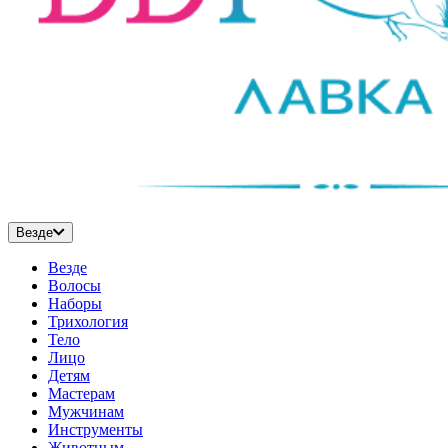
Везде
Везде
Волосы
Наборы
Трихология
Тело
Лицо
Детям
Мастерам
Мужчинам
Инструменты
Животным