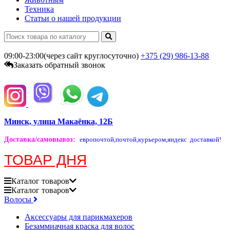
Техника
Статьи о нашей продукции
09:00-23:00(через сайт круглосуточно)
+375 (29)
986-13-88
Заказать обратный звонок
Минск, улица Макаёнка, 12Б
Доставка/самовывоз
:
европочтой,
почтой,
курьером,
яндекс доставкой!
ТОВАР ДНЯ
Каталог
товаров
Каталог
товаров
Волосы
Аксессуары для парикмахеров
Безаммиачная краска для волос