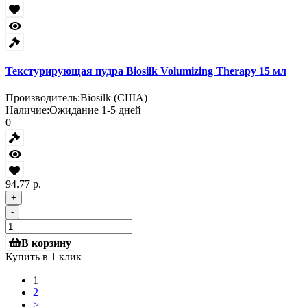
Текстурирующая пудра Biosilk Volumizing Therapy 15 мл
Производитель:
Biosilk (США)
Наличие:
Ожидание 1-5 дней
0
94.77 р.
+
-
В корзину
Купить в 1 клик
1
2
>