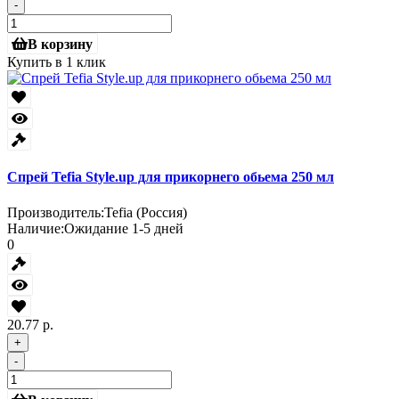
-
В корзину
Купить в 1 клик
Спрей Tefia Style.up для прикорнего обьема 250 мл
Производитель:
Tefia (Россия)
Наличие:
Ожидание 1-5 дней
0
20.77 р.
+
-