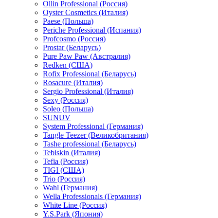
Ollin Professional (Россия)
Oyster Cosmetics (Италия)
Paese (Польша)
Periche Professional (Испания)
Profcosmo (Россия)
Prostar (Беларусь)
Pure Paw Paw (Австралия)
Redken (США)
Rofix Professional (Беларусь)
Rosacure (Италия)
Sergio Professional (Италия)
Sexy (Россия)
Soleo (Польша)
SUNUV
System Professional (Германия)
Tangle Teezer (Великобритания)
Tashe professional (Беларусь)
Tebiskin (Италия)
Tefia (Россия)
TIGI (США)
Trio (Россия)
Wahl (Германия)
Wella Professionals (Германия)
White Line (Россия)
Y.S.Park (Япония)