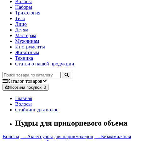
Волосы
Наборы
Трихология
Тело
Лицо
Детям
Мастерам
Мужчинам
Инструменты
Животным
Техника
Статьи о нашей продукции
Каталог
товаров
Корзина
покупок
: 0
Главная
Волосы
Стайлинг для волос
Пудры для прикорневого объема
Волосы
- Аксессуары для парикмахеров
- Безаммиачная