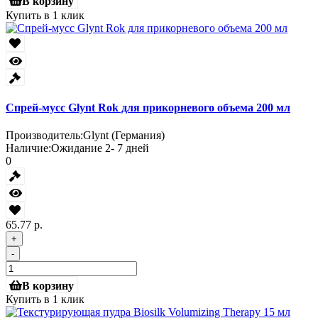
В корзину
Купить в 1 клик
Спрей-мусс Glynt Rok для прикорневого объема 200 мл
Производитель:
Glynt (Германия)
Наличие:
Ожидание 2- 7 дней
0
65.77 р.
+
-
В корзину
Купить в 1 клик