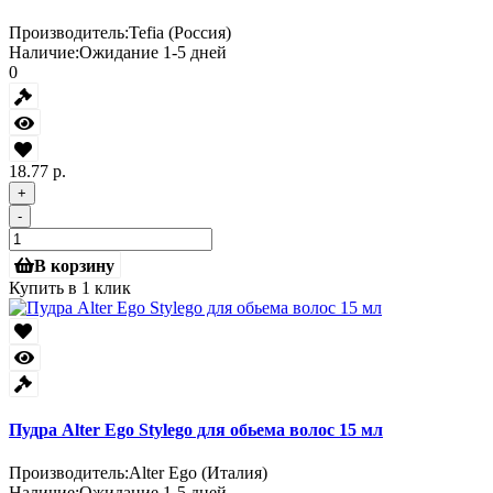
Производитель:
Tefia (Россия)
Наличие:
Ожидание 1-5 дней
0
18.77 р.
+
-
В корзину
Купить в 1 клик
Пудра Alter Ego Stylego для обьема волос 15 мл
Производитель:
Alter Ego (Италия)
Наличие:
Ожидание 1-5 дней