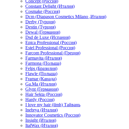
Concept (Россия)
Constant Delight (Италия)
Cosmake (Россия)
Dcm (Diapason Cosmetics Milano ,Италия)
Derby (Турция)
Destin (Турция)
Dewal (Германия)
Dsd de Luxe (Испания)
Epica Professional (Россия)
Estel Professional (Россия)
Farcom Professional (Греция)
Farmavita (Италия)
Farmona (Польша)
Felps (Бразилия)
Flawle (Польша)
Framar (Канада)
Ga.Ma (Италия)
Glynt (Германия)
Hair Sekta (Россия)
Hardy (Россия)
I love my hair (ilmh) Тайвань
Inebrya (Италия)
Innovator Cosmetics (Россия)
Insight (Италия)
ItalWax (Италия)