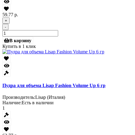
59.77 р.
+
-
В корзину
Купить в 1 клик
Пудра для объема Lisap Fashion Volume Up 6 гр
Производитель:
Lisap (Италия)
Наличие:
Есть в наличии
1