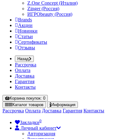
Z.One Concept (Италия)
Zinger (Россия)
ИГРОbeauty (Россия)
Brands
Акции
Новинки
Статьи
Сертификаты
Отзывы
Назад
Рассрочка
Оплата
Доставка
Гарантия
Контакты
Корзина
покупок
: 0
Каталог
товаров
Информация
Рассрочка
Оплата
Доставка
Гарантия
Контакты
0
Закладки
Личный кабинет
Авторизация