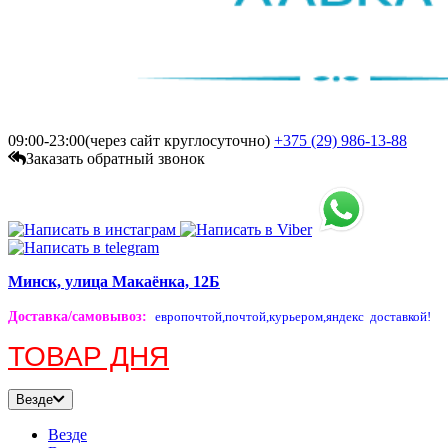
09:00-23:00(через сайт круглосуточно)
+375 (29)
986-13-88
Заказать обратный звонок
Минск, улица Макаёнка, 12Б
Доставка/самовывоз
:
европочтой,
почтой,
курьером,
яндекс доставкой!
ТОВАР ДНЯ
Везде
Везде