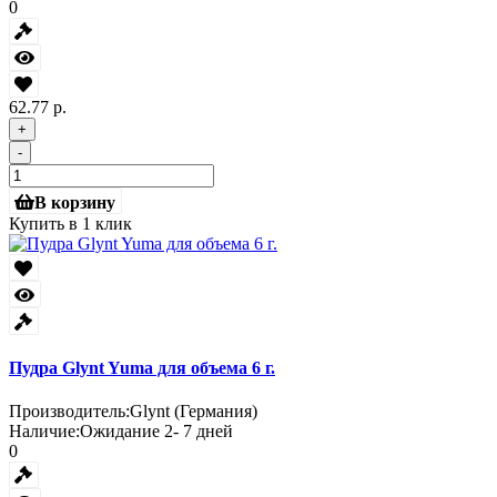
0
62.77 р.
+
-
В корзину
Купить в 1 клик
Пудра Glynt Yuma для объема 6 г.
Производитель:
Glynt (Германия)
Наличие:
Ожидание 2- 7 дней
0