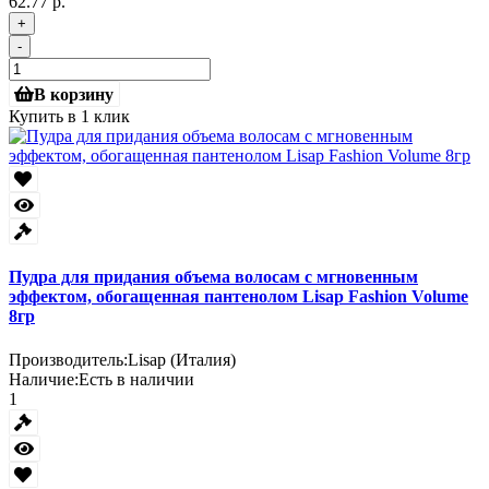
62.77 р.
+
-
В корзину
Купить в 1 клик
Пудра для придания объема волосам с мгновенным
эффектом, обогащенная пантенолом Lisap Fashion Volume
8гр
Производитель:
Lisap (Италия)
Наличие:
Есть в наличии
1