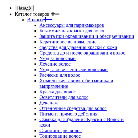
Назад
Каталог товаров
Волосы
Аксессуары для парикмахеров
Безаммиачная краска для волос
Защита при окрашивании и обесцвечивании
Кератиновое выпрямление
средства для удаления краски с кожи
Средства до и после окрашивания волос
Уход за волосами
Лечение волос
Уход за осветленными волосами
Расчески для волос
Химическая завивка, биозавивка и
выпрямление
Краска для волос
Осветлители для волос
Декапаж
Оттеночные средства для волос
Пигмент прямого действия
Смывка для Удаления Краски с Волос и
кожи
Стайлинг для волос
Тонирование волос