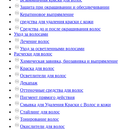
Защита при окрашивании и обесцвечивании
Кератиновое выпрямление
средства для удаления краски с кожи
Средства до и после окрашивания волос
Уход за волосами
Лечение волос
Уход за осветленными волосами
Расчески для волос
Химическая завивка, биозавивка и выпрямление
Краска для волос
Осветлители для волос
Декапаж
Оттеночные средства для волос
Пигмент прямого действия
Смывка для Удаления Краски с Волос и кожи
Стайлинг для волос
Тонирование волос
Окислители для волос