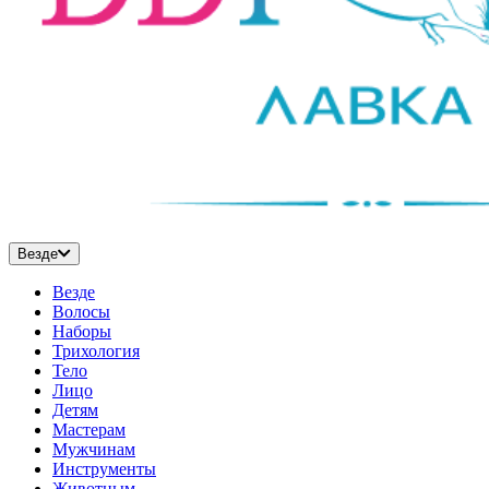
Везде
Везде
Волосы
Наборы
Трихология
Тело
Лицо
Детям
Мастерам
Мужчинам
Инструменты
Животным