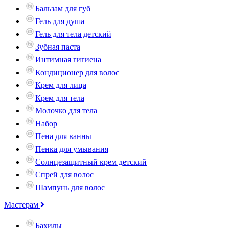
Бальзам для губ
Гель для душа
Гель для тела детский
Зубная паста
Интимная гигиена
Кондиционер для волос
Крем для лица
Крем для тела
Молочко для тела
Набор
Пена для ванны
Пенка для умывания
Солнцезащитный крем детский
Спрей для волос
Шампунь для волос
Мастерам
Бахилы