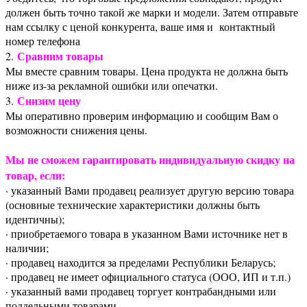
должен быть точно такой же марки и модели. Затем отправьте
нам ссылку с ценой конкурента, ваше имя и контактный
номер телефона
Сравним товары
2.
Мы вместе сравним товары. Цена продукта не должна быть
ниже из-за рекламной ошибки или опечатки.
Снизим цену
3.
Мы оперативно проверим информацию и сообщим Вам о
возможности снижения цены.
Мы не сможем гарантировать индивидуальную скидку на
товар, если:
· указанный Вами продавец реализует другую версию товара
(основные технические характеристики должны быть
идентичны);
· приобретаемого товара в указанном Вами источнике нет в
наличии;
· продавец находится за пределами Республики Беларусь;
· продавец не имеет официального статуса (ООО, ИП и т.п.)
· указанный вами продавец торгует контрабандными или
поддельными товарами.