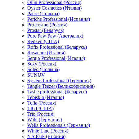
Ollin Professional (Россия)
Oyster Cosmetics (Италия)
Paese (Польша)
Periche Professional (Испания)
Profcosmo (Россия)
Prostar (Беларусь)
Pure Paw Paw (Австралия)
Redken (США)
Rofix Professional (Беларусь)
Rosacure (Италия)
Sergio Professional (Италия)
Sexy (Россия)
Soleo (Польша)
SUNUV
System Professional (Германия)
Tangle Teezer (Великобритания)
Tashe professional (Беларусь)
Tebiskin (Италия)
Tefia (Россия)
TIGI (США)
Trio (Россия)
Wahl (Германия)
Wella Professionals (Германия)
White Line (Россия)
Y.S.Park (Япония)