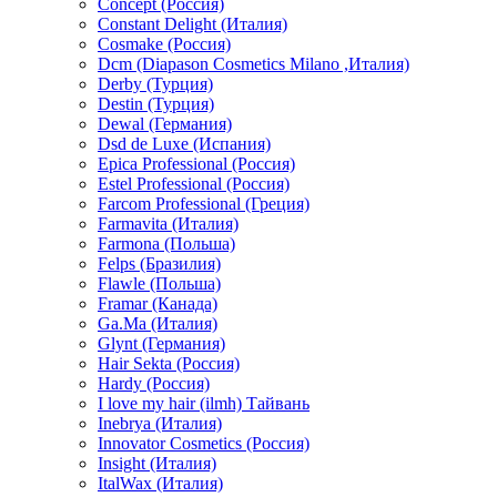
Concept (Россия)
Constant Delight (Италия)
Cosmake (Россия)
Dcm (Diapason Cosmetics Milano ,Италия)
Derby (Турция)
Destin (Турция)
Dewal (Германия)
Dsd de Luxe (Испания)
Epica Professional (Россия)
Estel Professional (Россия)
Farcom Professional (Греция)
Farmavita (Италия)
Farmona (Польша)
Felps (Бразилия)
Flawle (Польша)
Framar (Канада)
Ga.Ma (Италия)
Glynt (Германия)
Hair Sekta (Россия)
Hardy (Россия)
I love my hair (ilmh) Тайвань
Inebrya (Италия)
Innovator Cosmetics (Россия)
Insight (Италия)
ItalWax (Италия)