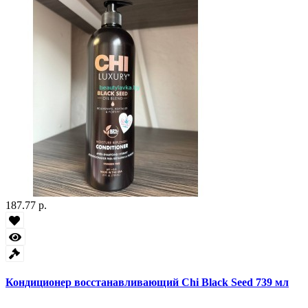
187.77 р.
Кондиционер восстанавливающий Chi Black Seed 739 мл