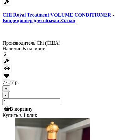
CHI Royal Treatment VOLUME CONDITIONER -
Кондиционер для объема 355 мл
Производитель:
Chi (США)
Наличие:
В наличии
-2
77.77 р.
+
-
В корзину
Купить в 1 клик