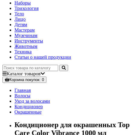
Наборы
Трихология
Тело
Лицо
Детям
Мастерам
Мужчинам
Инструменты
Животным
Техника
Статьи о нашей продукции
Каталог
товаров
Корзина
покупок
: 0
Главная
Волосы
Уход за волосами
Кондиционер
Окрашенные
Кондиционер для окрашенных Top
Care Color Vibrance 1000 мл