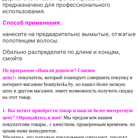
предназначено для профессионального
использования.
Способ применения:
нанесите на предварительно вымытые, отжатые
полотенцем волосы.
Обильно распределите по длине и концам,
смойте
По программе «Нашли дешевле? Снизим
цену!»
покупатель, который планирует совершить покупку в
интернет-магазине beautylavka.by, но нашел более низкую
цену в другом магазине, имеет возможность получить скидку
на этот товар.
Вы хотите приобрести товар и нашли более интересную
1.
цену? Обращайтесь к нам!
Мы предлагаем нашим
покупателям товары , с качеством, проверенным временем, по
ценам ниже конкурентов.
Убедитесь, что торговые предложения совпадают, продукт