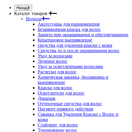
Назад
Каталог товаров
Волосы
Аксессуары для парикмахеров
Безаммиачная краска для волос
Защита при окрашивании и обесцвечивании
Кератиновое выпрямление
средства для удаления краски с кожи
Средства до и после окрашивания волос
Уход за волосами
Лечение волос
Уход за осветленными волосами
Расчески для волос
Химическая завивка, биозавивка и
выпрямление
Краска для волос
Осветлители для волос
Декапаж
Оттеночные средства для волос
Пигмент прямого действия
Смывка для Удаления Краски с Волос и
кожи
Стайлинг для волос
Тонирование волос