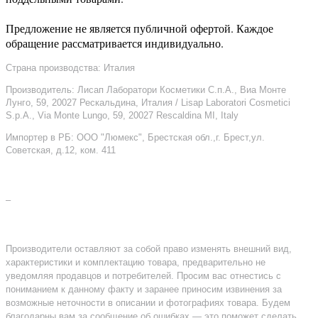
Предложение не является публичной офертой. Каждое
обращение рассматривается индивидуально.
Страна производства: Италия
Производитель: Лисап Лаборатори Косметики С.п.А., Виа Монте
Лунго, 59, 20027 Рескальдина, Италия / Lisap Laboratori Cosmetici
S.p.A., Via Monte Lungo, 59, 20027 Rescaldina MI, Italy
Импортер в РБ: ООО "Люмекс", Брестская обл.,г. Брест,ул.
Советская, д.12, ком. 411
–
Производители оставляют за собой право изменять внешний вид,
характеристики и комплектацию товара, предварительно не
уведомляя продавцов и потребителей. Просим вас отнестись с
пониманием к данному факту и заранее приносим извинения за
возможные неточности в описании и фотографиях товара. Будем
благодарны вам за сообщение об ошибках — это поможет сделать