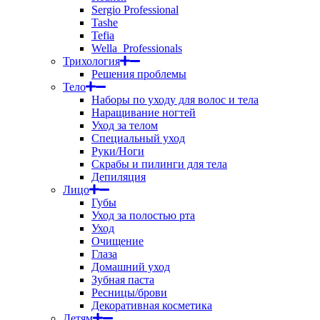
Sergio Professional
Tashe
Tefia
Wella_Professionals
Трихология
Решения проблемы
Тело
Наборы по уходу для волос и тела
Наращивание ногтей
Уход за телом
Специальный уход
Руки/Ноги
Скрабы и пилинги для тела
Депиляция
Лицо
Губы
Уход за полостью рта
Уход
Очищение
Глаза
Домашний уход
Зубная паста
Ресницы/брови
Декоративная косметика
Детям