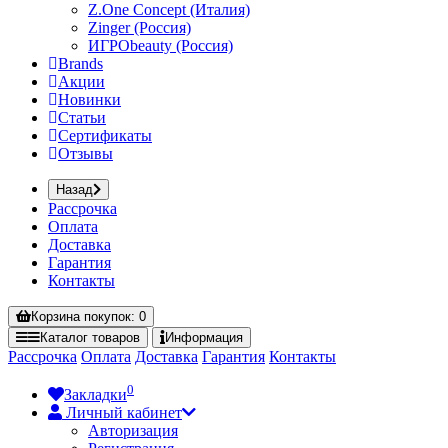
Z.One Concept (Италия)
Zinger (Россия)
ИГРОbeauty (Россия)
Brands
Акции
Новинки
Статьи
Сертификаты
Отзывы
Назад
Рассрочка
Оплата
Доставка
Гарантия
Контакты
Корзина
покупок
: 0
Каталог
товаров
Информация
Рассрочка
Оплата
Доставка
Гарантия
Контакты
0
Закладки
Личный кабинет
Авторизация