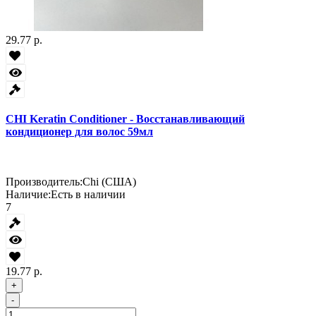
29.77 р.
CHI Keratin Conditioner - Восстанавливающий
кондиционер для волос 59мл
Производитель:
Chi (США)
Наличие:
Есть в наличии
7
19.77 р.
+
-