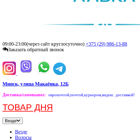
09:00-23:00(через сайт круглосуточно)
+375 (29)
986-13-88
Заказать обратный звонок
Минск, улица Макаёнка, 12Б
Доставка/самовывоз
:
европочтой,
почтой,
курьером,
яндекс доставкой!
ТОВАР ДНЯ
Везде
Везде
Волосы