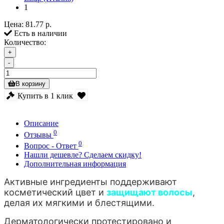
1
Цена:
81.77 р.
Есть в наличии
Количество:
+
-
В корзину
Купить в 1 клик
Описание
0
Отзывы
0
Вопрос - Ответ
Нашли дешевле? Сделаем скидку!
Дополнительная информация
Активные ингредиенты поддерживают
косметический цвет и
защищают волосы
,
делая их мягкими и блестящими.
Дерматологически протестировано и