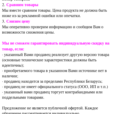
Сравним товары
2.
Мы вместе сравним товары. Цена продукта не должна быть
ниже из-за рекламной ошибки или опечатки.
Снизим цену
3.
Мы оперативно проверим информацию и сообщим Вам о
возможности снижения цены.
Мы не сможем гарантировать индивидуальную скидку на
товар, если:
· указанный Вами продавец реализует другую версию товара
(основные технические характеристики должны быть
идентичны);
· приобретаемого товара в указанном Вами источнике нет в
наличии;
· продавец находится за пределами Республики Беларусь;
· продавец не имеет официального статуса (ООО, ИП и т.п.)
· указанный вами продавец торгует контрабандными или
поддельными товарами.
Предложение не является публичной офертой. Каждое
обращение рассматривается индивидуально.