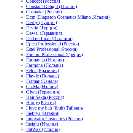
Concept (Россия)
Constant Delight (Италия)
Cosmake (Россия)
Dcm (Diapason Cosmetics Milano ,Италия)
Derby (Турция)
Destin (Турция)
Dewal (Германия)
Dsd de Luxe (Испания)
Epica Professional (Россия)
Estel Professional (Россия)
Farcom Professional (Греция)
Farmavita (Италия)
Farmona (Польша)
Felps (Бразилия)
Flawle (Польша)
Framar (Канада)
Ga.Ma (Италия)
Glynt (Германия)
Hair Sekta (Россия)
Hardy (Россия)
I love my hair (ilmh) Тайвань
Inebrya (Италия)
Innovator Cosmetics (Россия)
Insight (Италия)
ItalWax (Италия)