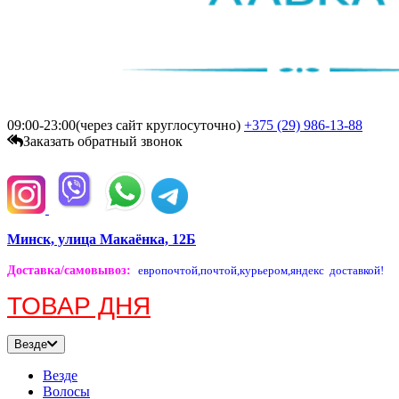
09:00-23:00(через сайт круглосуточно)
+375 (29)
986-13-88
Заказать обратный звонок
Минск, улица Макаёнка, 12Б
Доставка/самовывоз
:
европочтой,
почтой,
курьером,
яндекс доставкой!
ТОВАР ДНЯ
Везде
Везде
Волосы