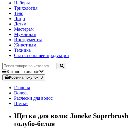
Наборы
Трихология
Тело
Лицо
Детям
Мастерам
Мужчинам
Инструменты
Животным
Техника
Статьи о нашей продукции
Каталог
товаров
Корзина
покупок
: 0
Главная
Волосы
Расчески для волос
Щетки
Щетка для волос Janeke Superbrush
голубо-белая