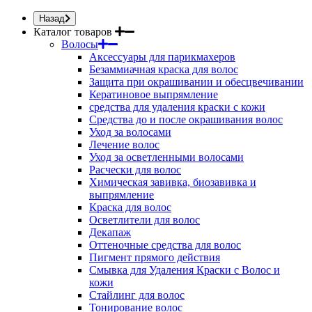
Назад
Каталог товаров
Волосы
Аксессуары для парикмахеров
Безаммиачная краска для волос
Защита при окрашивании и обесцвечивании
Кератиновое выпрямление
средства для удаления краски с кожи
Средства до и после окрашивания волос
Уход за волосами
Лечение волос
Уход за осветленными волосами
Расчески для волос
Химическая завивка, биозавивка и
выпрямление
Краска для волос
Осветлители для волос
Декапаж
Оттеночные средства для волос
Пигмент прямого действия
Смывка для Удаления Краски с Волос и
кожи
Стайлинг для волос
Тонирование волос