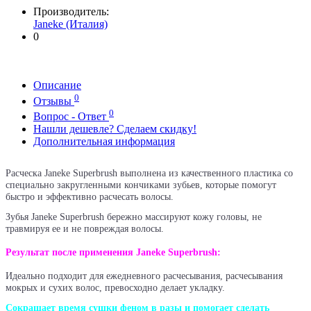
Производитель:
Janeke (Италия)
0
Описание
0
Отзывы
0
Вопрос - Ответ
Нашли дешевле? Сделаем скидку!
Дополнительная информация
Расческа Janeke Superbrush выполнена из качественного пластика со
специально закругленными кончиками зубьев, которые помогут
быстро и эффективно расчесать волосы.
Зубья Janeke Superbrush бережно массируют кожу головы, не
травмируя ее и не повреждая волосы.
Результат после применения Janeke Superbrush:
Идеально подходит для ежедневного расчесывания, расчесывания
мокрых и сухих волос, превосходно делает укладку.
Сокращает время сушки феном в разы и помогает сделать