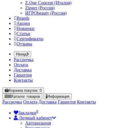
Z.One Concept (Италия)
Zinger (Россия)
ИГРОbeauty (Россия)
Brands
Акции
Новинки
Статьи
Сертификаты
Отзывы
Назад
Рассрочка
Оплата
Доставка
Гарантия
Контакты
Корзина
покупок
: 0
Каталог
товаров
Информация
Рассрочка
Оплата
Доставка
Гарантия
Контакты
0
Закладки
Личный кабинет
Авторизация