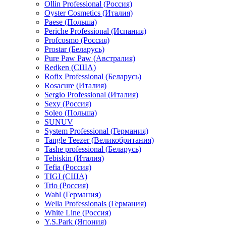
Ollin Professional (Россия)
Oyster Cosmetics (Италия)
Paese (Польша)
Periche Professional (Испания)
Profcosmo (Россия)
Prostar (Беларусь)
Pure Paw Paw (Австралия)
Redken (США)
Rofix Professional (Беларусь)
Rosacure (Италия)
Sergio Professional (Италия)
Sexy (Россия)
Soleo (Польша)
SUNUV
System Professional (Германия)
Tangle Teezer (Великобритания)
Tashe professional (Беларусь)
Tebiskin (Италия)
Tefia (Россия)
TIGI (США)
Trio (Россия)
Wahl (Германия)
Wella Professionals (Германия)
White Line (Россия)
Y.S.Park (Япония)