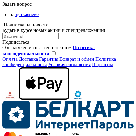
Задать вопрос
Теги:
щеткаянеке
Подписка на новости
Будьте в курсе новых акций и спецпредложений!
Подписаться
Ознакомлен и согласен с текстом
Политика
конфиденциальности
Оплата
Доставка
Гарантия
Возврат и обмен
Политика
конфиденциальности
Условия соглашения
Партнеры