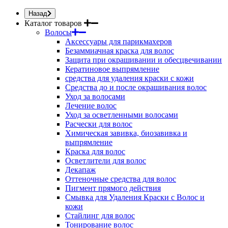
Назад
Каталог товаров
Волосы
Аксессуары для парикмахеров
Безаммиачная краска для волос
Защита при окрашивании и обесцвечивании
Кератиновое выпрямление
средства для удаления краски с кожи
Средства до и после окрашивания волос
Уход за волосами
Лечение волос
Уход за осветленными волосами
Расчески для волос
Химическая завивка, биозавивка и
выпрямление
Краска для волос
Осветлители для волос
Декапаж
Оттеночные средства для волос
Пигмент прямого действия
Смывка для Удаления Краски с Волос и
кожи
Стайлинг для волос
Тонирование волос