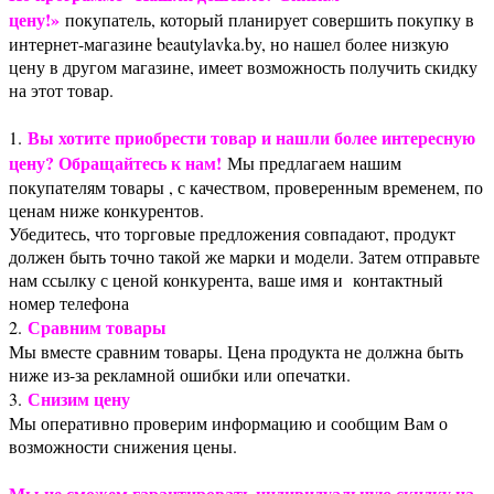
цену!»
покупатель, который планирует совершить покупку в
интернет-магазине beautylavka.by, но нашел более низкую
цену в другом магазине, имеет возможность получить скидку
на этот товар.
Вы хотите приобрести товар и нашли более интересную
1.
цену? Обращайтесь к нам!
Мы предлагаем нашим
покупателям товары , с качеством, проверенным временем, по
ценам ниже конкурентов.
Убедитесь, что торговые предложения совпадают, продукт
должен быть точно такой же марки и модели. Затем отправьте
нам ссылку с ценой конкурента, ваше имя и контактный
номер телефона
Сравним товары
2.
Мы вместе сравним товары. Цена продукта не должна быть
ниже из-за рекламной ошибки или опечатки.
Снизим цену
3.
Мы оперативно проверим информацию и сообщим Вам о
возможности снижения цены.
Мы не сможем гарантировать индивидуальную скидку на