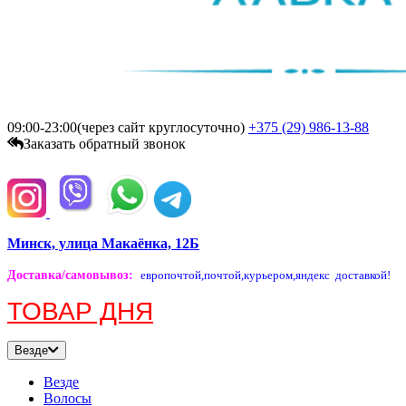
09:00-23:00(через сайт круглосуточно)
+375 (29)
986-13-88
Заказать обратный звонок
Минск, улица Макаёнка, 12Б
Доставка/самовывоз
:
европочтой,
почтой,
курьером,
яндекс доставкой!
ТОВАР ДНЯ
Везде
Везде
Волосы