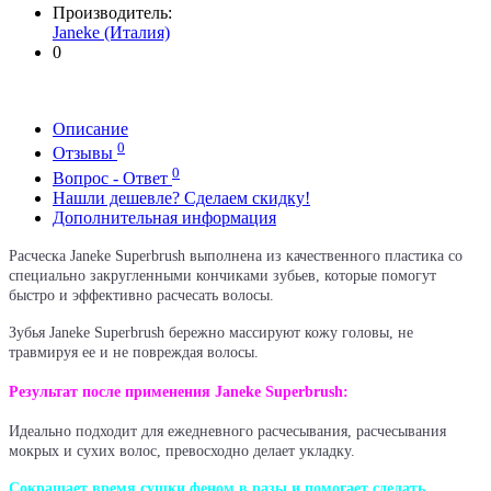
Производитель:
Janeke (Италия)
0
Описание
0
Отзывы
0
Вопрос - Ответ
Нашли дешевле? Сделаем скидку!
Дополнительная информация
Расческа Janeke Superbrush выполнена из качественного пластика со
специально закругленными кончиками зубьев, которые помогут
быстро и эффективно расчесать волосы.
Зубья Janeke Superbrush бережно массируют кожу головы, не
травмируя ее и не повреждая волосы.
Результат после применения Janeke Superbrush:
Идеально подходит для ежедневного расчесывания, расчесывания
мокрых и сухих волос, превосходно делает укладку.
Сокращает время сушки феном в разы и помогает сделать