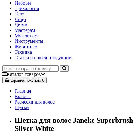
Наборы
Трихология
Тело
Лицо
Детям
Мастерам
Мужчинам
Инструменты
Животным
Техника
Статьи о нашей продукции
Каталог
товаров
Корзина
покупок
: 0
Главная
Волосы
Расчески для волос
Щетки
Щетка для волос Janeke Superbrush
Silver White