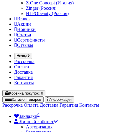
Z.One Concept (Италия)
Zinger (Россия)
ИГРОbeauty (Россия)
Brands
Акции
Новинки
Статьи
Сертификаты
Отзывы
Назад
Рассрочка
Оплата
Доставка
Гарантия
Контакты
Корзина
покупок
: 0
Каталог
товаров
Информация
Рассрочка
Оплата
Доставка
Гарантия
Контакты
0
Закладки
Личный кабинет
Авторизация