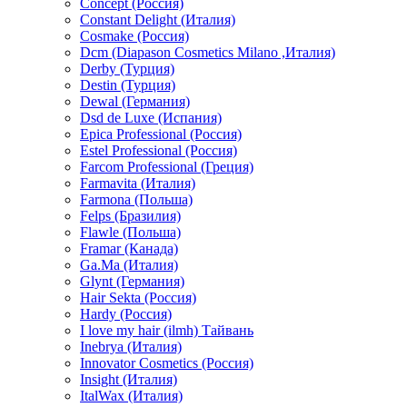
Concept (Россия)
Constant Delight (Италия)
Cosmake (Россия)
Dcm (Diapason Cosmetics Milano ,Италия)
Derby (Турция)
Destin (Турция)
Dewal (Германия)
Dsd de Luxe (Испания)
Epica Professional (Россия)
Estel Professional (Россия)
Farcom Professional (Греция)
Farmavita (Италия)
Farmona (Польша)
Felps (Бразилия)
Flawle (Польша)
Framar (Канада)
Ga.Ma (Италия)
Glynt (Германия)
Hair Sekta (Россия)
Hardy (Россия)
I love my hair (ilmh) Тайвань
Inebrya (Италия)
Innovator Cosmetics (Россия)
Insight (Италия)
ItalWax (Италия)