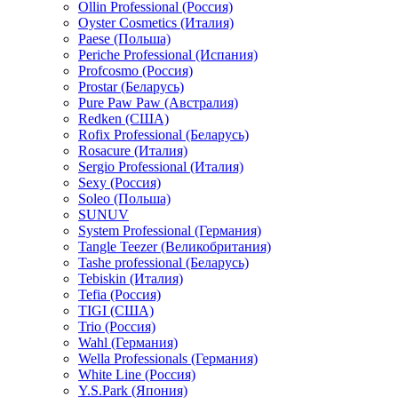
Ollin Professional (Россия)
Oyster Cosmetics (Италия)
Paese (Польша)
Periche Professional (Испания)
Profcosmo (Россия)
Prostar (Беларусь)
Pure Paw Paw (Австралия)
Redken (США)
Rofix Professional (Беларусь)
Rosacure (Италия)
Sergio Professional (Италия)
Sexy (Россия)
Soleo (Польша)
SUNUV
System Professional (Германия)
Tangle Teezer (Великобритания)
Tashe professional (Беларусь)
Tebiskin (Италия)
Tefia (Россия)
TIGI (США)
Trio (Россия)
Wahl (Германия)
Wella Professionals (Германия)
White Line (Россия)
Y.S.Park (Япония)