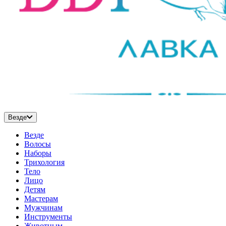
Везде
Везде
Волосы
Наборы
Трихология
Тело
Лицо
Детям
Мастерам
Мужчинам
Инструменты
Животным