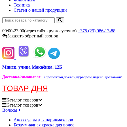
Техника
Статьи о нашей продукции
09:00-23:00(через сайт круглосуточно)
+375 (29)
986-13-88
Заказать обратный звонок
Минск, улица Макаёнка, 12Б
Доставка/самовывоз
:
европочтой,
почтой,
курьером,
яндекс доставкой!
ТОВАР ДНЯ
Каталог
товаров
Каталог
товаров
Волосы
Аксессуары для парикмахеров
Безаммиачная краска для волос