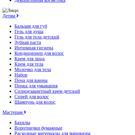
Декоративная косметика
Детям
Бальзам для губ
Гель для душа
Гель для тела детский
Зубная паста
Интимная гигиена
Кондиционер для волос
Крем для лица
Крем для тела
Молочко для тела
Набор
Пена для ванны
Пенка для умывания
Солнцезащитный крем детский
Спрей для волос
Шампунь для волос
Мастерам
Бахилы
Воротнички бумажные
Расходные материалы для маникюра