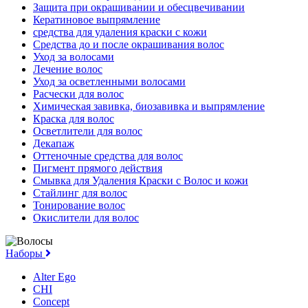
Защита при окрашивании и обесцвечивании
Кератиновое выпрямление
средства для удаления краски с кожи
Средства до и после окрашивания волос
Уход за волосами
Лечение волос
Уход за осветленными волосами
Расчески для волос
Химическая завивка, биозавивка и выпрямление
Краска для волос
Осветлители для волос
Декапаж
Оттеночные средства для волос
Пигмент прямого действия
Смывка для Удаления Краски с Волос и кожи
Стайлинг для волос
Тонирование волос
Окислители для волос
Наборы
Alter Ego
CHI
Concept