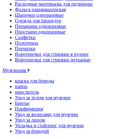
Расходные материалы для педикюра
Фольга парикмахерская
Шапочки одноразовые
Одежда для процедур
Пеньюары одноразовые
Простыни одноразовые
Салфетки
Полотенца
Перчатки
Воротнички для стрижки в рулоне
Воротнички для стрижки нетканые
Мужчинам
краска для бороды
набор
окислитель
Уход за телом для мужчин
Бритье
Парфюмерия
Уход за волосами для мужчин
Уход за лицом
Укладка и стайлинг для мужчин
Уход за бородой