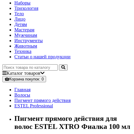
Наборы
Трихология
Тело
Лицо
Детям
Мастерам
Мужчинам
Инструменты
Животным
Техника
Статьи о нашей продукции
Каталог
товаров
Корзина
покупок
: 0
Главная
Волосы
Пигмент прямого действия
ESTEL Professional
Пигмент прямого действия для
волос ESTEL XTRO Фиалка 100 мл