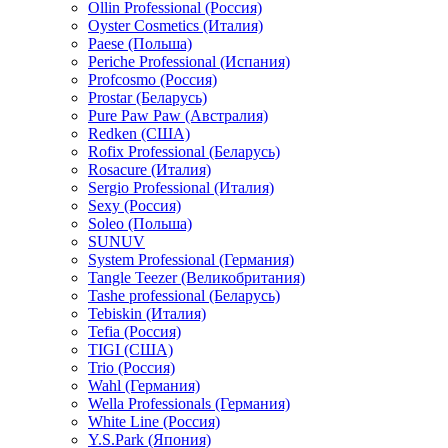
Ollin Professional (Россия)
Oyster Cosmetics (Италия)
Paese (Польша)
Periche Professional (Испания)
Profcosmo (Россия)
Prostar (Беларусь)
Pure Paw Paw (Австралия)
Redken (США)
Rofix Professional (Беларусь)
Rosacure (Италия)
Sergio Professional (Италия)
Sexy (Россия)
Soleo (Польша)
SUNUV
System Professional (Германия)
Tangle Teezer (Великобритания)
Tashe professional (Беларусь)
Tebiskin (Италия)
Tefia (Россия)
TIGI (США)
Trio (Россия)
Wahl (Германия)
Wella Professionals (Германия)
White Line (Россия)
Y.S.Park (Япония)