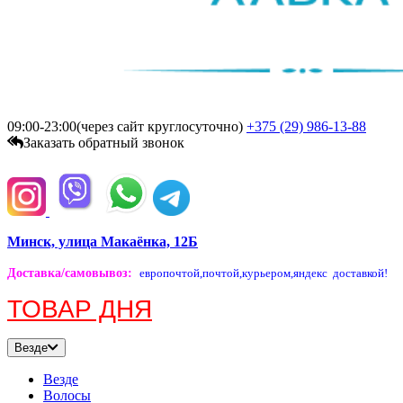
09:00-23:00(через сайт круглосуточно)
+375 (29)
986-13-88
Заказать обратный звонок
Минск, улица Макаёнка, 12Б
Доставка/самовывоз
:
европочтой,
почтой,
курьером,
яндекс доставкой!
ТОВАР ДНЯ
Везде
Везде
Волосы