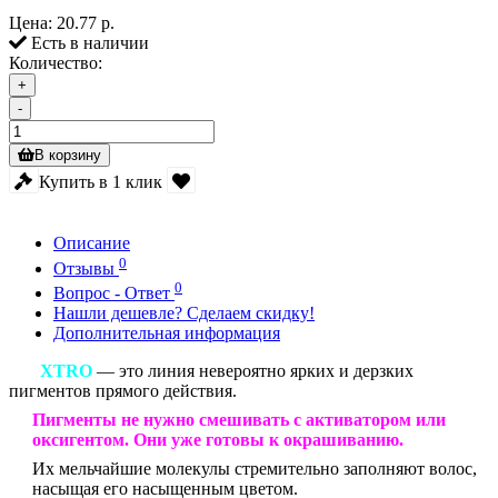
Цена:
20.77 р.
Есть в наличии
Количество:
+
-
В корзину
Купить в 1 клик
Описание
0
Отзывы
0
Вопрос - Ответ
Нашли дешевле? Сделаем скидку!
Дополнительная информация
XTRO
— это линия невероятно ярких и дерзких
пигментов прямого действия.
Пигменты не нужно смешивать с активатором или
оксигентом. Они уже готовы к окрашиванию.
Их мельчайшие молекулы стремительно заполняют волос,
насыщая его насыщенным цветом.