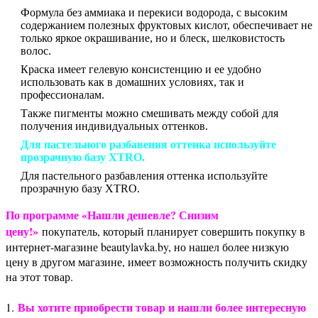
Формула без аммиака и перекиси водорода, с высоким
содержанием полезных фруктовых кислот, обеспечивает не
только яркое окрашивание, но и блеск, шелковистость
волос.
Краска имеет гелевую консистенцию и ее удобно
использовать как в домашних условиях, так и
профессионалам.
Также пигменты можно смешивать между собой для
получения индивидуальных оттенков.
Для пастельного разбавения оттенка используйте
прозрачную базу XTRO.
Для пастельного разбавления оттенка используйте
прозрачную базу XTRO.
По программе «Нашли дешевле? Снизим
цену!»
покупатель, который планирует совершить покупку в
интернет-магазине beautylavka.by, но нашел более низкую
цену в другом магазине, имеет возможность получить скидку
на этот товар.
Вы хотите приобрести товар и нашли более интересную
1.