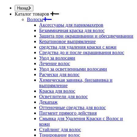
Назад
Каталог товаров
Волосы
Аксессуары для парикмахеров
Безаммиачная краска для волос
Защита при окрашивании и обесцвечивании
Кератиновое выпрямление
средства для удаления краски с кожи
Средства до и после окрашивания волос
Уход за волосами
Лечение волос
Уход за осветленными волосами
Расчески для волос
Химическая завивка, биозавивка и
выпрямление
Краска для волос
Осветлители для волос
Декапаж
Оттеночные средства для волос
Пигмент прямого действия
Смывка для Удаления Краски с Волос и
кожи
Стайлинг для волос
Тонирование волос