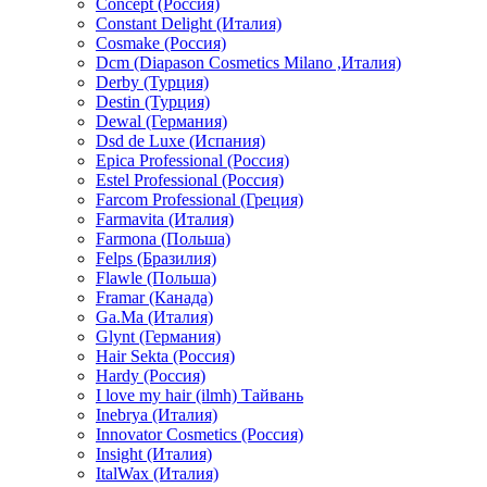
Concept (Россия)
Constant Delight (Италия)
Cosmake (Россия)
Dcm (Diapason Cosmetics Milano ,Италия)
Derby (Турция)
Destin (Турция)
Dewal (Германия)
Dsd de Luxe (Испания)
Epica Professional (Россия)
Estel Professional (Россия)
Farcom Professional (Греция)
Farmavita (Италия)
Farmona (Польша)
Felps (Бразилия)
Flawle (Польша)
Framar (Канада)
Ga.Ma (Италия)
Glynt (Германия)
Hair Sekta (Россия)
Hardy (Россия)
I love my hair (ilmh) Тайвань
Inebrya (Италия)
Innovator Cosmetics (Россия)
Insight (Италия)
ItalWax (Италия)