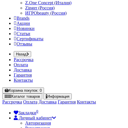
Z.One Concept (Италия)
Zinger (Россия)
ИГРОbeauty (Россия)
Brands
Акции
Новинки
Статьи
Сертификаты
Отзывы
Назад
Рассрочка
Оплата
Доставка
Гарантия
Контакты
Корзина
покупок
: 0
Каталог
товаров
Информация
Рассрочка
Оплата
Доставка
Гарантия
Контакты
0
Закладки
Личный кабинет
Авторизация