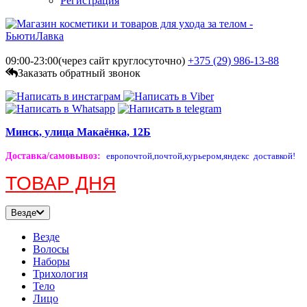
Регистрация
09:00-23:00(через сайт круглосуточно)
+375 (29)
986-13-88
Заказать обратный звонок
Минск, улица Макаёнка, 12Б
Доставка/самовывоз
:
европочтой,
почтой,
курьером,
яндекс доставкой!
ТОВАР ДНЯ
Везде
Везде
Волосы
Наборы
Трихология
Тело
Лицо