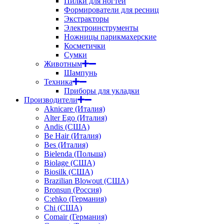
Пилки для ногтей
Формирователи для ресниц
Экстракторы
Электроинструменты
Ножницы парикмахерские
Косметички
Сумки
Животным
Шампунь
Техника
Приборы для укладки
Производители
Aknicare (Италия)
Alter Ego (Италия)
Andis (США)
Be Hair (Италия)
Bes (Италия)
Bielenda (Польша)
Biolage (США)
Biosilk (США)
Brazilian Blowout (США)
Bronsun (Россия)
C:ehko (Германия)
Chi (США)
Comair (Германия)