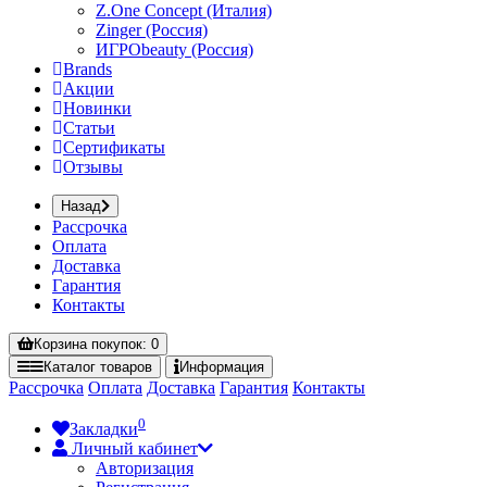
Z.One Concept (Италия)
Zinger (Россия)
ИГРОbeauty (Россия)
Brands
Акции
Новинки
Статьи
Сертификаты
Отзывы
Назад
Рассрочка
Оплата
Доставка
Гарантия
Контакты
Корзина
покупок
: 0
Каталог
товаров
Информация
Рассрочка
Оплата
Доставка
Гарантия
Контакты
0
Закладки
Личный кабинет
Авторизация