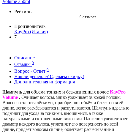
Рейтинг:
0 отзывов
Производитель:
KayPro (Италия)
7
Описание
0
Отзывы
0
Вопрос - Ответ
Нашли дешевле? Сделаем скидку!
Дополнительная информация
Шампунь для объема тонких и безжизненных волос
KayPro
Volume
.
Очищает волосы, мягко ухаживает за кожей головы.
Волосы остаются лёгкими, приобретают объём и блеск по всей
длине, легко расчёсываются и распутываются. Шампунь идеально
подходит для ухода за тонкими, вьющимися, а также
натуральными и окрашенными волосами. Пантенол увеличивает
диаметр каждого волоса, уплотняет его поверхность по всей
длине, придаёт волосам сияние, облегчает расчёсывание и