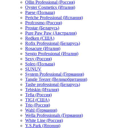
Ollin Professional (Россия)
Oyster Cosmetics (Италия)
Paese (Польша)
Periche Professional (Испания)
Profcosmo (Россия)
Prostar (Беларусь)
Pure Paw Paw (Австралия)
Redken (США)
Rofix Professional (Беларусь)
Rosacure (Италия)
Sergio Professional (Италия)
Sexy (Россия)
Soleo (Польша)
SUNUV
System Professional (Германия)
Tangle Teezer (Великобритания)
Tashe professional (Беларусь)
Tebiskin (Италия)
Tefia (Россия)
TIGI (США)
Trio (Россия)
Wahl (Германия)
Wella Professionals (Германия)
White Line (Россия)
Y.S.Park (Япония)