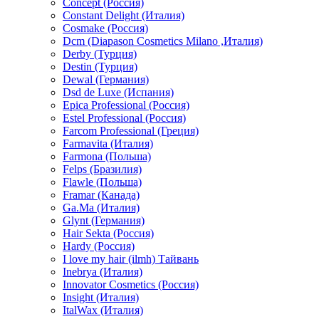
Concept (Россия)
Constant Delight (Италия)
Cosmake (Россия)
Dcm (Diapason Cosmetics Milano ,Италия)
Derby (Турция)
Destin (Турция)
Dewal (Германия)
Dsd de Luxe (Испания)
Epica Professional (Россия)
Estel Professional (Россия)
Farcom Professional (Греция)
Farmavita (Италия)
Farmona (Польша)
Felps (Бразилия)
Flawle (Польша)
Framar (Канада)
Ga.Ma (Италия)
Glynt (Германия)
Hair Sekta (Россия)
Hardy (Россия)
I love my hair (ilmh) Тайвань
Inebrya (Италия)
Innovator Cosmetics (Россия)
Insight (Италия)
ItalWax (Италия)