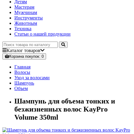
Детям
Мастерам
Мужчинам
Инструменты
Животным
Техника
Статьи о нашей продукции
Каталог
товаров
Корзина
покупок
: 0
Главная
Волосы
Уход за волосами
Шампунь
Объем
Шампунь для объема тонких и
безжизненных волос KayPro
Volume 350ml