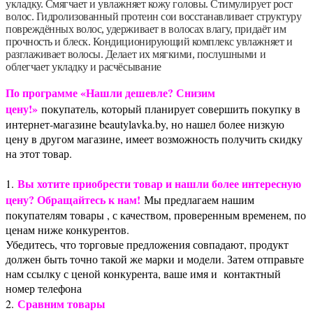
укладку. Смягчает и увлажняет кожу головы. Стимулирует рост
волос. Гидролизованный протеин сои восстанавливает структуру
повреждённых волос, удерживает в волосах влагу, придаёт им
прочность и блеск. Кондиционирующий комплекс увлажняет и
разглаживает волосы. Делает их мягкими, послушными и
облегчает укладку и расчёсывание
По программе «Нашли дешевле? Снизим
цену!»
покупатель, который планирует совершить покупку в
интернет-магазине beautylavka.by, но нашел более низкую
цену в другом магазине, имеет возможность получить скидку
на этот товар.
Вы хотите приобрести товар и нашли более интересную
1.
цену? Обращайтесь к нам!
Мы предлагаем нашим
покупателям товары , с качеством, проверенным временем, по
ценам ниже конкурентов.
Убедитесь, что торговые предложения совпадают, продукт
должен быть точно такой же марки и модели. Затем отправьте
нам ссылку с ценой конкурента, ваше имя и контактный
номер телефона
Сравним товары
2.