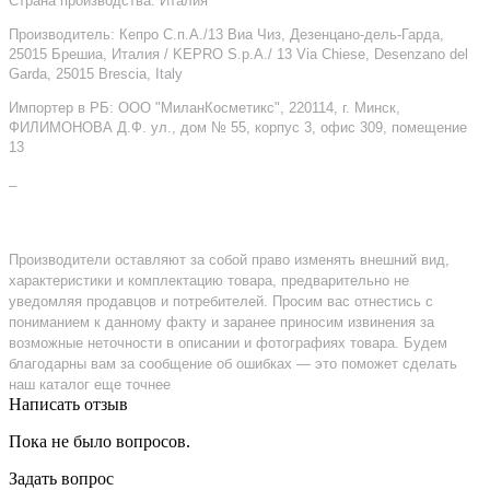
Страна производства: Италия
Производитель: Кепро С.п.А./13 Виа Чиз, Дезенцано-дель-Гарда,
25015 Брешиа, Италия / KEPRO S.p.A./ 13 Via Chiese, Desenzano del
Garda, 25015 Brescia, Italy
Импортер в РБ: ООО "МиланКосметикс", 220114, г. Минск,
ФИЛИМОНОВА Д.Ф. ул., дом № 55, корпус 3, офис 309, помещение
13
–
Производители оставляют за собой право изменять внешний вид,
характеристики и комплектацию товара, предварительно не
уведомляя продавцов и потребителей. Просим вас отнестись с
пониманием к данному факту и заранее приносим извинения за
возможные неточности в описании и фотографиях товара. Будем
благодарны вам за сообщение об ошибках — это поможет сделать
наш каталог еще точнее
Написать отзыв
Пока не было вопросов.
Задать вопрос