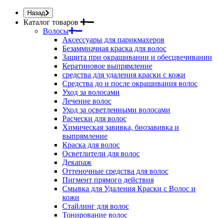
Назад
Каталог товаров
Волосы
Аксессуары для парикмахеров
Безаммиачная краска для волос
Защита при окрашивании и обесцвечивании
Кератиновое выпрямление
средства для удаления краски с кожи
Средства до и после окрашивания волос
Уход за волосами
Лечение волос
Уход за осветленными волосами
Расчески для волос
Химическая завивка, биозавивка и
выпрямление
Краска для волос
Осветлители для волос
Декапаж
Оттеночные средства для волос
Пигмент прямого действия
Смывка для Удаления Краски с Волос и
кожи
Стайлинг для волос
Тонирование волос