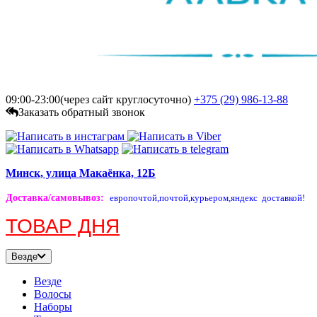
09:00-23:00(через сайт круглосуточно)
+375 (29)
986-13-88
Заказать обратный звонок
Минск, улица Макаёнка, 12Б
Доставка/самовывоз
:
европочтой,
почтой,
курьером,
яндекс доставкой!
ТОВАР ДНЯ
Везде
Везде
Волосы
Наборы