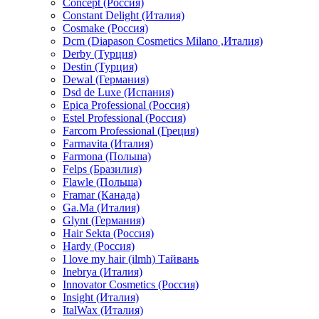
Concept (Россия)
Constant Delight (Италия)
Cosmake (Россия)
Dcm (Diapason Cosmetics Milano ,Италия)
Derby (Турция)
Destin (Турция)
Dewal (Германия)
Dsd de Luxe (Испания)
Epica Professional (Россия)
Estel Professional (Россия)
Farcom Professional (Греция)
Farmavita (Италия)
Farmona (Польша)
Felps (Бразилия)
Flawle (Польша)
Framar (Канада)
Ga.Ma (Италия)
Glynt (Германия)
Hair Sekta (Россия)
Hardy (Россия)
I love my hair (ilmh) Тайвань
Inebrya (Италия)
Innovator Cosmetics (Россия)
Insight (Италия)
ItalWax (Италия)