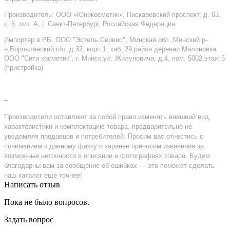
Производитель: ООО «Юникосметик», Пискаревский проспект, д. 63,
к. 6, лит. А, г. Санкт-Петербург, Российская Федерация
Импортер в РБ: ООО "Эстель Сервис", Минская обл.,Минский р-
н,Боровлянский с/с, д.32, корп.1, каб. 29,район деревни Малиновка
ООО "Сити косметик", г. Минск,ул. Жилуновича, д.4, пом. 5002,этаж 5
(пристройка)
–
Производители оставляют за собой право изменять внешний вид,
характеристики и комплектацию товара, предварительно не
уведомляя продавцов и потребителей. Просим вас отнестись с
пониманием к данному факту и заранее приносим извинения за
возможные неточности в описании и фотографиях товара. Будем
благодарны вам за сообщение об ошибках — это поможет сделать
наш каталог еще точнее!
Написать отзыв
Пока не было вопросов.
Задать вопрос