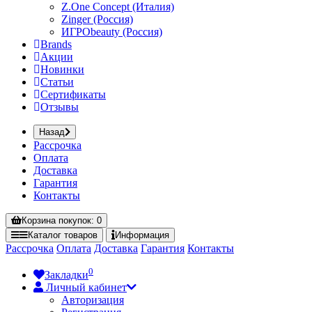
Z.One Concept (Италия)
Zinger (Россия)
ИГРОbeauty (Россия)
Brands
Акции
Новинки
Статьи
Сертификаты
Отзывы
Назад
Рассрочка
Оплата
Доставка
Гарантия
Контакты
Корзина
покупок
: 0
Каталог
товаров
Информация
Рассрочка
Оплата
Доставка
Гарантия
Контакты
0
Закладки
Личный кабинет
Авторизация