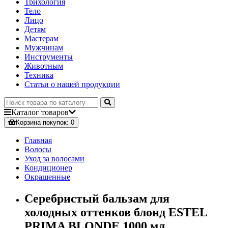
Трихология
Тело
Лицо
Детям
Мастерам
Мужчинам
Инструменты
Животным
Техника
Статьи о нашей продукции
Каталог
товаров
Корзина
покупок
: 0
Главная
Волосы
Уход за волосами
Кондиционер
Окрашенные
Серебристый бальзам для
холодных оттенков блонд ESTEL
PRIMA BLONDE 1000 мл