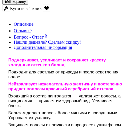
В корзину
Купить в 1 клик
Описание
0
Отзывы
0
Вопрос - Ответ
Нашли дешевле? Сделаем скидку!
Дополнительная информация
Подчеркивает, усиливает и сохраняет красоту
холодных оттенков блонд.
Подходит для светлых от природы и после осветления
волос.
Нейтрализует нежелательную желтизну и постепенно
придает волосам красивый серебристый оттенок.
Входящий в состав пантолактон — увлажняет волосы, а
ниацинамид — придает им здоровый вид. Усиливает
блеск.
Бальзам делает волосы более мягкими и послушными.
Упрощает их укладку.
Защищает волосы от ломкости в процессе сушки феном.