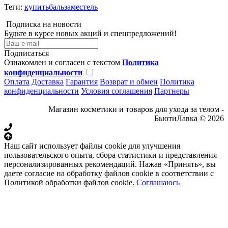
Теги:
купитьбальзаместель
Подписка на новости
Будьте в курсе новых акций и спецпредложений!
Подписаться
Ознакомлен и согласен с текстом
Политика
конфиденциальности
Оплата
Доставка
Гарантия
Возврат и обмен
Политика
конфиденциальности
Условия соглашения
Партнеры
Магазин косметики и товаров для ухода за телом -
БьютиЛавка © 2026
Наш сайт использует файлы cookie для улучшения
пользовательского опыта, сбора статистики и представления
персонализированных рекомендаций. Нажав «Принять», вы
даете согласие на обработку файлов cookie в соответствии с
Политикой обработки файлов cookie.
Соглашаюсь