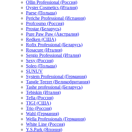
Ollin Professional (Россия)
Oyster Cosmetics (Италия)
Paese (Польша)
Periche Professional (Испания)
Profcosmo (Россия)
Prostar (Беларусь)
Pure Paw Paw (Австралия)
Redken (США)
Rofix Professional (Беларусь)
Rosacure (Италия)
Sergio Professional (Италия)
Sexy (Россия)
Soleo (Польша)
SUNUV
System Professional (Германия)
Tangle Teezer (Великобритания)
Tashe professional (Беларусь)
Tebiskin (Италия)
Tefia (Россия)
TIGI (США)
Trio (Россия)
Wahl (Германия)
Wella Professionals (Германия)
White Line (Россия)
Y.S.Park (Япония)