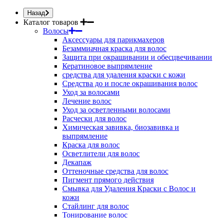
Назад
Каталог товаров
Волосы
Аксессуары для парикмахеров
Безаммиачная краска для волос
Защита при окрашивании и обесцвечивании
Кератиновое выпрямление
средства для удаления краски с кожи
Средства до и после окрашивания волос
Уход за волосами
Лечение волос
Уход за осветленными волосами
Расчески для волос
Химическая завивка, биозавивка и
выпрямление
Краска для волос
Осветлители для волос
Декапаж
Оттеночные средства для волос
Пигмент прямого действия
Смывка для Удаления Краски с Волос и
кожи
Стайлинг для волос
Тонирование волос