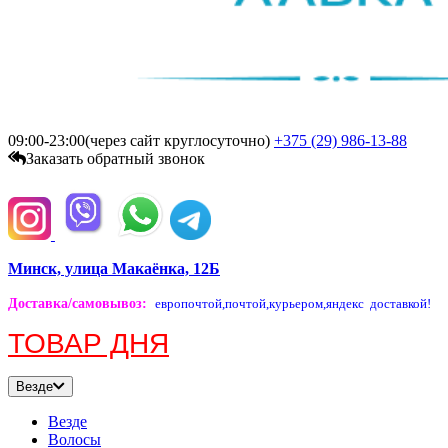
09:00-23:00(через сайт круглосуточно)
+375 (29)
986-13-88
Заказать обратный звонок
Минск, улица Макаёнка, 12Б
Доставка/самовывоз
:
европочтой,
почтой,
курьером,
яндекс доставкой!
ТОВАР ДНЯ
Везде
Везде
Волосы