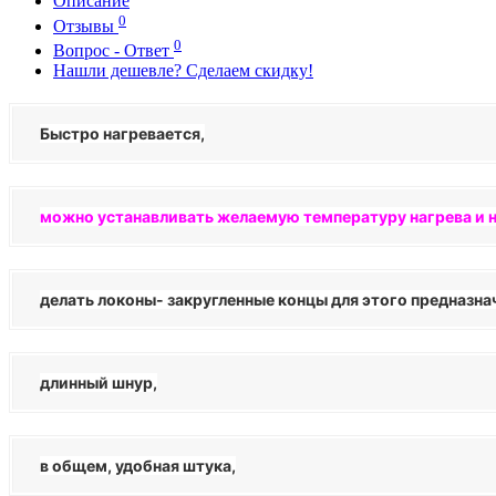
Описание
0
Отзывы
0
Вопрос - Ответ
Нашли дешевле? Сделаем скидку!
Быстро нагревается,
можно устанавливать желаемую температуру нагрева и 
делать локоны- закругленные концы для этого предназна
длинный шнур,
в общем,
удобная штука,