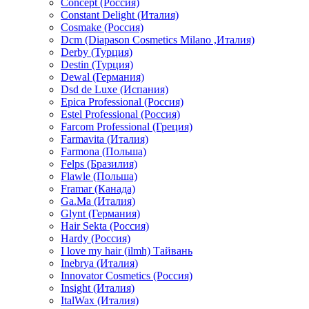
Concept (Россия)
Constant Delight (Италия)
Cosmake (Россия)
Dcm (Diapason Cosmetics Milano ,Италия)
Derby (Турция)
Destin (Турция)
Dewal (Германия)
Dsd de Luxe (Испания)
Epica Professional (Россия)
Estel Professional (Россия)
Farcom Professional (Греция)
Farmavita (Италия)
Farmona (Польша)
Felps (Бразилия)
Flawle (Польша)
Framar (Канада)
Ga.Ma (Италия)
Glynt (Германия)
Hair Sekta (Россия)
Hardy (Россия)
I love my hair (ilmh) Тайвань
Inebrya (Италия)
Innovator Cosmetics (Россия)
Insight (Италия)
ItalWax (Италия)