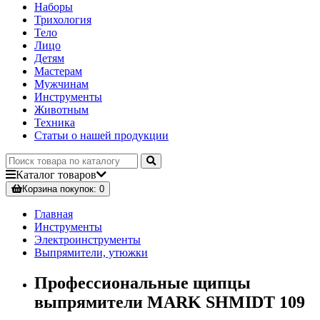
Наборы
Трихология
Тело
Лицо
Детям
Мастерам
Мужчинам
Инструменты
Животным
Техника
Статьи о нашей продукции
Каталог
товаров
Корзина
покупок
: 0
Главная
Инструменты
Электроинструменты
Выпрямители, утюжки
Профессиональные щипцы
выпрямители MARK SHMIDT 109