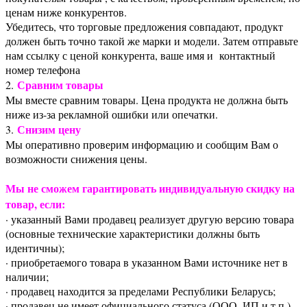
ценам ниже конкурентов.
Убедитесь, что торговые предложения совпадают, продукт
должен быть точно такой же марки и модели. Затем отправьте
нам ссылку с ценой конкурента, ваше имя и контактный
номер телефона
Сравним товары
2.
Мы вместе сравним товары. Цена продукта не должна быть
ниже из-за рекламной ошибки или опечатки.
Снизим цену
3.
Мы оперативно проверим информацию и сообщим Вам о
возможности снижения цены.
Мы не сможем гарантировать индивидуальную скидку на
товар, если:
· указанный Вами продавец реализует другую версию товара
(основные технические характеристики должны быть
идентичны);
· приобретаемого товара в указанном Вами источнике нет в
наличии;
· продавец находится за пределами Республики Беларусь;
· продавец не имеет официального статуса (ООО, ИП и т.п.)