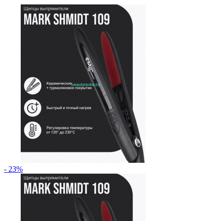
- 23%