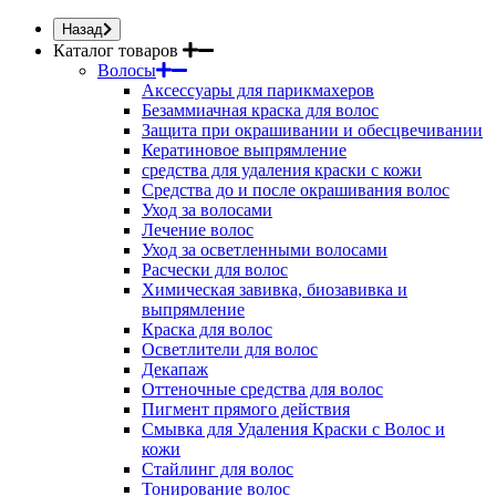
Назад
Каталог товаров
Волосы
Аксессуары для парикмахеров
Безаммиачная краска для волос
Защита при окрашивании и обесцвечивании
Кератиновое выпрямление
средства для удаления краски с кожи
Средства до и после окрашивания волос
Уход за волосами
Лечение волос
Уход за осветленными волосами
Расчески для волос
Химическая завивка, биозавивка и
выпрямление
Краска для волос
Осветлители для волос
Декапаж
Оттеночные средства для волос
Пигмент прямого действия
Смывка для Удаления Краски с Волос и
кожи
Стайлинг для волос
Тонирование волос