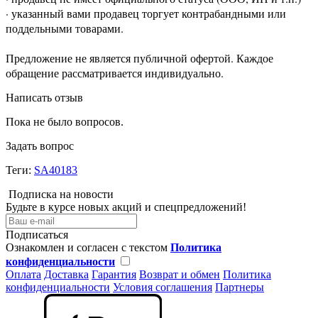
· указанный вами продавец торгует контрабандными или
поддельными товарами.
Предложение не является публичной офертой. Каждое
обращение рассматривается индивидуально.
Написать отзыв
Пока не было вопросов.
Задать вопрос
Теги:
SA40183
Подписка на новости
Будьте в курсе новых акций и спецпредложений!
Подписаться
Ознакомлен и согласен с текстом
Политика
конфиденциальности
Оплата
Доставка
Гарантия
Возврат и обмен
Политика
конфиденциальности
Условия соглашения
Партнеры