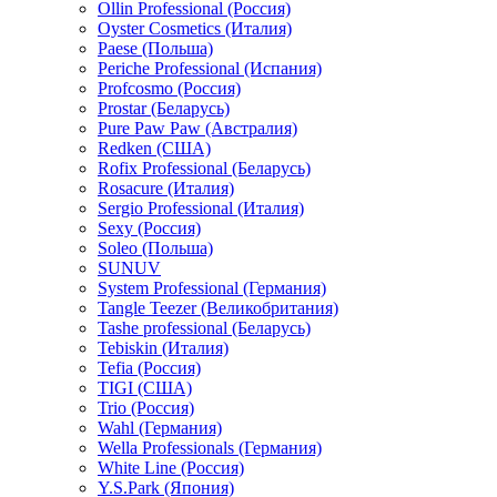
Ollin Professional (Россия)
Oyster Cosmetics (Италия)
Paese (Польша)
Periche Professional (Испания)
Profcosmo (Россия)
Prostar (Беларусь)
Pure Paw Paw (Австралия)
Redken (США)
Rofix Professional (Беларусь)
Rosacure (Италия)
Sergio Professional (Италия)
Sexy (Россия)
Soleo (Польша)
SUNUV
System Professional (Германия)
Tangle Teezer (Великобритания)
Tashe professional (Беларусь)
Tebiskin (Италия)
Tefia (Россия)
TIGI (США)
Trio (Россия)
Wahl (Германия)
Wella Professionals (Германия)
White Line (Россия)
Y.S.Park (Япония)