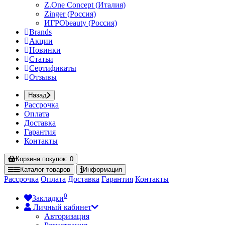
Z.One Concept (Италия)
Zinger (Россия)
ИГРОbeauty (Россия)
Brands
Акции
Новинки
Статьи
Сертификаты
Отзывы
Назад
Рассрочка
Оплата
Доставка
Гарантия
Контакты
Корзина
покупок
: 0
Каталог
товаров
Информация
Рассрочка
Оплата
Доставка
Гарантия
Контакты
0
Закладки
Личный кабинет
Авторизация