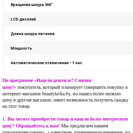
Вращение шнура 360˚
LCD дисплей
Длина шнура питания
Мощность
Автоматическое отключение - 1 час
По программе «Нашли дешевле? Снизим
цену!»
покупатель, который планирует совершить покупку в
интернет-магазине beautylavka.by, но нашел более низкую
цену в другом магазине, имеет возможность получить скидку
на этот товар.
Вы хотите приобрести товар и нашли более интересную
1.
цену? Обращайтесь к нам!
Мы предлагаем нашим
покупателям товары , с качеством, проверенным временем, по