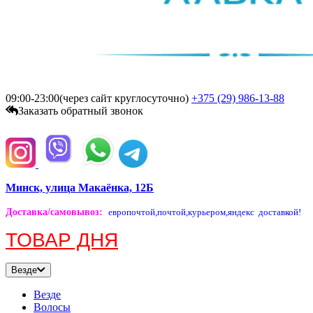
09:00-23:00(через сайт круглосуточно)
+375 (29)
986-13-88
Заказать обратный звонок
Минск, улица Макаёнка, 12Б
Доставка/самовывоз
:
европочтой,
почтой,
курьером,
яндекс доставкой!
ТОВАР ДНЯ
Везде
Везде
Волосы