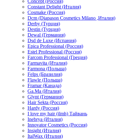
Concept (Россия)
Constant Delight (Италия)
Cosmake (Россия)
Dcm (Diapason Cosmetics Milano ,Италия)
Derby (Турция)
Destin (Турция)
Dewal (Германия)
Dsd de Luxe (Испания)
Epica Professional (Россия)
Estel Professional (Россия)
Farcom Professional (Греция)
Farmavita (Италия)
Farmona (Польша)
Felps (Бразилия)
Flawle (Польша)
Framar (Канада)
Ga.Ma (Италия)
Glynt (Германия)
Hair Sekta (Россия)
Hardy (Россия)
I love my hair (ilmh) Тайвань
Inebrya (Италия)
Innovator Cosmetics (Россия)
Insight (Италия)
ItalWax (Италия)