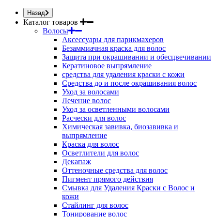
Назад
Каталог товаров
Волосы
Аксессуары для парикмахеров
Безаммиачная краска для волос
Защита при окрашивании и обесцвечивании
Кератиновое выпрямление
средства для удаления краски с кожи
Средства до и после окрашивания волос
Уход за волосами
Лечение волос
Уход за осветленными волосами
Расчески для волос
Химическая завивка, биозавивка и
выпрямление
Краска для волос
Осветлители для волос
Декапаж
Оттеночные средства для волос
Пигмент прямого действия
Смывка для Удаления Краски с Волос и
кожи
Стайлинг для волос
Тонирование волос