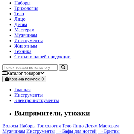
Наборы
Трихология
Тело
Лицо
Детям
Мастерам
Мужчинам
Инструменты
Животным
Техника
Статьи о нашей продукции
Каталог
товаров
Корзина
покупок
: 0
Главная
Инструменты
Электроинструменты
Выпрямители, утюжки
Волосы
Наборы
Трихология
Тело
Лицо
Детям
Мастерам
Мужчинам
Инструменты
- Бафы для ногтей
- Бритвы