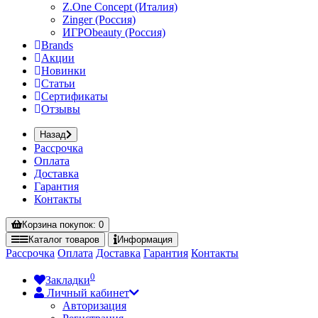
Z.One Concept (Италия)
Zinger (Россия)
ИГРОbeauty (Россия)
Brands
Акции
Новинки
Статьи
Сертификаты
Отзывы
Назад
Рассрочка
Оплата
Доставка
Гарантия
Контакты
Корзина
покупок
: 0
Каталог
товаров
Информация
Рассрочка
Оплата
Доставка
Гарантия
Контакты
0
Закладки
Личный кабинет
Авторизация