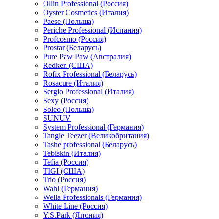
Ollin Professional (Россия)
Oyster Cosmetics (Италия)
Paese (Польша)
Periche Professional (Испания)
Profcosmo (Россия)
Prostar (Беларусь)
Pure Paw Paw (Австралия)
Redken (США)
Rofix Professional (Беларусь)
Rosacure (Италия)
Sergio Professional (Италия)
Sexy (Россия)
Soleo (Польша)
SUNUV
System Professional (Германия)
Tangle Teezer (Великобритания)
Tashe professional (Беларусь)
Tebiskin (Италия)
Tefia (Россия)
TIGI (США)
Trio (Россия)
Wahl (Германия)
Wella Professionals (Германия)
White Line (Россия)
Y.S.Park (Япония)