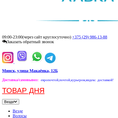
09:00-23:00(через сайт круглосуточно)
+375 (29)
986-13-88
Заказать обратный звонок
Минск, улица Макаёнка, 12Б
Доставка/самовывоз
:
европочтой,
почтой,
курьером,
яндекс доставкой!
ТОВАР ДНЯ
Везде
Везде
Волосы