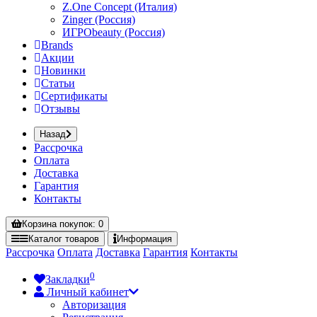
Z.One Concept (Италия)
Zinger (Россия)
ИГРОbeauty (Россия)
Brands
Акции
Новинки
Статьи
Сертификаты
Отзывы
Назад
Рассрочка
Оплата
Доставка
Гарантия
Контакты
Корзина
покупок
: 0
Каталог
товаров
Информация
Рассрочка
Оплата
Доставка
Гарантия
Контакты
0
Закладки
Личный кабинет
Авторизация