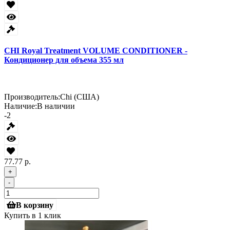
CHI Royal Treatment VOLUME CONDITIONER -
Кондиционер для объема 355 мл
Производитель:
Chi (США)
Наличие:
В наличии
-2
77.77 р.
+
-
В корзину
Купить в 1 клик