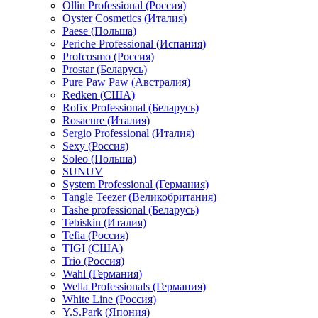
Ollin Professional (Россия)
Oyster Cosmetics (Италия)
Paese (Польша)
Periche Professional (Испания)
Profcosmo (Россия)
Prostar (Беларусь)
Pure Paw Paw (Австралия)
Redken (США)
Rofix Professional (Беларусь)
Rosacure (Италия)
Sergio Professional (Италия)
Sexy (Россия)
Soleo (Польша)
SUNUV
System Professional (Германия)
Tangle Teezer (Великобритания)
Tashe professional (Беларусь)
Tebiskin (Италия)
Tefia (Россия)
TIGI (США)
Trio (Россия)
Wahl (Германия)
Wella Professionals (Германия)
White Line (Россия)
Y.S.Park (Япония)