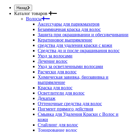
Назад
Каталог товаров
Волосы
Аксессуары для парикмахеров
Безаммиачная краска для волос
Защита при окрашивании и обесцвечивании
Кератиновое выпрямление
средства для удаления краски с кожи
Средства до и после окрашивания волос
Уход за волосами
Лечение волос
Уход за осветленными волосами
Расчески для волос
Химическая завивка, биозавивка и
выпрямление
Краска для волос
Осветлители для волос
Декапаж
Оттеночные средства для волос
Пигмент прямого действия
Смывка для Удаления Краски с Волос и
кожи
Стайлинг для волос
Тонирование волос