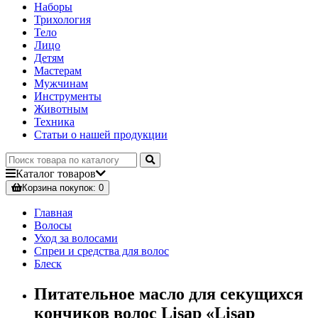
Наборы
Трихология
Тело
Лицо
Детям
Мастерам
Мужчинам
Инструменты
Животным
Техника
Статьи о нашей продукции
Каталог
товаров
Корзина
покупок
: 0
Главная
Волосы
Уход за волосами
Спреи и средства для волос
Блеск
Питательное масло для секущихся
кончиков волос Lisap «Lisap