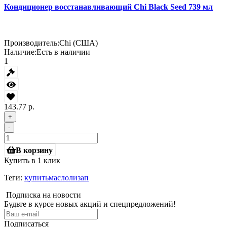
Кондиционер восстанавливающий Chi Black Seed 739 мл
Производитель:
Chi (США)
Наличие:
Есть в наличии
1
143.77 р.
+
-
В корзину
Купить в 1 клик
Теги:
купитьмаслолизап
Подписка на новости
Будьте в курсе новых акций и спецпредложений!
Подписаться