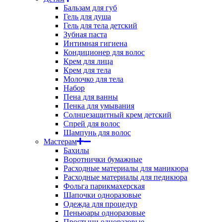
Бальзам для губ
Гель для душа
Гель для тела детский
Зубная паста
Интимная гигиена
Кондиционер для волос
Крем для лица
Крем для тела
Молочко для тела
Набор
Пена для ванны
Пенка для умывания
Солнцезащитный крем детский
Спрей для волос
Шампунь для волос
Мастерам
Бахилы
Воротнички бумажные
Расходные материалы для маникюра
Расходные материалы для педикюра
Фольга парикмахерская
Шапочки одноразовые
Одежда для процедур
Пеньюары одноразовые
Простыни одноразовые