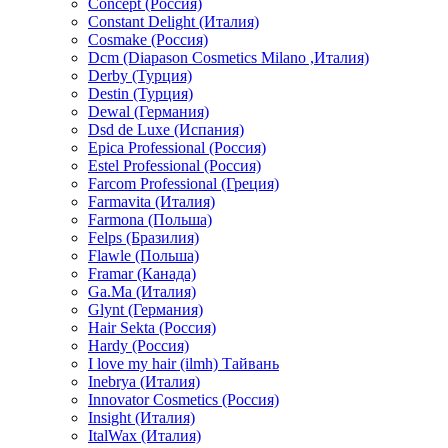
Concept (Россия)
Constant Delight (Италия)
Cosmake (Россия)
Dcm (Diapason Cosmetics Milano ,Италия)
Derby (Турция)
Destin (Турция)
Dewal (Германия)
Dsd de Luxe (Испания)
Epica Professional (Россия)
Estel Professional (Россия)
Farcom Professional (Греция)
Farmavita (Италия)
Farmona (Польша)
Felps (Бразилия)
Flawle (Польша)
Framar (Канада)
Ga.Ma (Италия)
Glynt (Германия)
Hair Sekta (Россия)
Hardy (Россия)
I love my hair (ilmh) Тайвань
Inebrya (Италия)
Innovator Cosmetics (Россия)
Insight (Италия)
ItalWax (Италия)