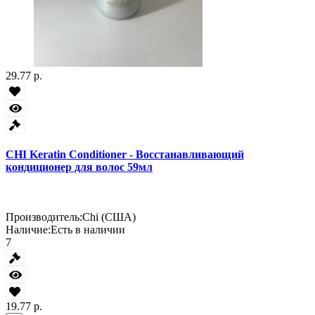
29.77 р.
CHI Keratin Conditioner - Восстанавливающий
кондиционер для волос 59мл
Производитель:
Chi (США)
Наличие:
Есть в наличии
7
19.77 р.