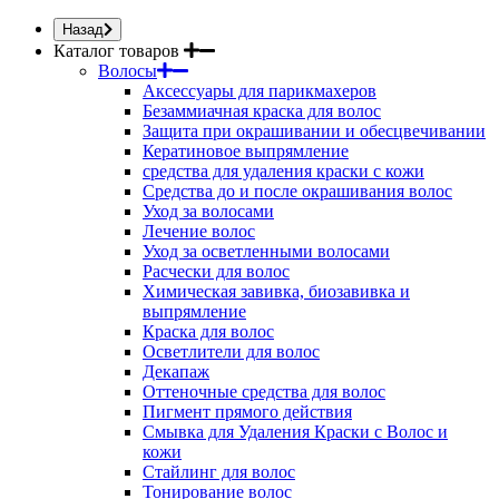
Назад
Каталог товаров
Волосы
Аксессуары для парикмахеров
Безаммиачная краска для волос
Защита при окрашивании и обесцвечивании
Кератиновое выпрямление
средства для удаления краски с кожи
Средства до и после окрашивания волос
Уход за волосами
Лечение волос
Уход за осветленными волосами
Расчески для волос
Химическая завивка, биозавивка и
выпрямление
Краска для волос
Осветлители для волос
Декапаж
Оттеночные средства для волос
Пигмент прямого действия
Смывка для Удаления Краски с Волос и
кожи
Стайлинг для волос
Тонирование волос