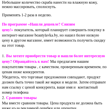
Небольшое количество скраба нанести на влажную кожу,
нежно массировать, сполоснуть.
Применять 1-2 раза в неделю.
По программе «Нашли дешевле? Снизим
цену!»
покупатель, который планирует совершить покупку в
интернет-магазине beautylavka.by, но нашел более низкую
цену в другом магазине, имеет возможность получить скидку
на этот товар.
Вы хотите приобрести товар и нашли более интересную
1.
цену? Обращайтесь к нам!
Мы предлагаем нашим
покупателям товары , с качеством, проверенным временем, по
ценам ниже конкурентов.
Убедитесь, что торговые предложения совпадают, продукт
должен быть точно такой же марки и модели. Затем отправьте
нам ссылку с ценой конкурента, ваше имя и контактный
номер телефона
Сравним товары
2.
Мы вместе сравним товары. Цена продукта не должна быть
ниже из-за рекламной ошибки или опечатки.