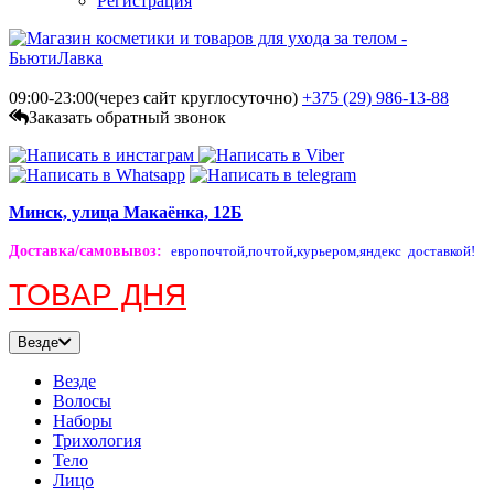
Регистрация
09:00-23:00(через сайт круглосуточно)
+375 (29)
986-13-88
Заказать обратный звонок
Минск, улица Макаёнка, 12Б
Доставка/самовывоз
:
европочтой,
почтой,
курьером,
яндекс доставкой!
ТОВАР ДНЯ
Везде
Везде
Волосы
Наборы
Трихология
Тело
Лицо