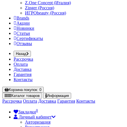
Z.One Concept (Италия)
Zinger (Россия)
ИГРОbeauty (Россия)
Brands
Акции
Новинки
Статьи
Сертификаты
Отзывы
Назад
Рассрочка
Оплата
Доставка
Гарантия
Контакты
Корзина
покупок
: 0
Каталог
товаров
Информация
Рассрочка
Оплата
Доставка
Гарантия
Контакты
0
Закладки
Личный кабинет
Авторизация