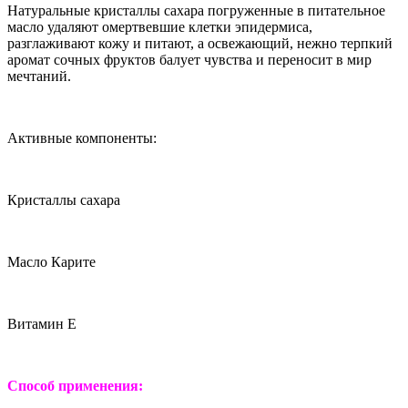
Натуральные кристаллы сахара погруженные в питательное
масло удаляют омертвевшие клетки эпидермиса,
разглаживают кожу и питают, а освежающий, нежно терпкий
аромат сочных фруктов балует чувства и переносит в мир
мечтаний.
Активные компоненты:
Кристаллы сахара
Масло Карите
Витамин Е
Способ применения: