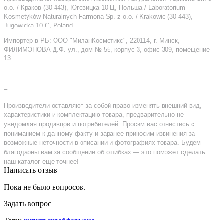
о.о. / Краков (30-443), Юговицка 10 Ц, Польша / Laboratorium
Kosmetyków Naturalnych Farmona Sp. z o.o. / Krakowie (30-443),
Jugowicka 10 C, Poland
Импортер в РБ: ООО "МиланКосметикс", 220114, г. Минск,
ФИЛИМОНОВА Д.Ф. ул., дом № 55, корпус 3, офис 309, помещение
13
–
Производители оставляют за собой право изменять внешний вид,
характеристики и комплектацию товара, предварительно не
уведомляя продавцов и потребителей. Просим вас отнестись с
пониманием к данному факту и заранее приносим извинения за
возможные неточности в описании и фотографиях товара. Будем
благодарны вам за сообщение об ошибках — это поможет сделать
наш каталог еще точнее!
Написать отзыв
Пока не было вопросов.
Задать вопрос