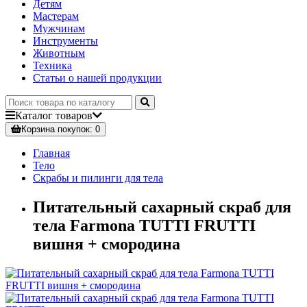
Детям
Мастерам
Мужчинам
Инструменты
Животным
Техника
Статьи о нашей продукции
Каталог
товаров
Корзина
покупок
: 0
Главная
Тело
Скрабы и пилинги для тела
Питательный сахарный скраб для
тела Farmona TUTTI FRUTTI
вишня + смородина