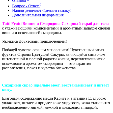
Отзывы
0
Вопрос - Ответ
Нашли дешевле? Сделаем скидку!
Дополнительная информация
Tutti Frutti Вишня и Смородина Сахарный скраб для тела
с ухаживающими компонентами и ароматным запахом спелой
вишни и освежающей смородины.
Увлекись фруктовым приключением!
Побалуй чувства сочным мгновением! Чувственный запах
фруктов Страны Цветущей Сакуры, являющейся символом
интенсивной и полной радости жизни, переплетающийся с
освежающим ароматом смородины — это гарантия
расслабления, покоя и чувства блаженства.
Сахарный скраб идеально моет, восстанавливает и питает
кожу.
Благодаря содержанию масла Карите и витамина Е, глубоко
увлажняет, питает и придает коже упругость, кожа становится
необыкновенно мягкой, нежной и шелковиста гладкой.