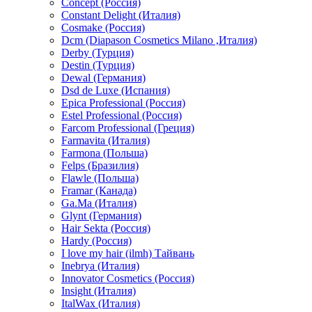
Concept (Россия)
Constant Delight (Италия)
Cosmake (Россия)
Dcm (Diapason Cosmetics Milano ,Италия)
Derby (Турция)
Destin (Турция)
Dewal (Германия)
Dsd de Luxe (Испания)
Epica Professional (Россия)
Estel Professional (Россия)
Farcom Professional (Греция)
Farmavita (Италия)
Farmona (Польша)
Felps (Бразилия)
Flawle (Польша)
Framar (Канада)
Ga.Ma (Италия)
Glynt (Германия)
Hair Sekta (Россия)
Hardy (Россия)
I love my hair (ilmh) Тайвань
Inebrya (Италия)
Innovator Cosmetics (Россия)
Insight (Италия)
ItalWax (Италия)