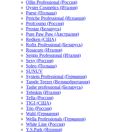
Ollin Professional (Россия)
Oyster Cosmetics (Италия)
Paese (Польша)
Periche Professional (Испания)
Profcosmo (Россия)
Prostar (Беларусь)
Pure Paw Paw (Австралия)
Redken (США)
Rofix Professional (Беларусь)
Rosacure (Италия)
Sergio Professional (Италия)
Sexy (Россия)
Soleo (Польша)
SUNUV
System Professional (Германия)
Tangle Teezer (Великобритания)
Tashe professional (Беларусь)
Tebiskin (Италия)
Tefia (Россия)
TIGI (США)
Trio (Россия)
Wahl (Германия)
Wella Professionals (Германия)
White Line (Россия)
Y.S.Park (Япония)