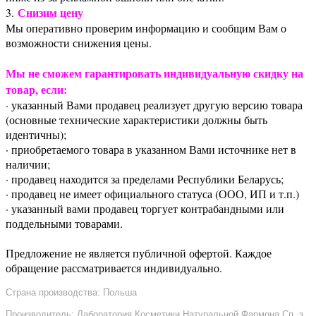
Снизим цену
3.
Мы оперативно проверим информацию и сообщим Вам о
возможности снижения цены.
Мы не сможем гарантировать индивидуальную скидку на
товар, если:
· указанный Вами продавец реализует другую версию товара
(основные технические характеристики должны быть
идентичны);
· приобретаемого товара в указанном Вами источнике нет в
наличии;
· продавец находится за пределами Республики Беларусь;
· продавец не имеет официального статуса (ООО, ИП и т.п.)
· указанный вами продавец торгует контрабандными или
поддельными товарами.
Предложение не является публичной офертой. Каждое
обращение рассматривается индивидуально.
Страна производства: Польша
Производитель: Лаборатория Косметики Натуральной Фармона Сп. з