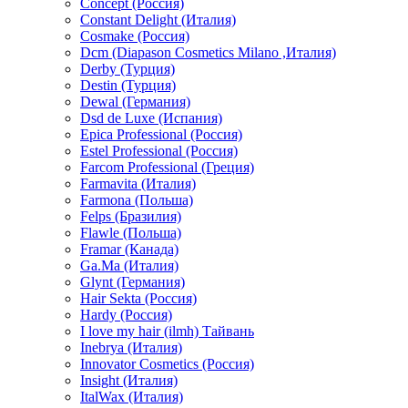
Concept (Россия)
Constant Delight (Италия)
Cosmake (Россия)
Dcm (Diapason Cosmetics Milano ,Италия)
Derby (Турция)
Destin (Турция)
Dewal (Германия)
Dsd de Luxe (Испания)
Epica Professional (Россия)
Estel Professional (Россия)
Farcom Professional (Греция)
Farmavita (Италия)
Farmona (Польша)
Felps (Бразилия)
Flawle (Польша)
Framar (Канада)
Ga.Ma (Италия)
Glynt (Германия)
Hair Sekta (Россия)
Hardy (Россия)
I love my hair (ilmh) Тайвань
Inebrya (Италия)
Innovator Cosmetics (Россия)
Insight (Италия)
ItalWax (Италия)