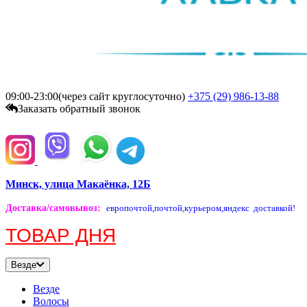
09:00-23:00(через сайт круглосуточно)
+375 (29)
986-13-88
Заказать обратный звонок
Минск, улица Макаёнка, 12Б
Доставка/самовывоз
:
европочтой,
почтой,
курьером,
яндекс доставкой!
ТОВАР ДНЯ
Везде
Везде
Волосы