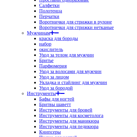
Салфетки
Полотенца
Перчатки
Воротнички для стрижки в рулоне
Воротнички для стрижки нетканые
Мужчинам
краска для бороды
набор
окислитель
Уход за телом для мужчин
Бритье
Парфюмерия
Уход за волосами для мужчин
Уход за лицом
Укладка и стайлинг для мужчин
Уход за бородой
Инструменты
Бафы для ногтей
Бритвы шаветт
Инструменты для бровей
Инструменты для косметолога
Инструменты для маникюра
Инструменты для педикюра
Книпсеры