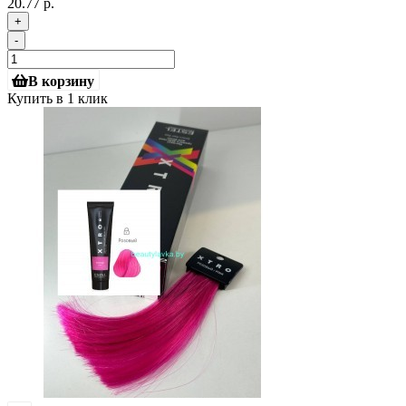
20.77 р.
+
-
В корзину
Купить в 1 клик