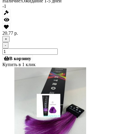
Наличие:
Ожидание 1-5 дней
-1
20.77 р.
+
-
В корзину
Купить в 1 клик