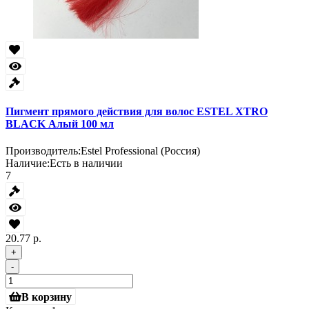
Пигмент прямого действия для волос ESTEL XTRO
BLACK Алый 100 мл
Производитель:
Estel Professional (Россия)
Наличие:
Есть в наличии
7
20.77 р.
+
-
В корзину