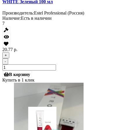
WHITE Зеленый 100 мл
Производитель:
Estel Professional (Россия)
Наличие:
Есть в наличии
7
20.77 р.
+
-
В корзину
Купить в 1 клик