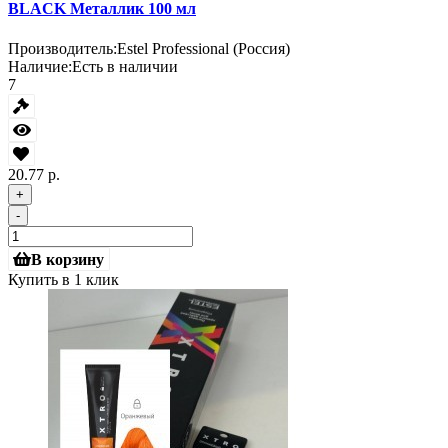
BLACK Металлик 100 мл
Производитель:
Estel Professional (Россия)
Наличие:
Есть в наличии
7
20.77 р.
+
-
В корзину
Купить в 1 клик