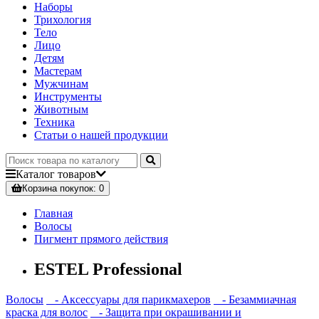
Наборы
Трихология
Тело
Лицо
Детям
Мастерам
Мужчинам
Инструменты
Животным
Техника
Статьи о нашей продукции
Каталог
товаров
Корзина
покупок
: 0
Главная
Волосы
Пигмент прямого действия
ESTEL Professional
Волосы
- Аксессуары для парикмахеров
- Безаммиачная
краска для волос
- Защита при окрашивании и