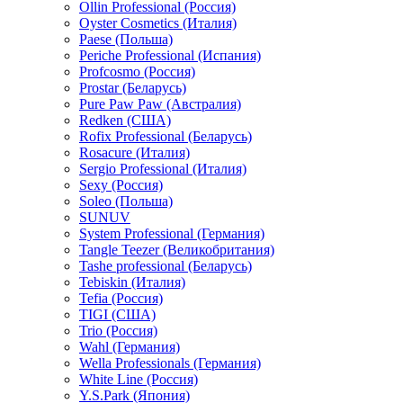
Ollin Professional (Россия)
Oyster Cosmetics (Италия)
Paese (Польша)
Periche Professional (Испания)
Profcosmo (Россия)
Prostar (Беларусь)
Pure Paw Paw (Австралия)
Redken (США)
Rofix Professional (Беларусь)
Rosacure (Италия)
Sergio Professional (Италия)
Sexy (Россия)
Soleo (Польша)
SUNUV
System Professional (Германия)
Tangle Teezer (Великобритания)
Tashe professional (Беларусь)
Tebiskin (Италия)
Tefia (Россия)
TIGI (США)
Trio (Россия)
Wahl (Германия)
Wella Professionals (Германия)
White Line (Россия)
Y.S.Park (Япония)