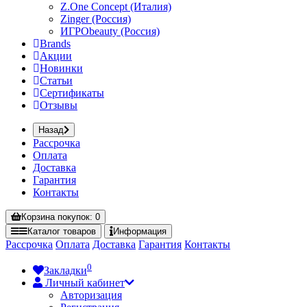
Z.One Concept (Италия)
Zinger (Россия)
ИГРОbeauty (Россия)
Brands
Акции
Новинки
Статьи
Сертификаты
Отзывы
Назад
Рассрочка
Оплата
Доставка
Гарантия
Контакты
Корзина
покупок
: 0
Каталог
товаров
Информация
Рассрочка
Оплата
Доставка
Гарантия
Контакты
0
Закладки
Личный кабинет
Авторизация