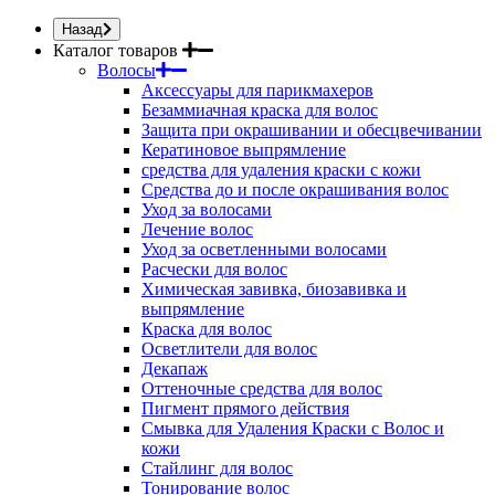
Назад
Каталог товаров
Волосы
Аксессуары для парикмахеров
Безаммиачная краска для волос
Защита при окрашивании и обесцвечивании
Кератиновое выпрямление
средства для удаления краски с кожи
Средства до и после окрашивания волос
Уход за волосами
Лечение волос
Уход за осветленными волосами
Расчески для волос
Химическая завивка, биозавивка и
выпрямление
Краска для волос
Осветлители для волос
Декапаж
Оттеночные средства для волос
Пигмент прямого действия
Смывка для Удаления Краски с Волос и
кожи
Стайлинг для волос
Тонирование волос