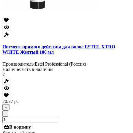
Пигмент прямого действия для волос ESTEL XTRO
WHITE Желтый 100 мл
Производитель:
Estel Professional (Россия)
Наличие:
Есть в наличии
7
20.77 р.
+
-
В корзину
Купить в 1 клик