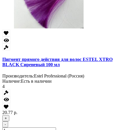
Пигмент прямого действия для волос ESTEL XTRO
BLACK Сиреневый 100 мл
Производитель:
Estel Professional (Россия)
Наличие:
Есть в наличии
4
20.77 р.
+
-