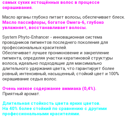
самых сухих истощённых волос в процессе
окрашивания.
Масло арганы глубоко питает волосы, обеспечивает блеск.
Масло пассифлоры, богатое Омега-6, глубоко
увлажняет, восстанавливает волосы.
System Phyto-Enhancer - инновационная система
проводников пигментов последнего поколения для
профессиональных красителей.
Обеспечивает лучшее проникновение и закрепление
пигмента, определяя участки кератиновой структуры
волоса, идеально подходящие для максимально
длительного удержания цвета, что гарантирует более
ровный, интенсивный, насыщенный, стойкий цвет и 100%
окрашивание седых волос.
Очень низкое содержание аммиака (0,4%).
Приятный аромат.
Длительная стойкость цвета ярких цветов.
На 40% более стойкий по сравнению с другими
профессиональными красителями.