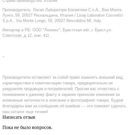
Страна производства: Италия
Производитель: Лисап Лаборатори Косметики С.п.А., Виа Монте
Лунго, 59, 20027 Рескальдина, Италия / Lisap Laboratori Cosmetici
S.p.A., Via Monte Lungo, 59, 20027 Rescaldina MI, Italy
Импортер в РБ: ООО "Люмекс", Брестская обл.,г. Брест,ул.
Советская, д.12, ком. 411
–
Производители оставляют за собой право изменять внешний вид,
характеристики и комплектацию товара, предварительно не
уведомляя продавцов и потребителей. Просим вас отнестись с
пониманием к данному факту и заранее приносим извинения за
возможные неточности в описании и фотографиях товара. Будем
благодарны вам за сообщение об ошибках — это поможет сделать
наш каталог еще точнее!
Написать отзыв
Пока не было вопросов.