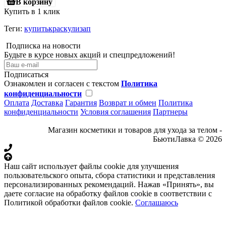
В корзину
Купить в 1 клик
Теги:
купитькраскулизап
Подписка на новости
Будьте в курсе новых акций и спецпредложений!
Подписаться
Ознакомлен и согласен с текстом
Политика
конфиденциальности
Оплата
Доставка
Гарантия
Возврат и обмен
Политика
конфиденциальности
Условия соглашения
Партнеры
Магазин косметики и товаров для ухода за телом -
БьютиЛавка © 2026
Наш сайт использует файлы cookie для улучшения
пользовательского опыта, сбора статистики и представления
персонализированных рекомендаций. Нажав «Принять», вы
даете согласие на обработку файлов cookie в соответствии с
Политикой обработки файлов cookie.
Соглашаюсь