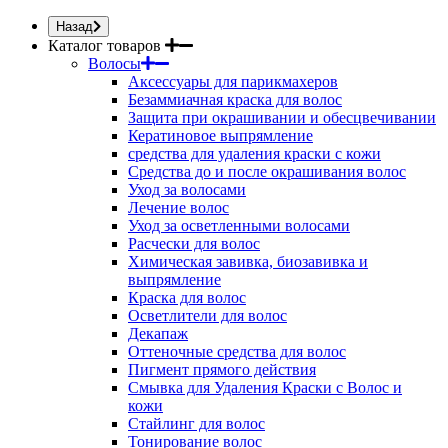
Назад
Каталог товаров
Волосы
Аксессуары для парикмахеров
Безаммиачная краска для волос
Защита при окрашивании и обесцвечивании
Кератиновое выпрямление
средства для удаления краски с кожи
Средства до и после окрашивания волос
Уход за волосами
Лечение волос
Уход за осветленными волосами
Расчески для волос
Химическая завивка, биозавивка и
выпрямление
Краска для волос
Осветлители для волос
Декапаж
Оттеночные средства для волос
Пигмент прямого действия
Смывка для Удаления Краски с Волос и
кожи
Стайлинг для волос
Тонирование волос