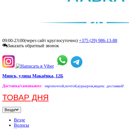
09:00-23:00(через сайт круглосуточно)
+375 (29)
986-13-88
Заказать обратный звонок
Минск, улица Макаёнка, 12Б
Доставка/самовывоз
:
европочтой,
почтой,
курьером,
яндекс доставкой!
ТОВАР ДНЯ
Везде
Везде
Волосы