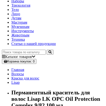
Наборы
Трихология
Тело
Лицо
Детям
Мастерам
Мужчинам
Инструменты
Животным
Техника
Статьи о нашей продукции
Каталог
товаров
Корзина
покупок
: 0
Главная
Волосы
Краска для волос
Lisap
Перманентный краситель для
волос Lisap LK OPC Oil Protection
Complex 9/82 100 мл