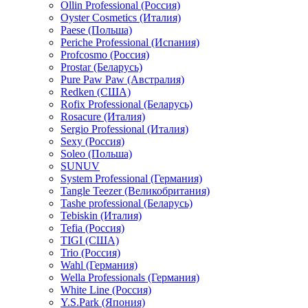
Ollin Professional (Россия)
Oyster Cosmetics (Италия)
Paese (Польша)
Periche Professional (Испания)
Profcosmo (Россия)
Prostar (Беларусь)
Pure Paw Paw (Австралия)
Redken (США)
Rofix Professional (Беларусь)
Rosacure (Италия)
Sergio Professional (Италия)
Sexy (Россия)
Soleo (Польша)
SUNUV
System Professional (Германия)
Tangle Teezer (Великобритания)
Tashe professional (Беларусь)
Tebiskin (Италия)
Tefia (Россия)
TIGI (США)
Trio (Россия)
Wahl (Германия)
Wella Professionals (Германия)
White Line (Россия)
Y.S.Park (Япония)