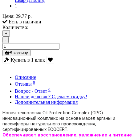
Lisap (Италия)
1
Цена:
29.77 р.
Есть в наличии
Количество:
+
-
В корзину
Купить в 1 клик
Описание
0
Отзывы
0
Вопрос - Ответ
Нашли дешевле? Сделаем скидку!
Дополнительная информация
Новая технология Oil Protection Complex (OPC) -
инновационный комплекс на основе масел арганы и
пассифлоры натурального происхождения,
сертифицированных ECOCERT.
Обеспечивает восстановление, увлажнение и питание