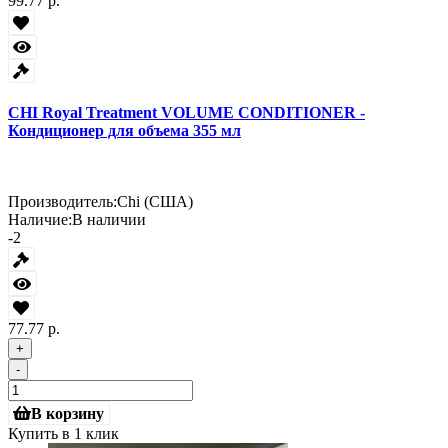
99.77 р.
CHI Royal Treatment VOLUME CONDITIONER -
Кондиционер для объема 355 мл
Производитель:
Chi (США)
Наличие:
В наличии
-2
77.77 р.
+
-
В корзину
Купить в 1 клик