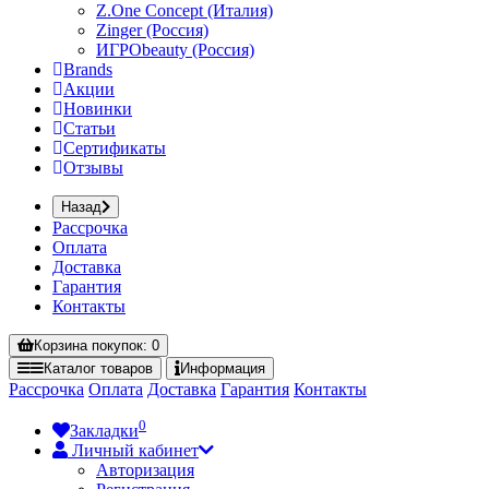
Z.One Concept (Италия)
Zinger (Россия)
ИГРОbeauty (Россия)
Brands
Акции
Новинки
Статьи
Сертификаты
Отзывы
Назад
Рассрочка
Оплата
Доставка
Гарантия
Контакты
Корзина
покупок
: 0
Каталог
товаров
Информация
Рассрочка
Оплата
Доставка
Гарантия
Контакты
0
Закладки
Личный кабинет
Авторизация