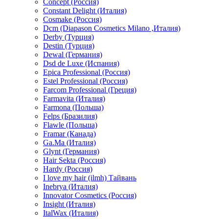
Concept (Россия)
Constant Delight (Италия)
Cosmake (Россия)
Dcm (Diapason Cosmetics Milano ,Италия)
Derby (Турция)
Destin (Турция)
Dewal (Германия)
Dsd de Luxe (Испания)
Epica Professional (Россия)
Estel Professional (Россия)
Farcom Professional (Греция)
Farmavita (Италия)
Farmona (Польша)
Felps (Бразилия)
Flawle (Польша)
Framar (Канада)
Ga.Ma (Италия)
Glynt (Германия)
Hair Sekta (Россия)
Hardy (Россия)
I love my hair (ilmh) Тайвань
Inebrya (Италия)
Innovator Cosmetics (Россия)
Insight (Италия)
ItalWax (Италия)