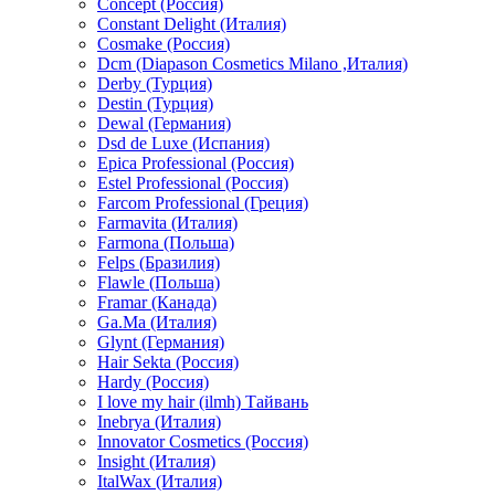
Concept (Россия)
Constant Delight (Италия)
Cosmake (Россия)
Dcm (Diapason Cosmetics Milano ,Италия)
Derby (Турция)
Destin (Турция)
Dewal (Германия)
Dsd de Luxe (Испания)
Epica Professional (Россия)
Estel Professional (Россия)
Farcom Professional (Греция)
Farmavita (Италия)
Farmona (Польша)
Felps (Бразилия)
Flawle (Польша)
Framar (Канада)
Ga.Ma (Италия)
Glynt (Германия)
Hair Sekta (Россия)
Hardy (Россия)
I love my hair (ilmh) Тайвань
Inebrya (Италия)
Innovator Cosmetics (Россия)
Insight (Италия)
ItalWax (Италия)