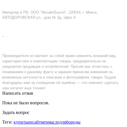
Импортер в РБ: ООО "ИнсайтБьюти", 220014, г. Минск,
АВТОДОРОВСКАЯ ул., дом № 3д, офис 6
–
Производители оставляют за собой право изменять внешний вид,
характеристики и комплектацию товара, предварительно не
уведомляя продавцов и потребителей. Просим вас отнестись с
пониманием к данному факту и заранее приносим извинения за
возможные неточности в описании и фотографиях товара. Будем
благодарны вам за сообщение об ошибках — это поможет сделать
наш каталог еще точнее!
Написать отзыв
Пока не было вопросов.
Задать вопрос
Теги:
купитьинсайтменмаслодлябороды