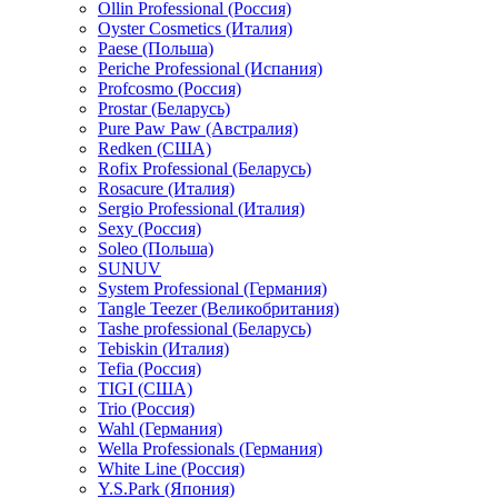
Ollin Professional (Россия)
Oyster Cosmetics (Италия)
Paese (Польша)
Periche Professional (Испания)
Profcosmo (Россия)
Prostar (Беларусь)
Pure Paw Paw (Австралия)
Redken (США)
Rofix Professional (Беларусь)
Rosacure (Италия)
Sergio Professional (Италия)
Sexy (Россия)
Soleo (Польша)
SUNUV
System Professional (Германия)
Tangle Teezer (Великобритания)
Tashe professional (Беларусь)
Tebiskin (Италия)
Tefia (Россия)
TIGI (США)
Trio (Россия)
Wahl (Германия)
Wella Professionals (Германия)
White Line (Россия)
Y.S.Park (Япония)