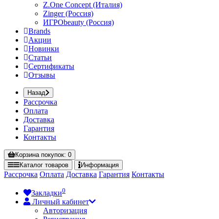
Z.One Concept (Италия)
Zinger (Россия)
ИГРОbeauty (Россия)
Brands
Акции
Новинки
Статьи
Сертификаты
Отзывы
Назад
Рассрочка
Оплата
Доставка
Гарантия
Контакты
Корзина
покупок
: 0
Каталог
товаров
Информация
Рассрочка
Оплата
Доставка
Гарантия
Контакты
0
Закладки
Личный кабинет
Авторизация