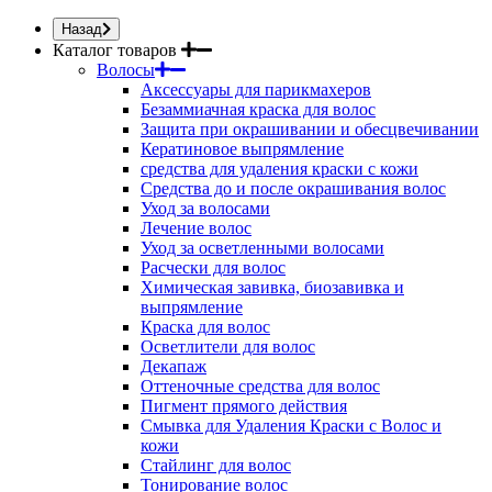
Назад
Каталог товаров
Волосы
Аксессуары для парикмахеров
Безаммиачная краска для волос
Защита при окрашивании и обесцвечивании
Кератиновое выпрямление
средства для удаления краски с кожи
Средства до и после окрашивания волос
Уход за волосами
Лечение волос
Уход за осветленными волосами
Расчески для волос
Химическая завивка, биозавивка и
выпрямление
Краска для волос
Осветлители для волос
Декапаж
Оттеночные средства для волос
Пигмент прямого действия
Смывка для Удаления Краски с Волос и
кожи
Стайлинг для волос
Тонирование волос