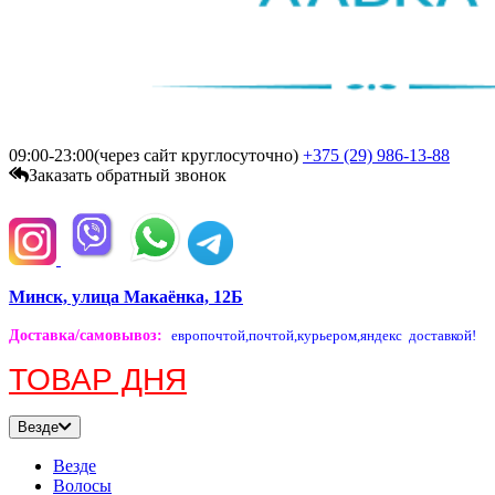
09:00-23:00(через сайт круглосуточно)
+375 (29)
986-13-88
Заказать обратный звонок
Минск, улица Макаёнка, 12Б
Доставка/самовывоз
:
европочтой,
почтой,
курьером,
яндекс доставкой!
ТОВАР ДНЯ
Везде
Везде
Волосы