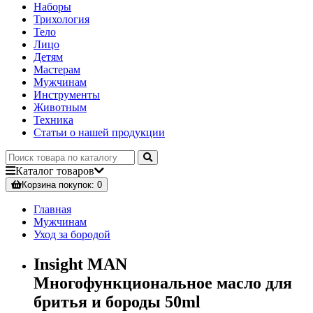
Наборы
Трихология
Тело
Лицо
Детям
Мастерам
Мужчинам
Инструменты
Животным
Техника
Статьи о нашей продукции
Каталог
товаров
Корзина
покупок
: 0
Главная
Мужчинам
Уход за бородой
Insight MAN
Многофункциональное масло для
бритья и бороды 50ml