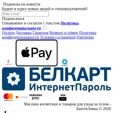
Подписка на новости
Будьте в курсе новых акций и спецпредложений!
Подписаться
Ознакомлен и согласен с текстом
Политика
конфиденциальности
Оплата
Доставка
Гарантия
Возврат и обмен
Политика
конфиденциальности
Условия соглашения
Партнеры
Магазин косметики и товаров для ухода за телом -
БьютиЛавка © 2026