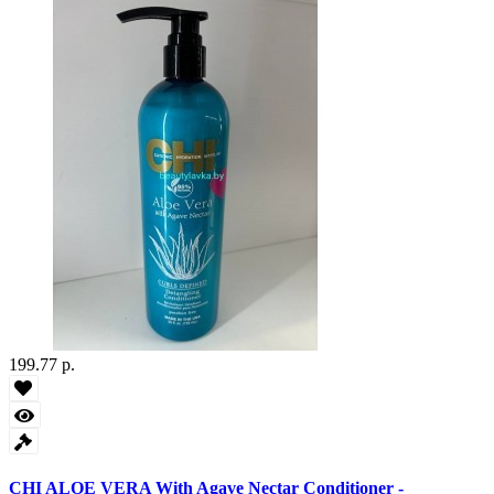
199.77 р.
CHI ALOE VERA With Agave Nectar Conditioner -