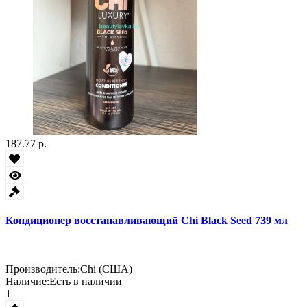
187.77 р.
Кондиционер восстанавливающий Chi Black Seed 739 мл
Производитель:
Chi (США)
Наличие:
Есть в наличии
1