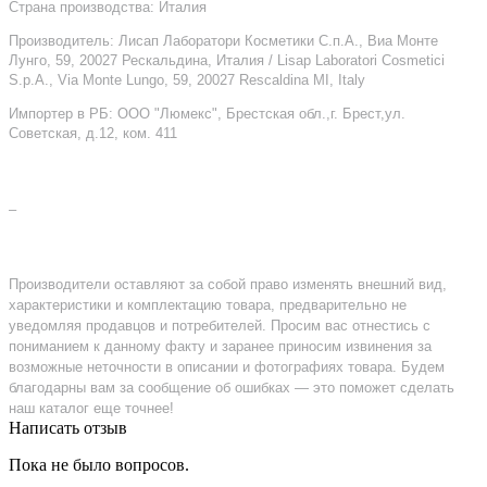
Страна производства: Италия
Производитель: Лисап Лаборатори Косметики С.п.А., Виа Монте
Лунго, 59, 20027 Рескальдина, Италия / Lisap Laboratori Cosmetici
S.p.A., Via Monte Lungo, 59, 20027 Rescaldina MI, Italy
Импортер в РБ: ООО "Люмекс", Брестская обл.,г. Брест,ул.
Советская, д.12, ком. 411
–
Производители оставляют за собой право изменять внешний вид,
характеристики и комплектацию товара, предварительно не
уведомляя продавцов и потребителей. Просим вас отнестись с
пониманием к данному факту и заранее приносим извинения за
возможные неточности в описании и фотографиях товара. Будем
благодарны вам за сообщение об ошибках — это поможет сделать
наш каталог еще точнее!
Написать отзыв
Пока не было вопросов.