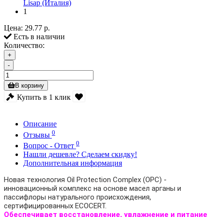
Lisap (Италия)
1
Цена:
29.77 р.
Есть в наличии
Количество:
+
-
В корзину
Купить в 1 клик
Описание
0
Отзывы
0
Вопрос - Ответ
Нашли дешевле? Сделаем скидку!
Дополнительная информация
Новая технология Oil Protection Complex (OPC) -
инновационный комплекс на основе масел арганы и
пассифлоры натурального происхождения,
сертифицированных ECOCERT.
Обеспечивает восстановление, увлажнение и питание