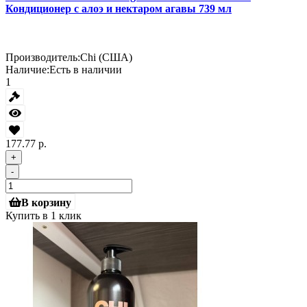
Кондиционер с алоэ и нектаром агавы 739 мл
Производитель:
Chi (США)
Наличие:
Есть в наличии
1
177.77 р.
+
-
В корзину
Купить в 1 клик