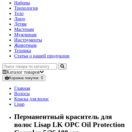
Наборы
Трихология
Тело
Лицо
Детям
Мастерам
Мужчинам
Инструменты
Животным
Техника
Статьи о нашей продукции
Каталог
товаров
Корзина
покупок
: 0
Главная
Волосы
Краска для волос
Lisap
Перманентный краситель для
волос Lisap LK OPC Oil Protection