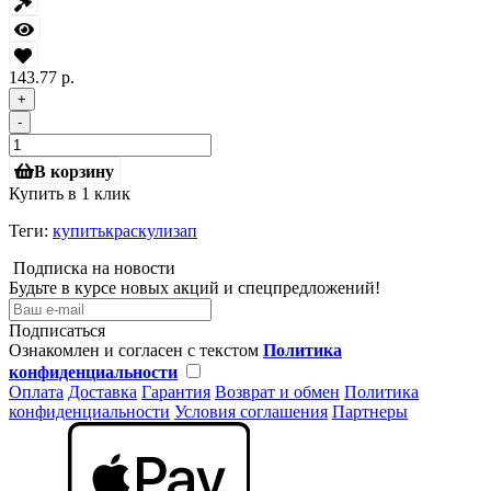
143.77 р.
+
-
В корзину
Купить в 1 клик
Теги:
купитькраскулизап
Подписка на новости
Будьте в курсе новых акций и спецпредложений!
Подписаться
Ознакомлен и согласен с текстом
Политика
конфиденциальности
Оплата
Доставка
Гарантия
Возврат и обмен
Политика
конфиденциальности
Условия соглашения
Партнеры