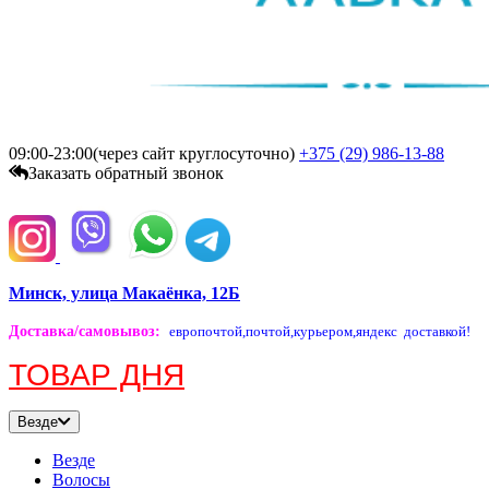
09:00-23:00(через сайт круглосуточно)
+375 (29)
986-13-88
Заказать обратный звонок
Минск, улица Макаёнка, 12Б
Доставка/самовывоз
:
европочтой,
почтой,
курьером,
яндекс доставкой!
ТОВАР ДНЯ
Везде
Везде
Волосы