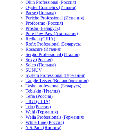
Ollin Professional (Россия)
Oyster Cosmetics (Италия)
Paese (Польша)
Periche Professional (Испания)
Profcosmo (Россия)
Prostar (Беларусь)
Pure Paw Paw (Австралия)
Redken (США)
Rofix Professional (Беларусь)
Rosacure (Италия)
Sergio Professional (Италия)
Sexy (Россия)
Soleo (Польша)
SUNUV
System Professional (Германия)
Tangle Teezer (Великобритания)
Tashe professional (Беларусь)
Tebiskin (Италия)
Tefia (Россия)
TIGI (США)
Trio (Россия)
Wahl (Германия)
Wella Professionals (Германия)
White Line (Россия)
Y.S.Park (Япония)