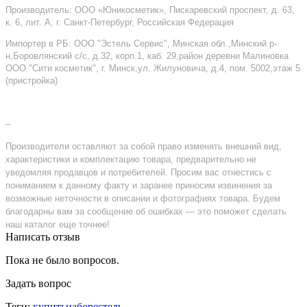
Производитель: ООО «Юникосметик», Пискаревский проспект, д. 63,
к. 6, лит. А, г. Санкт-Петербург, Российская Федерация
Импортер в РБ: ООО "Эстель Сервис", Минская обл.,Минский р-
н,Боровлянский с/с, д.32, корп.1, каб. 29,район деревни Малиновка
ООО "Сити косметик", г. Минск,ул. Жилуновича, д.4, пом. 5002,этаж 5
(пристройка)
–
Производители оставляют за собой право изменять внешний вид,
характеристики и комплектацию товара, предварительно не
уведомляя продавцов и потребителей. Просим вас отнестись с
пониманием к данному факту и заранее приносим извинения за
возможные неточности в описании и фотографиях товара. Будем
благодарны вам за сообщение об ошибках — это поможет сделать
наш каталог еще точнее!
Написать отзыв
Пока не было вопросов.
Задать вопрос
Теги:
купитьнаборестель