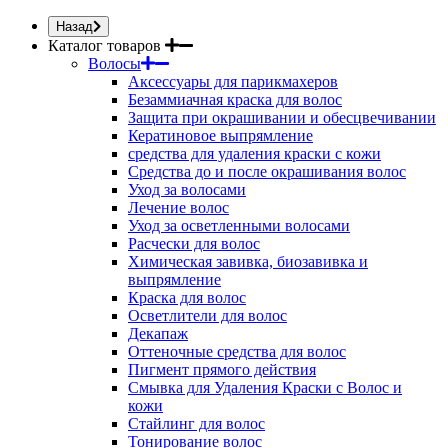
Назад
Каталог товаров
Волосы
Аксессуары для парикмахеров
Безаммиачная краска для волос
Защита при окрашивании и обесцвечивании
Кератиновое выпрямление
средства для удаления краски с кожи
Средства до и после окрашивания волос
Уход за волосами
Лечение волос
Уход за осветленными волосами
Расчески для волос
Химическая завивка, биозавивка и
выпрямление
Краска для волос
Осветлители для волос
Декапаж
Оттеночные средства для волос
Пигмент прямого действия
Смывка для Удаления Краски с Волос и
кожи
Стайлинг для волос
Тонирование волос