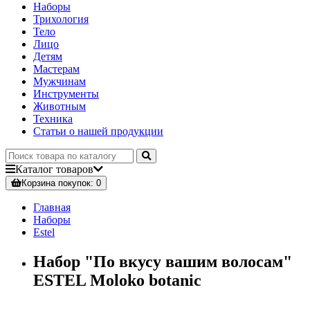
Наборы
Трихология
Тело
Лицо
Детям
Мастерам
Мужчинам
Инструменты
Животным
Техника
Статьи о нашей продукции
Каталог
товаров
Корзина
покупок
: 0
Главная
Наборы
Estel
Набор "По вкусу вашим волосам"
ESTEL Moloko botanic