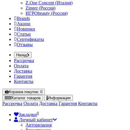
Z.One Concept (Италия)
Zinger (Россия)
ИГРОbeauty (Россия)
Brands
Акции
Новинки
Статьи
Сертификаты
Отзывы
Назад
Рассрочка
Оплата
Доставка
Гарантия
Контакты
Корзина
покупок
: 0
Каталог
товаров
Информация
Рассрочка
Оплата
Доставка
Гарантия
Контакты
0
Закладки
Личный кабинет
Авторизация