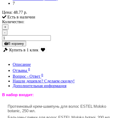
7
Цена:
48.77 р.
Есть в наличии
Количество:
+
-
В корзину
Купить в 1 клик
Описание
0
Отзывы
0
Вопрос - Ответ
Нашли дешевле? Сделаем скидку!
Дополнительная информация
В набор входит:
Протеиновый крем-шампунь для волос ESTEL Moloko
botanic, 250 мл.
Бальзам-сливки для волос ESTEL Moloko botani, 200 мл.