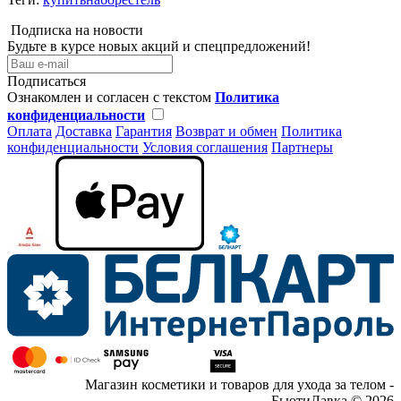
Подписка на новости
Будьте в курсе новых акций и спецпредложений!
Подписаться
Ознакомлен и согласен с текстом
Политика
конфиденциальности
Оплата
Доставка
Гарантия
Возврат и обмен
Политика
конфиденциальности
Условия соглашения
Партнеры
Магазин косметики и товаров для ухода за телом -
БьютиЛавка © 2026