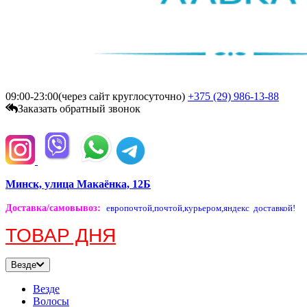
09:00-23:00(через сайт круглосуточно)
+375 (29)
986-13-88
Заказать обратный звонок
Минск, улица Макаёнка, 12Б
Доставка/самовывоз
:
европочтой,
почтой,
курьером,
яндекс доставкой!
ТОВАР ДНЯ
Везде
Везде
Волосы