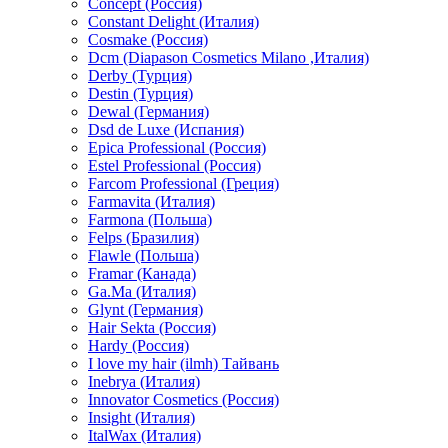
Concept (Россия)
Constant Delight (Италия)
Cosmake (Россия)
Dcm (Diapason Cosmetics Milano ,Италия)
Derby (Турция)
Destin (Турция)
Dewal (Германия)
Dsd de Luxe (Испания)
Epica Professional (Россия)
Estel Professional (Россия)
Farcom Professional (Греция)
Farmavita (Италия)
Farmona (Польша)
Felps (Бразилия)
Flawle (Польша)
Framar (Канада)
Ga.Ma (Италия)
Glynt (Германия)
Hair Sekta (Россия)
Hardy (Россия)
I love my hair (ilmh) Тайвань
Inebrya (Италия)
Innovator Cosmetics (Россия)
Insight (Италия)
ItalWax (Италия)