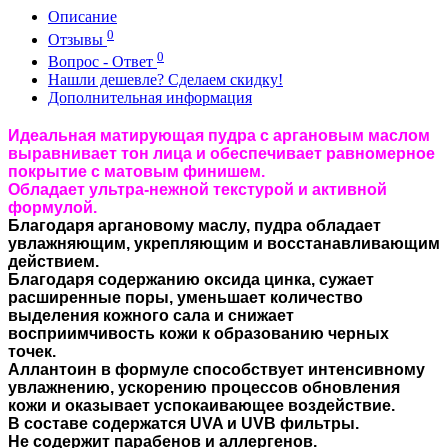
Описание
0
Отзывы
0
Вопрос - Ответ
Нашли дешевле? Сделаем скидку!
Дополнительная информация
Идеальная матирующая пудра с аргановым маслом
выравнивает тон лица и обеспечивает равномерное
покрытие с матовым финишем.
Обладает ультра-нежной текстурой и активной
формулой.
Благодаря аргановому маслу, пудра обладает
увлажняющим, укрепляющим и восстанавливающим
действием.
Благодаря содержанию оксида цинка, сужает
расширенные поры, уменьшает количество
выделения кожного сала и снижает
восприимчивость кожи к образованию черных
точек.
Аллантоин в формуле способствует интенсивному
увлажнению, ускорению процессов обновления
кожи и оказывает успокаивающее воздействие.
В составе содержатся UVA и UVB фильтры.
Не содержит парабенов и аллергенов.