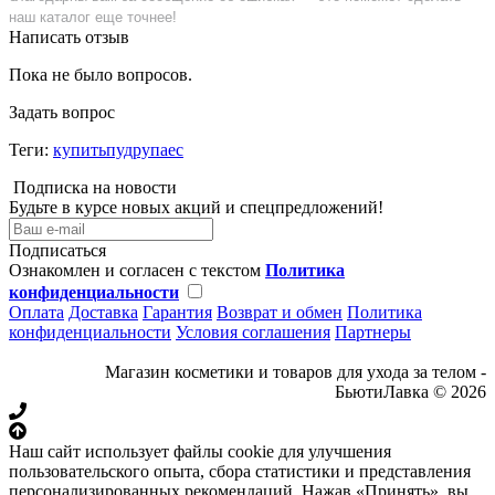
наш каталог еще точнее!
Написать отзыв
Пока не было вопросов.
Задать вопрос
Теги:
купитьпудрупаес
Подписка на новости
Будьте в курсе новых акций и спецпредложений!
Подписаться
Ознакомлен и согласен с текстом
Политика
конфиденциальности
Оплата
Доставка
Гарантия
Возврат и обмен
Политика
конфиденциальности
Условия соглашения
Партнеры
Магазин косметики и товаров для ухода за телом -
БьютиЛавка © 2026
Наш сайт использует файлы cookie для улучшения
пользовательского опыта, сбора статистики и представления
персонализированных рекомендаций. Нажав «Принять», вы