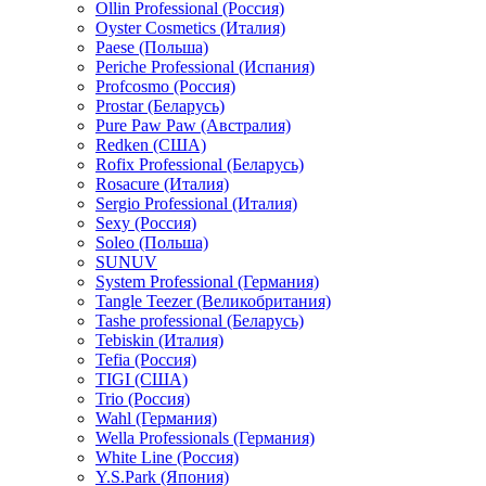
Ollin Professional (Россия)
Oyster Cosmetics (Италия)
Paese (Польша)
Periche Professional (Испания)
Profcosmo (Россия)
Prostar (Беларусь)
Pure Paw Paw (Австралия)
Redken (США)
Rofix Professional (Беларусь)
Rosacure (Италия)
Sergio Professional (Италия)
Sexy (Россия)
Soleo (Польша)
SUNUV
System Professional (Германия)
Tangle Teezer (Великобритания)
Tashe professional (Беларусь)
Tebiskin (Италия)
Tefia (Россия)
TIGI (США)
Trio (Россия)
Wahl (Германия)
Wella Professionals (Германия)
White Line (Россия)
Y.S.Park (Япония)