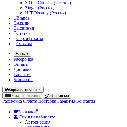
Z.One Concept (Италия)
Zinger (Россия)
ИГРОbeauty (Россия)
Brands
Акции
Новинки
Статьи
Сертификаты
Отзывы
Назад
Рассрочка
Оплата
Доставка
Гарантия
Контакты
Корзина
покупок
: 0
Каталог
товаров
Информация
Рассрочка
Оплата
Доставка
Гарантия
Контакты
0
Закладки
Личный кабинет
Авторизация