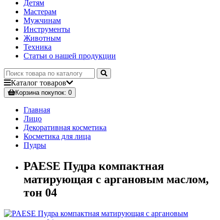
Детям
Мастерам
Мужчинам
Инструменты
Животным
Техника
Статьи о нашей продукции
Каталог
товаров
Корзина
покупок
: 0
Главная
Лицо
Декоративная косметика
Косметика для лица
Пудры
PAESE Пудра компактная
матирующая c аргановым маслом,
тон 04