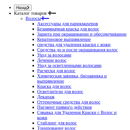
Назад
Каталог товаров
Волосы
Аксессуары для парикмахеров
Безаммиачная краска для волос
Защита при окрашивании и обесцвечивании
Кератиновое выпрямление
средства для удаления краски с кожи
Средства до и после окрашивания волос
Уход за волосами
Лечение волос
Уход за осветленными волосами
Расчески для волос
Химическая завивка, биозавивка и
выпрямление
Краска для волос
Осветлители для волос
Декапаж
Оттеночные средства для волос
Пигмент прямого действия
Смывка для Удаления Краски с Волос и
кожи
Стайлинг для волос
Тонирование волос