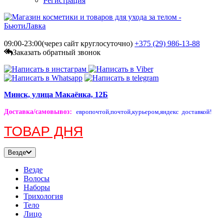
Регистрация
09:00-23:00(через сайт круглосуточно)
+375 (29)
986-13-88
Заказать обратный звонок
Минск, улица Макаёнка, 12Б
Доставка/самовывоз
:
европочтой,
почтой,
курьером,
яндекс доставкой!
ТОВАР ДНЯ
Везде
Везде
Волосы
Наборы
Трихология
Тело
Лицо