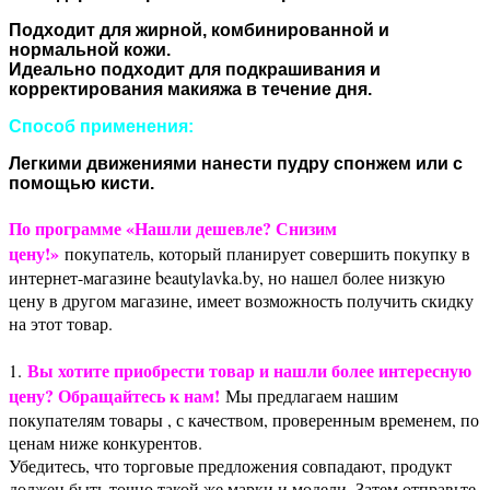
Подходит для жирной, комбинированной и
нормальной кожи.
Идеально подходит для подкрашивания и
корректирования макияжа в течение дня.
Способ применения:
Легкими движениями нанести пудру спонжем или с
помощью кисти.
По программе «Нашли дешевле? Снизим
цену!»
покупатель, который планирует совершить покупку в
интернет-магазине beautylavka.by, но нашел более низкую
цену в другом магазине, имеет возможность получить скидку
на этот товар.
Вы хотите приобрести товар и нашли более интересную
1.
цену? Обращайтесь к нам!
Мы предлагаем нашим
покупателям товары , с качеством, проверенным временем, по
ценам ниже конкурентов.
Убедитесь, что торговые предложения совпадают, продукт
должен быть точно такой же марки и модели. Затем отправьте