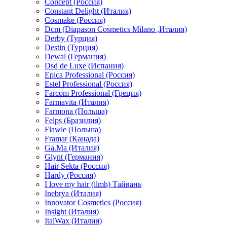
Concept (Россия)
Constant Delight (Италия)
Cosmake (Россия)
Dcm (Diapason Cosmetics Milano ,Италия)
Derby (Турция)
Destin (Турция)
Dewal (Германия)
Dsd de Luxe (Испания)
Epica Professional (Россия)
Estel Professional (Россия)
Farcom Professional (Греция)
Farmavita (Италия)
Farmona (Польша)
Felps (Бразилия)
Flawle (Польша)
Framar (Канада)
Ga.Ma (Италия)
Glynt (Германия)
Hair Sekta (Россия)
Hardy (Россия)
I love my hair (ilmh) Тайвань
Inebrya (Италия)
Innovator Cosmetics (Россия)
Insight (Италия)
ItalWax (Италия)