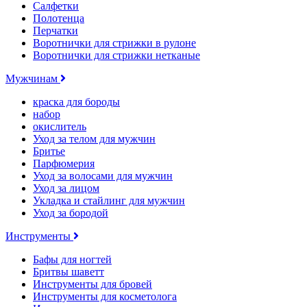
Салфетки
Полотенца
Перчатки
Воротнички для стрижки в рулоне
Воротнички для стрижки нетканые
Мужчинам
краска для бороды
набор
окислитель
Уход за телом для мужчин
Бритье
Парфюмерия
Уход за волосами для мужчин
Уход за лицом
Укладка и стайлинг для мужчин
Уход за бородой
Инструменты
Бафы для ногтей
Бритвы шаветт
Инструменты для бровей
Инструменты для косметолога