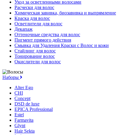
Уход за осветленными волосами
Расчески для волос
Химическая завивка, биозавивка и выпрямление
Краска для волос
Осветлители для волос
Декапаж
Оттеночные средства для волос
Пигмент прямого действия
Смывка для Удаления Краски с Волос и кожи
Стайлинг для волос
Тонирование волос
Окислители для волос
Наборы
Alter Ego
CHI
Concept
DSD de luxe
EPICA Professional
Estel
Farmavita
Glynt
Hair Sekta