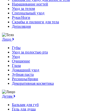
Наращивание ногтей
Уход за телом
Специальный уход
Руки/Ноги
Скрабы и пилинги для тела
Депиляция
Лицо
Губы
Уход за полостью рта
Уход
Очищение
Глаза
Домашний уход
Зубная паста
Ресницы/брови
Декоративная косметика
Детям
Бальзам для губ
Гель для душа