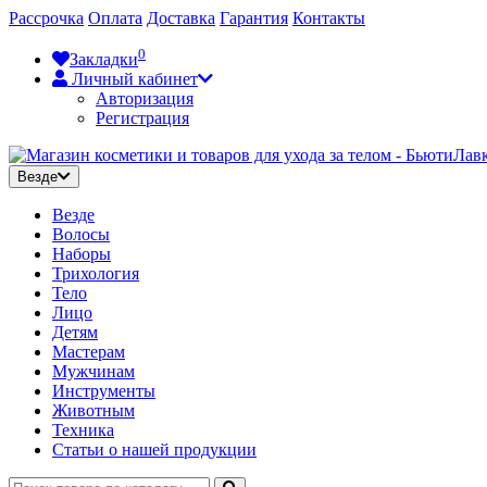
Рассрочка
Оплата
Доставка
Гарантия
Контакты
0
Закладки
Личный кабинет
Авторизация
Регистрация
Везде
Везде
Волосы
Наборы
Трихология
Тело
Лицо
Детям
Мастерам
Мужчинам
Инструменты
Животным
Техника
Статьи о нашей продукции