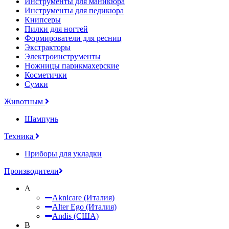
Инструменты для маникюра
Инструменты для педикюра
Книпсеры
Пилки для ногтей
Формирователи для ресниц
Экстракторы
Электроинструменты
Ножницы парикмахерские
Косметички
Сумки
Животным
Шампунь
Техника
Приборы для укладки
Производители
A
Aknicare (Италия)
Alter Ego (Италия)
Andis (США)
B