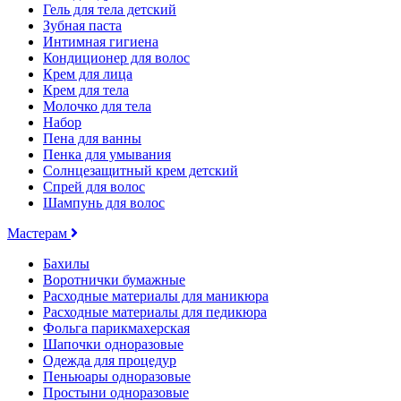
Гель для тела детский
Зубная паста
Интимная гигиена
Кондиционер для волос
Крем для лица
Крем для тела
Молочко для тела
Набор
Пена для ванны
Пенка для умывания
Солнцезащитный крем детский
Спрей для волос
Шампунь для волос
Мастерам
Бахилы
Воротнички бумажные
Расходные материалы для маникюра
Расходные материалы для педикюра
Фольга парикмахерская
Шапочки одноразовые
Одежда для процедур
Пеньюары одноразовые
Простыни одноразовые