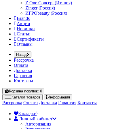
Z.One Concept (Италия)
Zinger (Россия)
ИГРОbeauty (Россия)
Brands
Акции
Новинки
Статьи
Сертификаты
Отзывы
Назад
Рассрочка
Оплата
Доставка
Гарантия
Контакты
Корзина
покупок
: 0
Каталог
товаров
Информация
Рассрочка
Оплата
Доставка
Гарантия
Контакты
0
Закладки
Личный кабинет
Авторизация