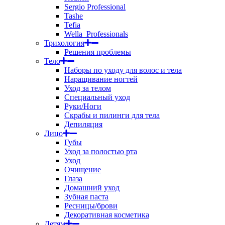
Sergio Professional
Tashe
Tefia
Wella_Professionals
Трихология
Решения проблемы
Тело
Наборы по уходу для волос и тела
Наращивание ногтей
Уход за телом
Специальный уход
Руки/Ноги
Скрабы и пилинги для тела
Депиляция
Лицо
Губы
Уход за полостью рта
Уход
Очищение
Глаза
Домашний уход
Зубная паста
Ресницы/брови
Декоративная косметика
Детям