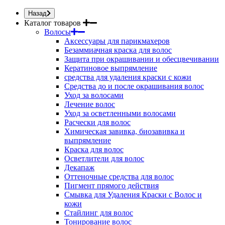
Назад
Каталог товаров
Волосы
Аксессуары для парикмахеров
Безаммиачная краска для волос
Защита при окрашивании и обесцвечивании
Кератиновое выпрямление
средства для удаления краски с кожи
Средства до и после окрашивания волос
Уход за волосами
Лечение волос
Уход за осветленными волосами
Расчески для волос
Химическая завивка, биозавивка и
выпрямление
Краска для волос
Осветлители для волос
Декапаж
Оттеночные средства для волос
Пигмент прямого действия
Смывка для Удаления Краски с Волос и
кожи
Стайлинг для волос
Тонирование волос