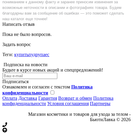
пониманием к данному факту и заранее приносим извинения за
возможные неточности в описании и фотографиях товара. Будем
благодарны вам за сообщение об ошибках — это поможет сделать
наш каталог еще точнее!
Написать отзыв
Пока не было вопросов.
Задать вопрос
Теги:
купитьпудрупаес
Подписка на новости
Будьте в курсе новых акций и спецпредложений!
Подписаться
Ознакомлен и согласен с текстом
Политика
конфиденциальности
Оплата
Доставка
Гарантия
Возврат и обмен
Политика
конфиденциальности
Условия соглашения
Партнеры
Магазин косметики и товаров для ухода за телом -
БьютиЛавка © 2026