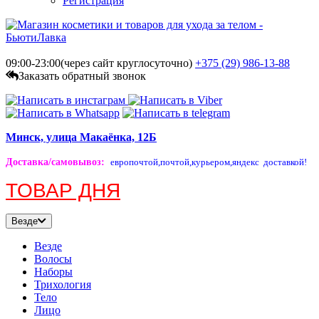
Регистрация
09:00-23:00(через сайт круглосуточно)
+375 (29)
986-13-88
Заказать обратный звонок
Минск, улица Макаёнка, 12Б
Доставка/самовывоз
:
европочтой,
почтой,
курьером,
яндекс доставкой!
ТОВАР ДНЯ
Везде
Везде
Волосы
Наборы
Трихология
Тело
Лицо