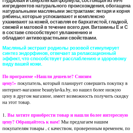
Пудровая и сверхлегкая формула, состоящая из 99%
ингредиентов натурального происхождения, обогащена
натуральными масляными экстрактами: янтаря и корня
рябины, которые успокаивают и комплексно
ухаживают за кожей, оставляя ее бархатистой, гладкой,
свежей и матовой в течение всего дня. Витамины Е и С
в составе способствуют увлажнению и
обладают антивозрастными свойствами.
Масляный экстракт родиолы розовой стимулирует
синтез эндорфинов, отвечает за релаксационный
эффект, что способствует расслаблению и здоровому
виду вашей кожи.
По программе «Нашли дешевле? Снизим
цену!»
покупатель, который планирует совершить покупку в
интернет-магазине beautylavka.by, но нашел более низкую
цену в другом магазине, имеет возможность получить скидку
на этот товар.
Вы хотите приобрести товар и нашли более интересную
1.
цену? Обращайтесь к нам!
Мы предлагаем нашим
покупателям товары , с качеством, проверенным временем, по