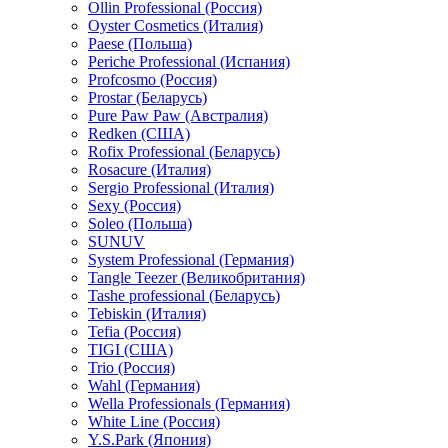
Ollin Professional (Россия)
Oyster Cosmetics (Италия)
Paese (Польша)
Periche Professional (Испания)
Profcosmo (Россия)
Prostar (Беларусь)
Pure Paw Paw (Австралия)
Redken (США)
Rofix Professional (Беларусь)
Rosacure (Италия)
Sergio Professional (Италия)
Sexy (Россия)
Soleo (Польша)
SUNUV
System Professional (Германия)
Tangle Teezer (Великобритания)
Tashe professional (Беларусь)
Tebiskin (Италия)
Tefia (Россия)
TIGI (США)
Trio (Россия)
Wahl (Германия)
Wella Professionals (Германия)
White Line (Россия)
Y.S.Park (Япония)