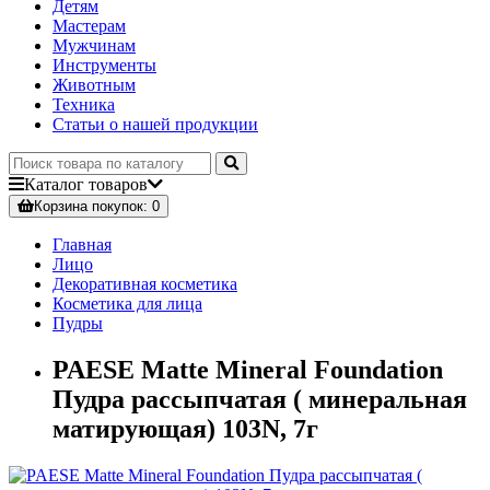
Детям
Мастерам
Мужчинам
Инструменты
Животным
Техника
Статьи о нашей продукции
Каталог
товаров
Корзина
покупок
: 0
Главная
Лицо
Декоративная косметика
Косметика для лица
Пудры
PAESE Matte Mineral Foundation
Пудра рассыпчатая ( минеральная
матирующая) 103N, 7г