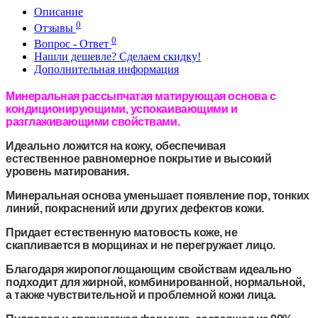
Описание
0
Отзывы
0
Вопрос - Ответ
Нашли дешевле? Сделаем скидку!
Дополнительная информация
Минеральная рассыпчатая матирующая основа с
кондиционирующими, успокаивающими и
разглаживающими свойствами.
Идеально ложится на кожу, обеспечивая
естественное равномерное покрытие и высокий
уровень матирования.
Минеральная основа уменьшает появление пор, тонких
линий, покраснений или других дефектов кожи.
Придает естественную матовость коже, не
скапливается в морщинах и не перегружает лицо.
Благодаря жиропоглощающим свойствам идеально
подходит для жирной, комбинированной, нормальной,
а также чувствительной и проблемной кожи лица.