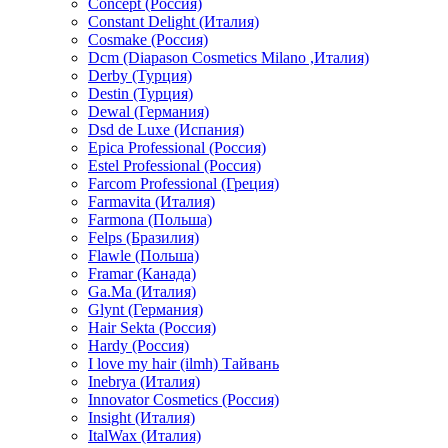
Concept (Россия)
Constant Delight (Италия)
Cosmake (Россия)
Dcm (Diapason Cosmetics Milano ,Италия)
Derby (Турция)
Destin (Турция)
Dewal (Германия)
Dsd de Luxe (Испания)
Epica Professional (Россия)
Estel Professional (Россия)
Farcom Professional (Греция)
Farmavita (Италия)
Farmona (Польша)
Felps (Бразилия)
Flawle (Польша)
Framar (Канада)
Ga.Ma (Италия)
Glynt (Германия)
Hair Sekta (Россия)
Hardy (Россия)
I love my hair (ilmh) Тайвань
Inebrya (Италия)
Innovator Cosmetics (Россия)
Insight (Италия)
ItalWax (Италия)