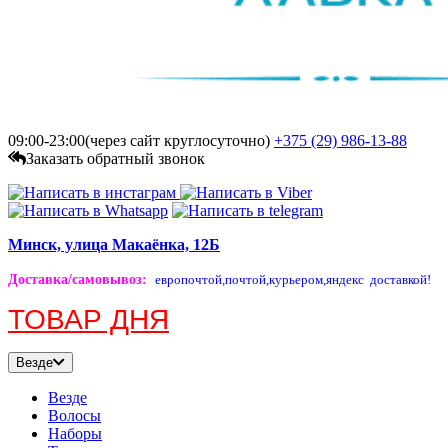
09:00-23:00(через сайт круглосуточно)
+375 (29)
986-13-88
Заказать обратный звонок
Минск, улица Макаёнка, 12Б
Доставка/самовывоз
:
европочтой,
почтой,
курьером,
яндекс доставкой!
ТОВАР ДНЯ
Везде
Везде
Волосы
Наборы