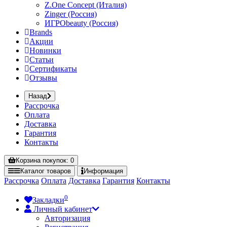
Z.One Concept (Италия)
Zinger (Россия)
ИГРОbeauty (Россия)
Brands
Акции
Новинки
Статьи
Сертификаты
Отзывы
Назад
Рассрочка
Оплата
Доставка
Гарантия
Контакты
Корзина
покупок
: 0
Каталог
товаров
Информация
Рассрочка
Оплата
Доставка
Гарантия
Контакты
0
Закладки
Личный кабинет
Авторизация