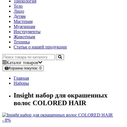
Трихология
Тело
Лицо
Детям
Мастерам
Мужчинам
Инструменты
Животным
Техника
Статьи о нашей продукции
Каталог
товаров
Корзина
покупок
: 0
Главная
Наборы
Insight набор для окрашенных
волос COLORED HAIR
- 8%