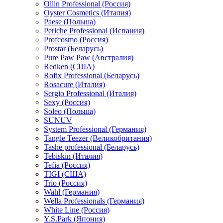
Ollin Professional (Россия)
Oyster Cosmetics (Италия)
Paese (Польша)
Periche Professional (Испания)
Profcosmo (Россия)
Prostar (Беларусь)
Pure Paw Paw (Австралия)
Redken (США)
Rofix Professional (Беларусь)
Rosacure (Италия)
Sergio Professional (Италия)
Sexy (Россия)
Soleo (Польша)
SUNUV
System Professional (Германия)
Tangle Teezer (Великобритания)
Tashe professional (Беларусь)
Tebiskin (Италия)
Tefia (Россия)
TIGI (США)
Trio (Россия)
Wahl (Германия)
Wella Professionals (Германия)
White Line (Россия)
Y.S.Park (Япония)