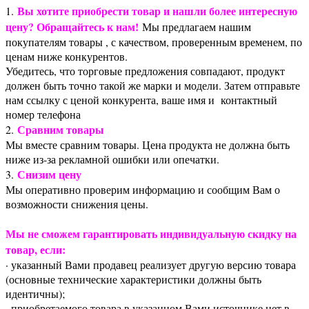
Вы хотите приобрести товар и нашли более интересную
1.
цену? Обращайтесь к нам!
Мы предлагаем нашим
покупателям товары , с качеством, проверенным временем, по
ценам ниже конкурентов.
Убедитесь, что торговые предложения совпадают, продукт
должен быть точно такой же марки и модели. Затем отправьте
нам ссылку с ценой конкурента, ваше имя и контактный
номер телефона
Сравним товары
2.
Мы вместе сравним товары. Цена продукта не должна быть
ниже из-за рекламной ошибки или опечатки.
Снизим цену
3.
Мы оперативно проверим информацию и сообщим Вам о
возможности снижения цены.
Мы не сможем гарантировать индивидуальную скидку на
товар, если:
· указанный Вами продавец реализует другую версию товара
(основные технические характеристики должны быть
идентичны);
· приобретаемого товара в указанном Вами источнике нет в