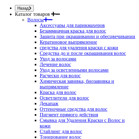
Назад
Каталог товаров
Волосы
Аксессуары для парикмахеров
Безаммиачная краска для волос
Защита при окрашивании и обесцвечивании
Кератиновое выпрямление
средства для удаления краски с кожи
Средства до и после окрашивания волос
Уход за волосами
Лечение волос
Уход за осветленными волосами
Расчески для волос
Химическая завивка, биозавивка и
выпрямление
Краска для волос
Осветлители для волос
Декапаж
Оттеночные средства для волос
Пигмент прямого действия
Смывка для Удаления Краски с Волос и
кожи
Стайлинг для волос
Тонирование волос