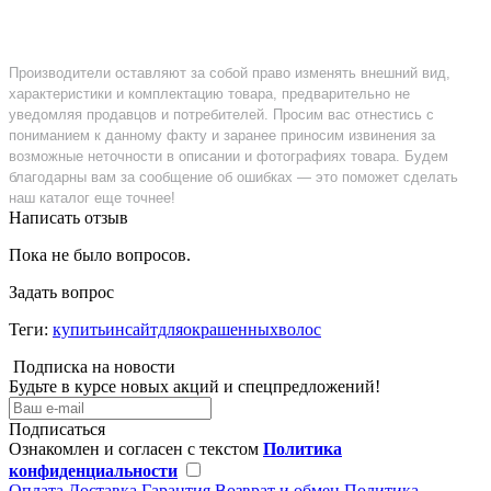
Производители оставляют за собой право изменять внешний вид,
характеристики и комплектацию товара, предварительно не
уведомляя продавцов и потребителей. Просим вас отнестись с
пониманием к данному факту и заранее приносим извинения за
возможные неточности в описании и фотографиях товара. Будем
благодарны вам за сообщение об ошибках — это поможет сделать
наш каталог еще точнее!
Написать отзыв
Пока не было вопросов.
Задать вопрос
Теги:
купитьинсайтдляокрашенныхволос
Подписка на новости
Будьте в курсе новых акций и спецпредложений!
Подписаться
Ознакомлен и согласен с текстом
Политика
конфиденциальности
Оплата
Доставка
Гарантия
Возврат и обмен
Политика