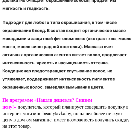
Деликатно очищает окрашенные волосы, придает им
мягкость и гладкость.
Подходит для любого типа окрашивания, в том числе
окрашивания блонд. В состав входит органическое масло
макадамии и защитный фитокомплекс (экстракт хны, масло
манго, масло виноградной косточки). Маска за счет
активных органических агентов питает волос, продлевает
интенсивность, яркость и насыщенность оттенка.
Кондиционер предотвращает спутывание волос, не
утяжеляет, поддерживает интенсивность пигментов
окрашенных волос, замедляя вымывание цвета.
По программе «Нашли дешевле? Снизим
цену!»
покупатель, который планирует совершить покупку в
интернет-магазине beautylavka.by, но нашел более низкую
цену в другом магазине, имеет возможность получить скидку
на этот товар.