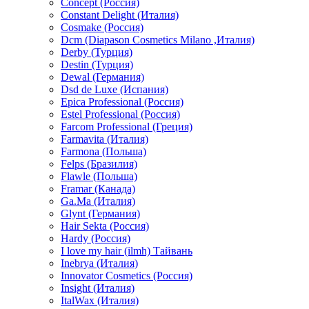
Concept (Россия)
Constant Delight (Италия)
Cosmake (Россия)
Dcm (Diapason Cosmetics Milano ,Италия)
Derby (Турция)
Destin (Турция)
Dewal (Германия)
Dsd de Luxe (Испания)
Epica Professional (Россия)
Estel Professional (Россия)
Farcom Professional (Греция)
Farmavita (Италия)
Farmona (Польша)
Felps (Бразилия)
Flawle (Польша)
Framar (Канада)
Ga.Ma (Италия)
Glynt (Германия)
Hair Sekta (Россия)
Hardy (Россия)
I love my hair (ilmh) Тайвань
Inebrya (Италия)
Innovator Cosmetics (Россия)
Insight (Италия)
ItalWax (Италия)