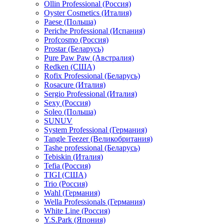
Ollin Professional (Россия)
Oyster Cosmetics (Италия)
Paese (Польша)
Periche Professional (Испания)
Profcosmo (Россия)
Prostar (Беларусь)
Pure Paw Paw (Австралия)
Redken (США)
Rofix Professional (Беларусь)
Rosacure (Италия)
Sergio Professional (Италия)
Sexy (Россия)
Soleo (Польша)
SUNUV
System Professional (Германия)
Tangle Teezer (Великобритания)
Tashe professional (Беларусь)
Tebiskin (Италия)
Tefia (Россия)
TIGI (США)
Trio (Россия)
Wahl (Германия)
Wella Professionals (Германия)
White Line (Россия)
Y.S.Park (Япония)