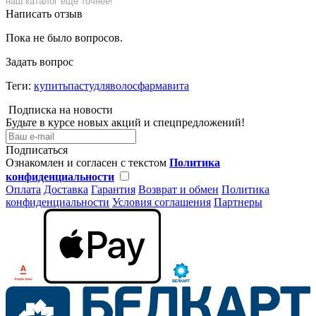
наш каталог еще точнее!
Написать отзыв
Пока не было вопросов.
Задать вопрос
Теги:
купитьпастудляволосфармавита
Подписка на новости
Будьте в курсе новых акций и спецпредложений!
Подписаться
Ознакомлен и согласен с текстом
Политика
конфиденциальности
Оплата
Доставка
Гарантия
Возврат и обмен
Политика
конфиденциальности
Условия соглашения
Партнеры