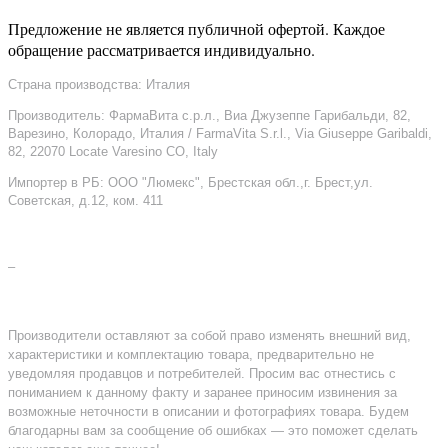
Предложение не является публичной офертой. Каждое
обращение рассматривается индивидуально.
Страна производства: Италия
Производитель: ФармаВита с.р.л., Виа Джузеппе Гарибальди, 82,
Варезино, Колорадо, Италия / FarmaVita S.r.l., Via Giuseppe Garibaldi,
82, 22070 Locate Varesino CO, Italy
Импортер в РБ: ООО "Люмекс", Брестская обл.,г. Брест,ул.
Советская, д.12, ком. 411
–
Производители оставляют за собой право изменять внешний вид,
характеристики и комплектацию товара, предварительно не
уведомляя продавцов и потребителей. Просим вас отнестись с
пониманием к данному факту и заранее приносим извинения за
возможные неточности в описании и фотографиях товара. Будем
благодарны вам за сообщение об ошибках — это поможет сделать