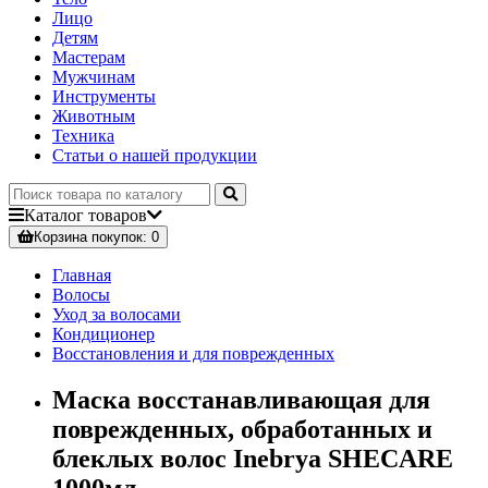
Лицо
Детям
Мастерам
Мужчинам
Инструменты
Животным
Техника
Статьи о нашей продукции
Каталог
товаров
Корзина
покупок
: 0
Главная
Волосы
Уход за волосами
Кондиционер
Восстановления и для поврежденных
Маска восстанавливающая для
поврежденных, обработанных и
блеклых волос Inebrya SHECARE