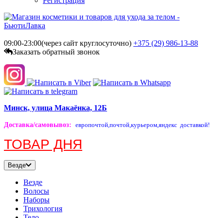
Регистрация
09:00-23:00(через сайт круглосуточно)
+375 (29)
986-13-88
Заказать обратный звонок
Минск, улица Макаёнка, 12Б
Доставка/самовывоз
:
европочтой,
почтой,
курьером,
яндекс доставкой!
ТОВАР ДНЯ
Везде
Везде
Волосы
Наборы
Трихология
Тело