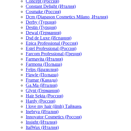
Concept (Россия)
Constant Delight (Италия)
Cosmake (Россия)
Dcm (Diapason Cosmetics Milano ,Италия)
Derby (Турция)
Destin (Турция)
Dewal (Германия)
Dsd de Luxe (Испания)
Epica Professional (Россия)
Estel Professional (Россия)
Farcom Professional (Греция)
Farmavita (Италия)
Farmona (Польша)
Felps (Бразилия)
Flawle (Польша)
Framar (Канада)
Ga.Ma (Италия)
Glynt (Германия)
Hair Sekta (Россия)
Hardy (Россия)
I love my hair (ilmh) Тайвань
Inebrya (Италия)
Innovator Cosmetics (Россия)
Insight (Италия)
ItalWax (Италия)