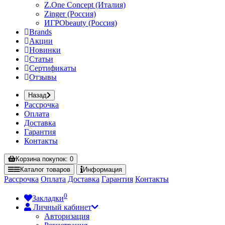
Z.One Concept (Италия)
Zinger (Россия)
ИГРОbeauty (Россия)
Brands
Акции
Новинки
Статьи
Сертификаты
Отзывы
Назад
Рассрочка
Оплата
Доставка
Гарантия
Контакты
Корзина
покупок
: 0
Каталог
товаров
Информация
Рассрочка
Оплата
Доставка
Гарантия
Контакты
0
Закладки
Личный кабинет
Авторизация