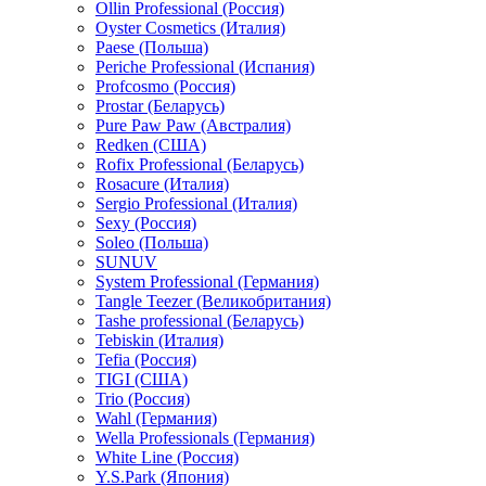
Ollin Professional (Россия)
Oyster Cosmetics (Италия)
Paese (Польша)
Periche Professional (Испания)
Profcosmo (Россия)
Prostar (Беларусь)
Pure Paw Paw (Австралия)
Redken (США)
Rofix Professional (Беларусь)
Rosacure (Италия)
Sergio Professional (Италия)
Sexy (Россия)
Soleo (Польша)
SUNUV
System Professional (Германия)
Tangle Teezer (Великобритания)
Tashe professional (Беларусь)
Tebiskin (Италия)
Tefia (Россия)
TIGI (США)
Trio (Россия)
Wahl (Германия)
Wella Professionals (Германия)
White Line (Россия)
Y.S.Park (Япония)