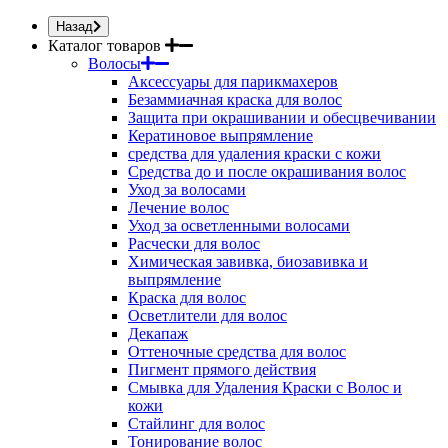
Назад
Каталог товаров
Волосы
Аксессуары для парикмахеров
Безаммиачная краска для волос
Защита при окрашивании и обесцвечивании
Кератиновое выпрямление
средства для удаления краски с кожи
Средства до и после окрашивания волос
Уход за волосами
Лечение волос
Уход за осветленными волосами
Расчески для волос
Химическая завивка, биозавивка и
выпрямление
Краска для волос
Осветлители для волос
Декапаж
Оттеночные средства для волос
Пигмент прямого действия
Смывка для Удаления Краски с Волос и
кожи
Стайлинг для волос
Тонирование волос