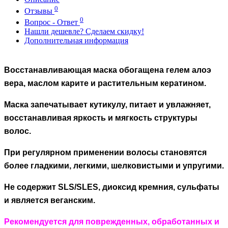
0
Отзывы
0
Вопрос - Ответ
Нашли дешевле? Сделаем скидку!
Дополнительная информация
Восстанавливающая маска обогащена гелем алоэ
вера, маслом карите и растительным кератином.
Маска запечатывает кутикулу, питает и увлажняет,
восстанавливая яркость и мягкость структуры
волос.
При регулярном применении волосы становятся
более гладкими, легкими, шелковистыми и упругими.
Не содержит SLS/SLES, диоксид кремния, сульфаты
и является веганским.
Рекомендуется для поврежденных, обработанных и