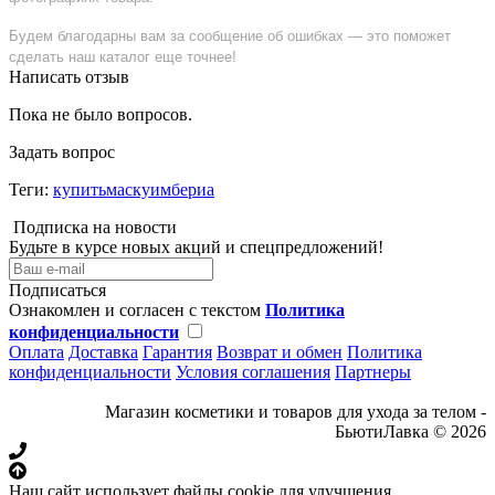
Будем благодарны вам за сообщение об ошибках — это поможет
сделать наш каталог еще точнее!
Написать отзыв
Пока не было вопросов.
Задать вопрос
Теги:
купитьмаскуимбериа
Подписка на новости
Будьте в курсе новых акций и спецпредложений!
Подписаться
Ознакомлен и согласен с текстом
Политика
конфиденциальности
Оплата
Доставка
Гарантия
Возврат и обмен
Политика
конфиденциальности
Условия соглашения
Партнеры
Магазин косметики и товаров для ухода за телом -
БьютиЛавка © 2026
Наш сайт использует файлы cookie для улучшения