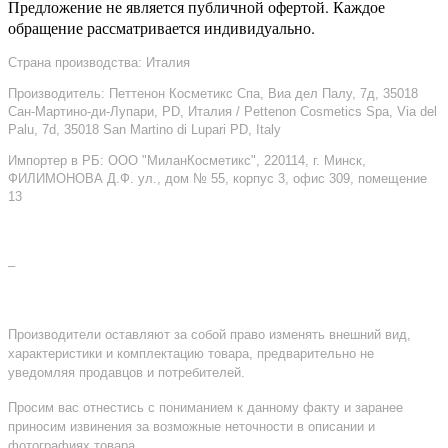
Предложение не является публичной офертой. Каждое
обращение рассматривается индивидуально.
Страна производства: Италия
Производитель: Петтенон Косметикс Спа, Виа дел Палу, 7д, 35018
Сан-Мартино-ди-Лупари, PD, Италия / Pettenon Cosmetics Spa, Via del
Palu, 7d, 35018 San Martino di Lupari PD, Italy
Импортер в РБ: ООО "МиланКосметикс", 220114, г. Минск,
ФИЛИМОНОВА Д.Ф. ул., дом № 55, корпус 3, офис 309, помещение
13
–
Производители оставляют за собой право изменять внешний вид,
характеристики и комплектацию товара, предварительно не
уведомляя продавцов и потребителей.
Просим вас отнестись с пониманием к данному факту и заранее
приносим извинения за возможные неточности в описании и
фотографиях товара.