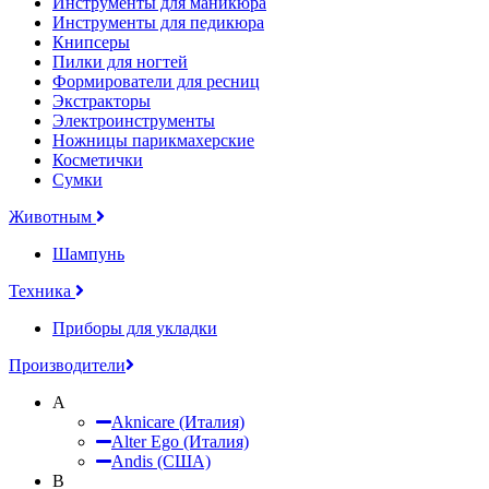
Инструменты для маникюра
Инструменты для педикюра
Книпсеры
Пилки для ногтей
Формирователи для ресниц
Экстракторы
Электроинструменты
Ножницы парикмахерские
Косметички
Сумки
Животным
Шампунь
Техника
Приборы для укладки
Производители
A
Aknicare (Италия)
Alter Ego (Италия)
Andis (США)
B