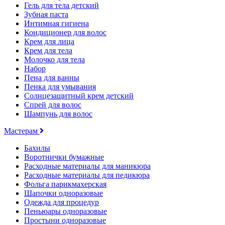
Гель для тела детский
Зубная паста
Интимная гигиена
Кондиционер для волос
Крем для лица
Крем для тела
Молочко для тела
Набор
Пена для ванны
Пенка для умывания
Солнцезащитный крем детский
Спрей для волос
Шампунь для волос
Мастерам
Бахилы
Воротнички бумажные
Расходные материалы для маникюра
Расходные материалы для педикюра
Фольга парикмахерская
Шапочки одноразовые
Одежда для процедур
Пеньюары одноразовые
Простыни одноразовые