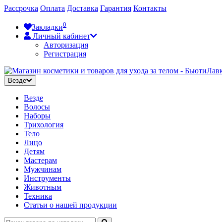
Рассрочка
Оплата
Доставка
Гарантия
Контакты
0
Закладки
Личный кабинет
Авторизация
Регистрация
Везде
Везде
Волосы
Наборы
Трихология
Тело
Лицо
Детям
Мастерам
Мужчинам
Инструменты
Животным
Техника
Статьи о нашей продукции