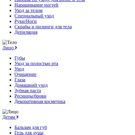
Наращивание ногтей
Уход за телом
Специальный уход
Руки/Ноги
Скрабы и пилинги для тела
Депиляция
Лицо
Губы
Уход за полостью рта
Уход
Очищение
Глаза
Домашний уход
Зубная паста
Ресницы/брови
Декоративная косметика
Детям
Бальзам для губ
Гель для душа