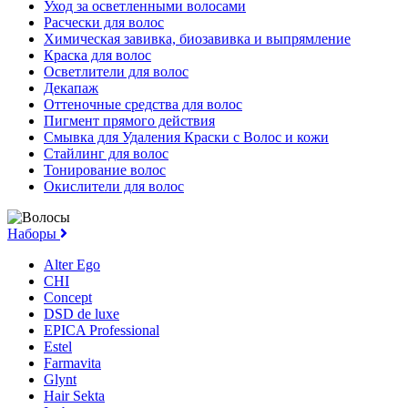
Уход за осветленными волосами
Расчески для волос
Химическая завивка, биозавивка и выпрямление
Краска для волос
Осветлители для волос
Декапаж
Оттеночные средства для волос
Пигмент прямого действия
Смывка для Удаления Краски с Волос и кожи
Стайлинг для волос
Тонирование волос
Окислители для волос
Наборы
Alter Ego
CHI
Concept
DSD de luxe
EPICA Professional
Estel
Farmavita
Glynt
Hair Sekta