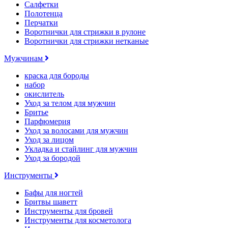
Салфетки
Полотенца
Перчатки
Воротнички для стрижки в рулоне
Воротнички для стрижки нетканые
Мужчинам
краска для бороды
набор
окислитель
Уход за телом для мужчин
Бритье
Парфюмерия
Уход за волосами для мужчин
Уход за лицом
Укладка и стайлинг для мужчин
Уход за бородой
Инструменты
Бафы для ногтей
Бритвы шаветт
Инструменты для бровей
Инструменты для косметолога