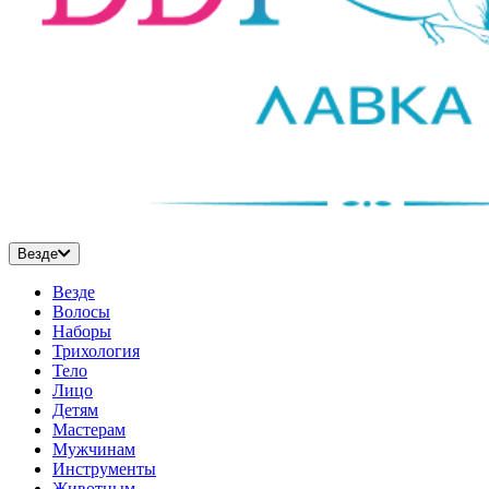
Везде
Везде
Волосы
Наборы
Трихология
Тело
Лицо
Детям
Мастерам
Мужчинам
Инструменты
Животным