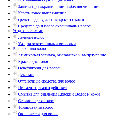
Защита при окрашивании и обесцвечивании
Кератиновое выпрямление
средства для удаления краски с кожи
Средства до и после окрашивания волос
Уход за волосами
Лечение волос
Уход за осветленными волосами
Расчески для волос
Химическая завивка, биозавивка и выпрямление
Краска для волос
Осветлители для волос
Декапаж
Оттеночные средства для волос
Пигмент прямого действия
Смывка для Удаления Краски с Волос и кожи
Стайлинг для волос
Тонирование волос
Окислители для волос