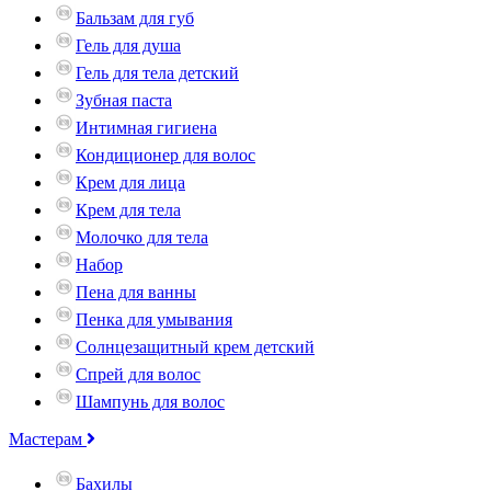
Бальзам для губ
Гель для душа
Гель для тела детский
Зубная паста
Интимная гигиена
Кондиционер для волос
Крем для лица
Крем для тела
Молочко для тела
Набор
Пена для ванны
Пенка для умывания
Солнцезащитный крем детский
Спрей для волос
Шампунь для волос
Мастерам
Бахилы