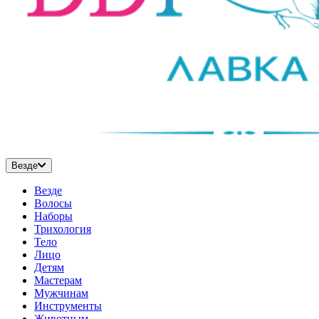
Везде
Везде
Волосы
Наборы
Трихология
Тело
Лицо
Детям
Мастерам
Мужчинам
Инструменты
Животным