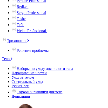
Periche Profesional
Redken
Sergio Professional
Tashe
Tefia
Wella_Professionals
Трихология
Решения проблемы
Тело
Наборы по уходу для волос и тела
Наращивание ногтей
Уход за телом
Специальный уход
Руки/Ноги
Скрабы и пилинги для тела
Депиляция