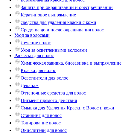
Защита при окрашивании и обесцвечивании
Кератиновое выпрямление
средства для удаления краски с кожи
Средства до и после окрашивания волос
Уход за волосами
Лечение волос
Уход за осветленными волосами
Расчески для волос
Химическая завивка, биозавивка и выпрямление
Краска для волос
Осветлители для волос
Декапаж
Оттеночные средства для волос
Пигмент прямого действия
Смывка для Удаления Краски с Волос и кожи
Стайлинг для волос
Тонирование волос
Окислители для волос