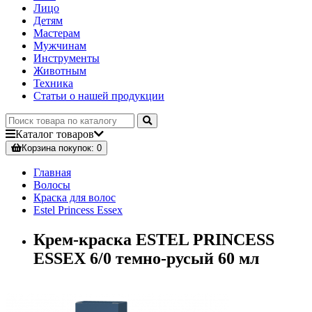
Лицо
Детям
Мастерам
Мужчинам
Инструменты
Животным
Техника
Статьи о нашей продукции
Каталог
товаров
Корзина
покупок
: 0
Главная
Волосы
Краска для волос
Estel Princess Essex
Крем-краска ESTEL PRINCESS
ESSEX 6/0 темно-русый 60 мл