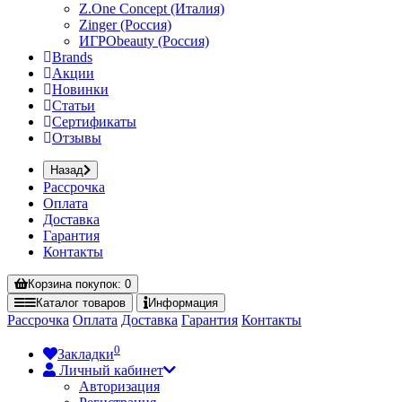
Z.One Concept (Италия)
Zinger (Россия)
ИГРОbeauty (Россия)
Brands
Акции
Новинки
Статьи
Сертификаты
Отзывы
Назад
Рассрочка
Оплата
Доставка
Гарантия
Контакты
Корзина
покупок
: 0
Каталог
товаров
Информация
Рассрочка
Оплата
Доставка
Гарантия
Контакты
0
Закладки
Личный кабинет
Авторизация