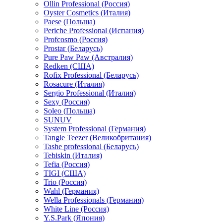
Ollin Professional (Россия)
Oyster Cosmetics (Италия)
Paese (Польша)
Periche Professional (Испания)
Profcosmo (Россия)
Prostar (Беларусь)
Pure Paw Paw (Австралия)
Redken (США)
Rofix Professional (Беларусь)
Rosacure (Италия)
Sergio Professional (Италия)
Sexy (Россия)
Soleo (Польша)
SUNUV
System Professional (Германия)
Tangle Teezer (Великобритания)
Tashe professional (Беларусь)
Tebiskin (Италия)
Tefia (Россия)
TIGI (США)
Trio (Россия)
Wahl (Германия)
Wella Professionals (Германия)
White Line (Россия)
Y.S.Park (Япония)