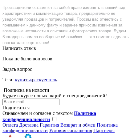
Производители оставляют за собой право изменять внешний вид,
характеристики и комплектацию товара, предварительно не
уведомляя продавцов и потребителей. Просим вас отнестись с
пониманием к данному факту и заранее приносим извинения за
возможные неточности в описании и фотографиях товара. Будем
благодарны вам за сообщение об ошибках — это поможет сделать
наш каталог еще точнее!
Написать отзыв
Пока не было вопросов.
Задать вопрос
Теги:
купитькраскуестель
Подписка на новости
Будьте в курсе новых акций и спецпредложений!
Подписаться
Ознакомлен и согласен с текстом
Политика
конфиденциальности
Оплата
Доставка
Гарантия
Возврат и обмен
Политика
конфиденциальности
Условия соглашения
Партнеры