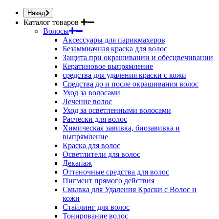
Назад
Каталог товаров
Волосы
Аксессуары для парикмахеров
Безаммиачная краска для волос
Защита при окрашивании и обесцвечивании
Кератиновое выпрямление
средства для удаления краски с кожи
Средства до и после окрашивания волос
Уход за волосами
Лечение волос
Уход за осветленными волосами
Расчески для волос
Химическая завивка, биозавивка и
выпрямление
Краска для волос
Осветлители для волос
Декапаж
Оттеночные средства для волос
Пигмент прямого действия
Смывка для Удаления Краски с Волос и
кожи
Стайлинг для волос
Тонирование волос