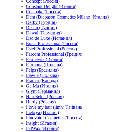
Concept (Россия)
Constant Delight (Италия)
Cosmake (Россия)
Dcm (Diapason Cosmetics Milano ,Италия)
Derby (Турция)
Destin (Турция)
Dewal (Германия)
Dsd de Luxe (Испания)
Epica Professional (Россия)
Estel Professional (Россия)
Farcom Professional (Греция)
Farmavita (Италия)
Farmona (Польша)
Felps (Бразилия)
Flawle (Польша)
Framar (Канада)
Ga.Ma (Италия)
Glynt (Германия)
Hair Sekta (Россия)
Hardy (Россия)
I love my hair (ilmh) Тайвань
Inebrya (Италия)
Innovator Cosmetics (Россия)
Insight (Италия)
ItalWax (Италия)