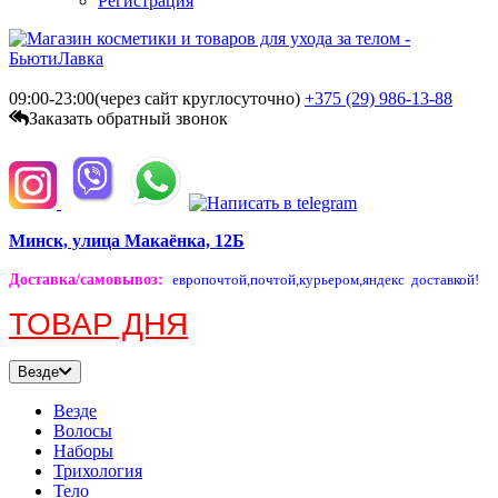
Регистрация
09:00-23:00(через сайт круглосуточно)
+375 (29)
986-13-88
Заказать обратный звонок
Минск, улица Макаёнка, 12Б
Доставка/самовывоз
:
европочтой,
почтой,
курьером,
яндекс доставкой!
ТОВАР ДНЯ
Везде
Везде
Волосы
Наборы
Трихология
Тело