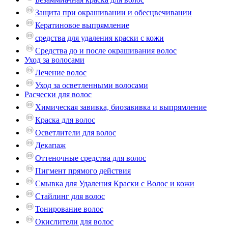
Защита при окрашивании и обесцвечивании
Кератиновое выпрямление
средства для удаления краски с кожи
Средства до и после окрашивания волос
Уход за волосами
Лечение волос
Уход за осветленными волосами
Расчески для волос
Химическая завивка, биозавивка и выпрямление
Краска для волос
Осветлители для волос
Декапаж
Оттеночные средства для волос
Пигмент прямого действия
Смывка для Удаления Краски с Волос и кожи
Стайлинг для волос
Тонирование волос
Окислители для волос