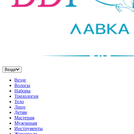
Везде
Везде
Волосы
Наборы
Трихология
Тело
Лицо
Детям
Мастерам
Мужчинам
Инструменты
Животным