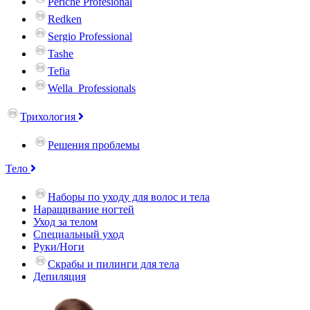
Periche Profesional
Redken
Sergio Professional
Tashe
Tefia
Wella_Professionals
Трихология
Решения проблемы
Тело
Наборы по уходу для волос и тела
Наращивание ногтей
Уход за телом
Специальный уход
Руки/Ноги
Скрабы и пилинги для тела
Депиляция