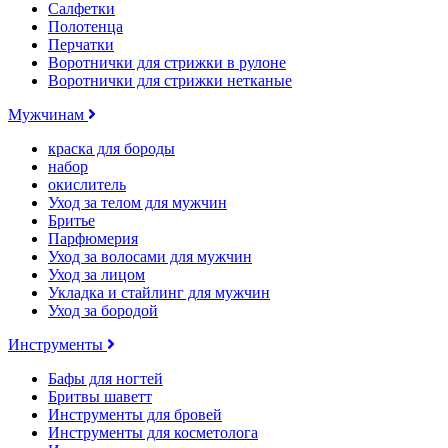
Салфетки
Полотенца
Перчатки
Воротнички для стрижки в рулоне
Воротнички для стрижки нетканые
Мужчинам
краска для бороды
набор
окислитель
Уход за телом для мужчин
Бритье
Парфюмерия
Уход за волосами для мужчин
Уход за лицом
Укладка и стайлинг для мужчин
Уход за бородой
Инструменты
Бафы для ногтей
Бритвы шаветт
Инструменты для бровей
Инструменты для косметолога