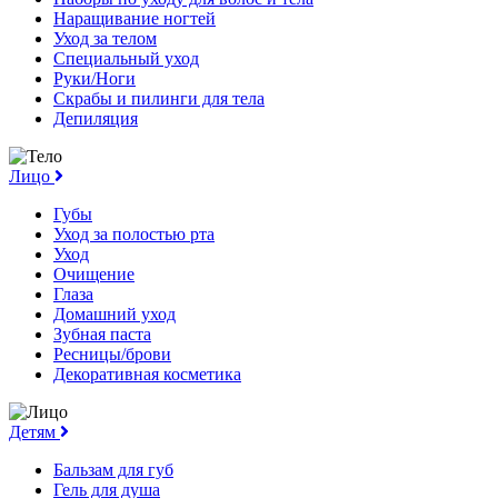
Наращивание ногтей
Уход за телом
Специальный уход
Руки/Ноги
Скрабы и пилинги для тела
Депиляция
Лицо
Губы
Уход за полостью рта
Уход
Очищение
Глаза
Домашний уход
Зубная паста
Ресницы/брови
Декоративная косметика
Детям
Бальзам для губ
Гель для душа