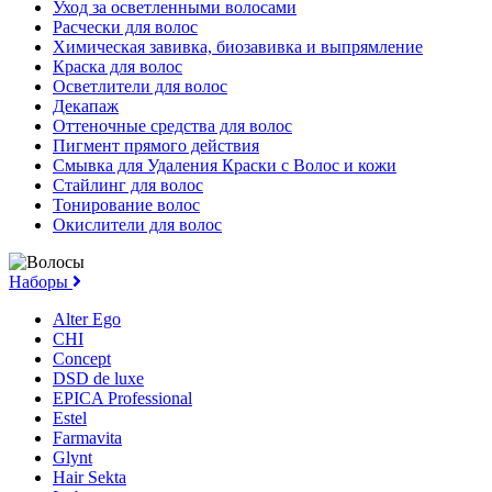
Уход за осветленными волосами
Расчески для волос
Химическая завивка, биозавивка и выпрямление
Краска для волос
Осветлители для волос
Декапаж
Оттеночные средства для волос
Пигмент прямого действия
Смывка для Удаления Краски с Волос и кожи
Стайлинг для волос
Тонирование волос
Окислители для волос
Наборы
Alter Ego
CHI
Concept
DSD de luxe
EPICA Professional
Estel
Farmavita
Glynt
Hair Sekta