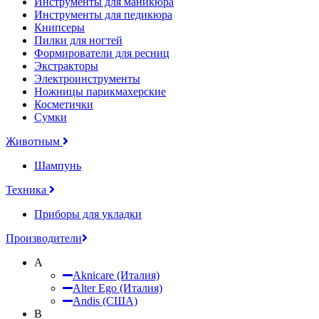
Инструменты для маникюра
Инструменты для педикюра
Книпсеры
Пилки для ногтей
Формирователи для ресниц
Экстракторы
Электроинструменты
Ножницы парикмахерские
Косметички
Сумки
Животным
Шампунь
Техника
Приборы для укладки
Производители
A
Aknicare (Италия)
Alter Ego (Италия)
Andis (США)
B