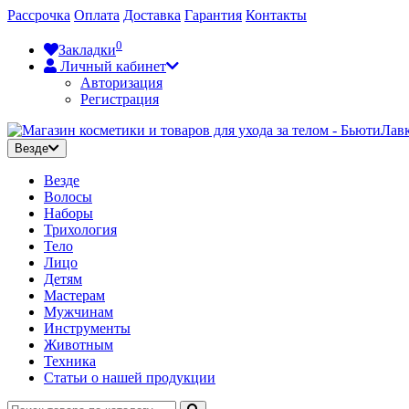
Рассрочка
Оплата
Доставка
Гарантия
Контакты
0
Закладки
Личный кабинет
Авторизация
Регистрация
Везде
Везде
Волосы
Наборы
Трихология
Тело
Лицо
Детям
Мастерам
Мужчинам
Инструменты
Животным
Техника
Статьи о нашей продукции