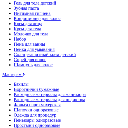
Гель для тела детский
Зубная паста
Интимная гигиена
Кондиционер для волос
Крем для лица
Крем для тела
Молочко для тела
Набор
Пена для ванны
Пенка для умывания
Солнцезащитный крем детский
Спрей для волос
Шампунь для волос
Мастерам
Бахилы
Воротнички бумажные
Расходные материалы для маникюра
Расходные материалы для педикюра
Фольга парикмахерская
Шапочки одноразовые
Одежда для процедур
Пеньюары одноразовые
Простыни одноразовые