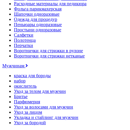
Расходные материалы для педикюра
Фольга парикмахерская
Шапочки одноразовые
Одежда для процедур
Пеньюары одноразовые
Простыни одноразовые
Салфетки
Полотенца
Перчатки
Воротнички для стрижки в рулоне
Воротнички для стрижки нетканые
Мужчинам
краска для бороды
набор
окислитель
Уход за телом для мужчин
Бритье
Парфюмерия
Уход за волосами для мужчин
Уход за лицом
Укладка и стайлинг для мужчин
Уход за бородой