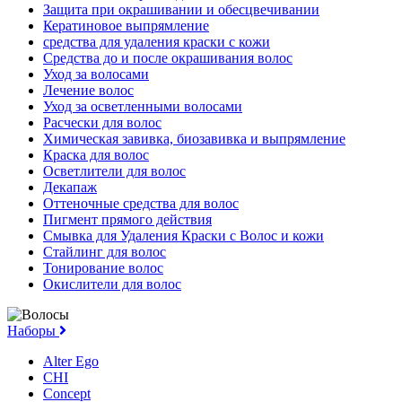
Защита при окрашивании и обесцвечивании
Кератиновое выпрямление
средства для удаления краски с кожи
Средства до и после окрашивания волос
Уход за волосами
Лечение волос
Уход за осветленными волосами
Расчески для волос
Химическая завивка, биозавивка и выпрямление
Краска для волос
Осветлители для волос
Декапаж
Оттеночные средства для волос
Пигмент прямого действия
Смывка для Удаления Краски с Волос и кожи
Стайлинг для волос
Тонирование волос
Окислители для волос
Наборы
Alter Ego
CHI
Concept