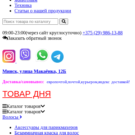
Техника
Статьи о нашей продукции
09:00-23:00(через сайт круглосуточно)
+375 (29)
986-13-88
Заказать обратный звонок
Минск, улица Макаёнка, 12Б
Доставка/самовывоз
:
европочтой,
почтой,
курьером,
яндекс доставкой!
ТОВАР ДНЯ
Каталог
товаров
Каталог
товаров
Волосы
Аксессуары для парикмахеров
Безаммиачная краска для волос