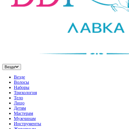
Везде
Везде
Волосы
Наборы
Трихология
Тело
Лицо
Детям
Мастерам
Мужчинам
Инструменты
Животным