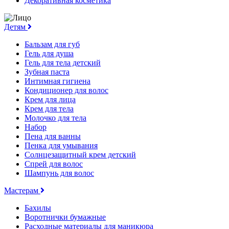
Декоративная косметика
Детям
Бальзам для губ
Гель для душа
Гель для тела детский
Зубная паста
Интимная гигиена
Кондиционер для волос
Крем для лица
Крем для тела
Молочко для тела
Набор
Пена для ванны
Пенка для умывания
Солнцезащитный крем детский
Спрей для волос
Шампунь для волос
Мастерам
Бахилы
Воротнички бумажные
Расходные материалы для маникюра