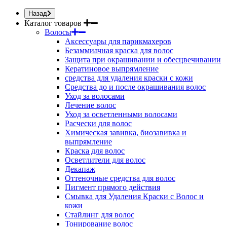
Назад
Каталог товаров
Волосы
Аксессуары для парикмахеров
Безаммиачная краска для волос
Защита при окрашивании и обесцвечивании
Кератиновое выпрямление
средства для удаления краски с кожи
Средства до и после окрашивания волос
Уход за волосами
Лечение волос
Уход за осветленными волосами
Расчески для волос
Химическая завивка, биозавивка и
выпрямление
Краска для волос
Осветлители для волос
Декапаж
Оттеночные средства для волос
Пигмент прямого действия
Смывка для Удаления Краски с Волос и
кожи
Стайлинг для волос
Тонирование волос