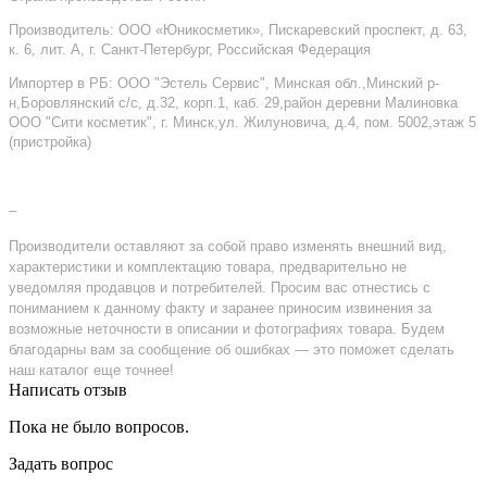
Производитель: ООО «Юникосметик», Пискаревский проспект, д. 63,
к. 6, лит. А, г. Санкт-Петербург, Российская Федерация
Импортер в РБ: ООО "Эстель Сервис", Минская обл.,Минский р-
н,Боровлянский с/с, д.32, корп.1, каб. 29,район деревни Малиновка
ООО "Сити косметик", г. Минск,ул. Жилуновича, д.4, пом. 5002,этаж 5
(пристройка)
–
Производители оставляют за собой право изменять внешний вид,
характеристики и комплектацию товара, предварительно не
уведомляя продавцов и потребителей. Просим вас отнестись с
пониманием к данному факту и заранее приносим извинения за
возможные неточности в описании и фотографиях товара. Будем
благодарны вам за сообщение об ошибках — это поможет сделать
наш каталог еще точнее!
Написать отзыв
Пока не было вопросов.
Задать вопрос