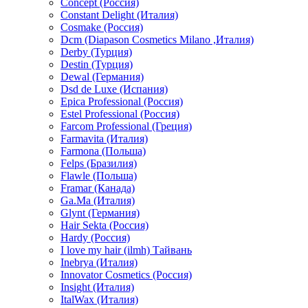
Concept (Россия)
Constant Delight (Италия)
Cosmake (Россия)
Dcm (Diapason Cosmetics Milano ,Италия)
Derby (Турция)
Destin (Турция)
Dewal (Германия)
Dsd de Luxe (Испания)
Epica Professional (Россия)
Estel Professional (Россия)
Farcom Professional (Греция)
Farmavita (Италия)
Farmona (Польша)
Felps (Бразилия)
Flawle (Польша)
Framar (Канада)
Ga.Ma (Италия)
Glynt (Германия)
Hair Sekta (Россия)
Hardy (Россия)
I love my hair (ilmh) Тайвань
Inebrya (Италия)
Innovator Cosmetics (Россия)
Insight (Италия)
ItalWax (Италия)