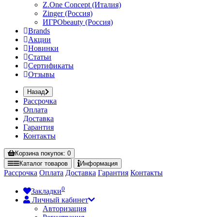
Z.One Concept (Италия)
Zinger (Россия)
ИГРОbeauty (Россия)
Brands
Акции
Новинки
Статьи
Сертификаты
Отзывы
Назад
Рассрочка
Оплата
Доставка
Гарантия
Контакты
Корзина
покупок
: 0
Каталог
товаров
Информация
Рассрочка
Оплата
Доставка
Гарантия
Контакты
0
Закладки
Личный кабинет
Авторизация