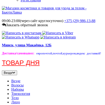
Регистрация
09:00-23:00(через сайт круглосуточно)
+375 (29)
986-13-88
Заказать обратный звонок
Минск, улица Макаёнка, 12Б
Доставка/самовывоз
:
европочтой,
почтой,
курьером,
яндекс доставкой!
ТОВАР ДНЯ
Везде
Везде
Волосы
Наборы
Трихология
Тело
Лицо