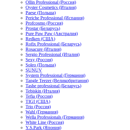
Ollin Professional (Россия)
Oyster Cosmetics (Италия)
Paese (Польша)
Periche Professional (Испания)
Profcosmo (Россия)
Prostar (Беларусь)
Pure Paw Paw (Австралия)
Redken (США)
Rofix Professional (Беларусь)
Rosacure (Италия)
Sergio Professional (Италия)
Sexy (Россия)
Soleo (Польша)
SUNUV
System Professional (Германия)
Tangle Teezer (Великобритания)
Tashe professional (Беларусь)
Tebiskin (Италия)
Tefia (Россия)
TIGI (США)
Trio (Россия)
Wahl (Германия)
Wella Professionals (Германия)
White Line (Россия)
Y.S.Park (Япония)