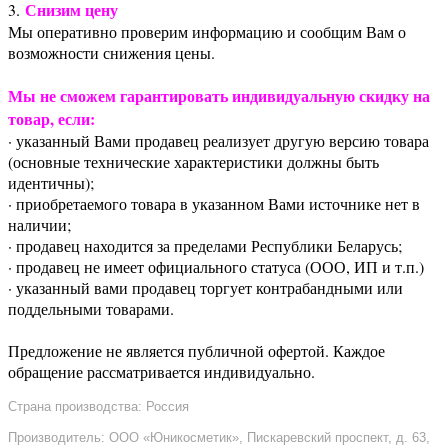
Снизим цену
3.
Мы оперативно проверим информацию и сообщим Вам о
возможности снижения цены.
Мы не сможем гарантировать индивидуальную скидку на
товар, если:
· указанный Вами продавец реализует другую версию товара
(основные технические характеристики должны быть
идентичны);
· приобретаемого товара в указанном Вами источнике нет в
наличии;
· продавец находится за пределами Республики Беларусь;
· продавец не имеет официального статуса (ООО, ИП и т.п.)
· указанный вами продавец торгует контрабандными или
поддельными товарами.
Предложение не является публичной офертой. Каждое
обращение рассматривается индивидуально.
Страна производства: Россия
Производитель: ООО «Юникосметик», Пискаревский проспект, д. 63,