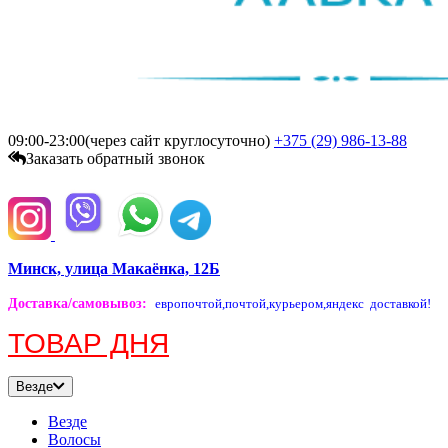
09:00-23:00(через сайт круглосуточно)
+375 (29)
986-13-88
Заказать обратный звонок
Минск, улица Макаёнка, 12Б
Доставка/самовывоз
:
европочтой,
почтой,
курьером,
яндекс доставкой!
ТОВАР ДНЯ
Везде
Везде
Волосы