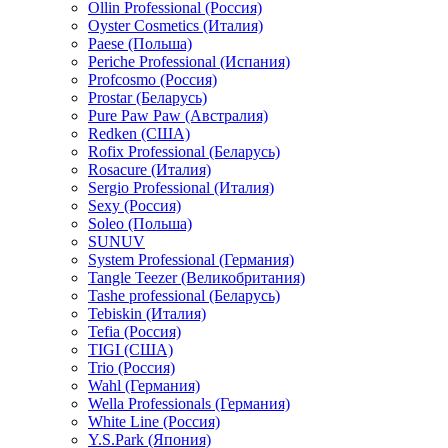
Ollin Professional (Россия)
Oyster Cosmetics (Италия)
Paese (Польша)
Periche Professional (Испания)
Profcosmo (Россия)
Prostar (Беларусь)
Pure Paw Paw (Австралия)
Redken (США)
Rofix Professional (Беларусь)
Rosacure (Италия)
Sergio Professional (Италия)
Sexy (Россия)
Soleo (Польша)
SUNUV
System Professional (Германия)
Tangle Teezer (Великобритания)
Tashe professional (Беларусь)
Tebiskin (Италия)
Tefia (Россия)
TIGI (США)
Trio (Россия)
Wahl (Германия)
Wella Professionals (Германия)
White Line (Россия)
Y.S.Park (Япония)