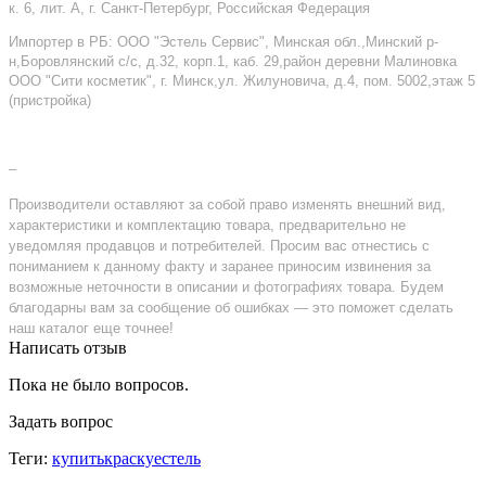
к. 6, лит. А, г. Санкт-Петербург, Российская Федерация
Импортер в РБ: ООО "Эстель Сервис", Минская обл.,Минский р-
н,Боровлянский с/с, д.32, корп.1, каб. 29,район деревни Малиновка
ООО "Сити косметик", г. Минск,ул. Жилуновича, д.4, пом. 5002,этаж 5
(пристройка)
–
Производители оставляют за собой право изменять внешний вид,
характеристики и комплектацию товара, предварительно не
уведомляя продавцов и потребителей. Просим вас отнестись с
пониманием к данному факту и заранее приносим извинения за
возможные неточности в описании и фотографиях товара. Будем
благодарны вам за сообщение об ошибках — это поможет сделать
наш каталог еще точнее!
Написать отзыв
Пока не было вопросов.
Задать вопрос
Теги:
купитькраскуестель