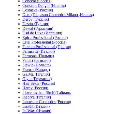
Concept (Россия)
Constant Delight (Италия)
Cosmake (Россия)
Dcm (Diapason Cosmetics Milano ,Италия)
Derby (Турция)
Destin (Турция)
Dewal (Германия)
Dsd de Luxe (Испания)
Epica Professional (Россия)
Estel Professional (Россия)
Farcom Professional (Греция)
Farmavita (Италия)
Farmona (Польша)
Felps (Бразилия)
Flawle (Польша)
Framar (Канада)
Ga.Ma (Италия)
Glynt (Германия)
Hair Sekta (Россия)
Hardy (Россия)
I love my hair (ilmh) Тайвань
Inebrya (Италия)
Innovator Cosmetics (Россия)
Insight (Италия)
ItalWax (Италия)