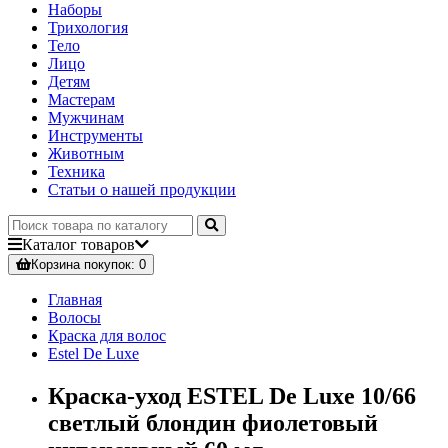
Наборы
Трихология
Тело
Лицо
Детям
Мастерам
Мужчинам
Инструменты
Животным
Техника
Статьи о нашей продукции
Каталог
товаров
Корзина
покупок
: 0
Главная
Волосы
Краска для волос
Estel De Luxe
Краска-уход ESTEL De Luxe 10/66
светлый блондин фиолетовый