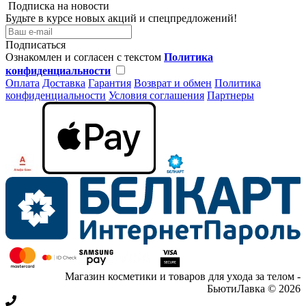
Подписка на новости
Будьте в курсе новых акций и спецпредложений!
Подписаться
Ознакомлен и согласен с текстом
Политика
конфиденциальности
Оплата
Доставка
Гарантия
Возврат и обмен
Политика
конфиденциальности
Условия соглашения
Партнеры
Магазин косметики и товаров для ухода за телом -
БьютиЛавка © 2026