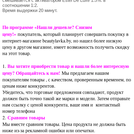
смешивается с активатором Estel De Luxe 1.5%. в
соотношении 1:2.
Время выдержки 20 минут.
По программе «Нашли дешевле? Снизим
цену!»
покупатель, который планирует совершить покупку в
интернет-магазине beautylavka.by, но нашел более низкую
цену в другом магазине, имеет возможность получить скидку
на этот товар.
Вы хотите приобрести товар и нашли более интересную
1.
цену? Обращайтесь к нам!
Мы предлагаем нашим
покупателям товары , с качеством, проверенным временем, по
ценам ниже конкурентов.
Убедитесь, что торговые предложения совпадают, продукт
должен быть точно такой же марки и модели. Затем отправьте
нам ссылку с ценой конкурента, ваше имя и контактный
номер телефона
Сравним товары
2.
Мы вместе сравним товары. Цена продукта не должна быть
ниже из-за рекламной ошибки или опечатки.