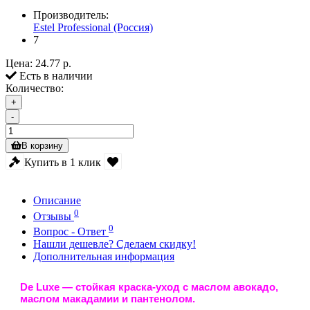
Производитель:
Estel Professional (Россия)
7
Цена:
24.77 р.
Есть в наличии
Количество:
+
-
В корзину
Купить в 1 клик
Описание
0
Отзывы
0
Вопрос - Ответ
Нашли дешевле? Сделаем скидку!
Дополнительная информация
De Luxe
— стойкая краска-уход с маслом авокадо,
маслом макадамии и пантенолом.