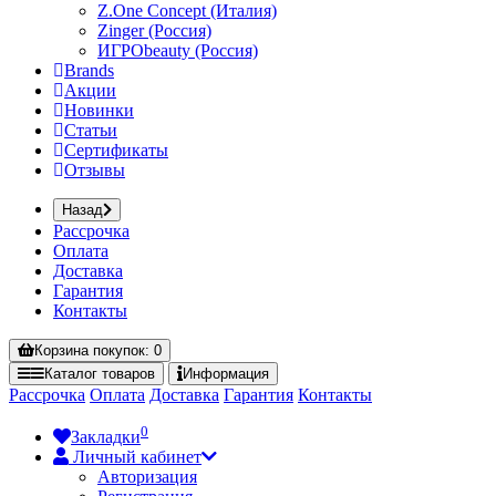
Z.One Concept (Италия)
Zinger (Россия)
ИГРОbeauty (Россия)
Brands
Акции
Новинки
Статьи
Сертификаты
Отзывы
Назад
Рассрочка
Оплата
Доставка
Гарантия
Контакты
Корзина
покупок
: 0
Каталог
товаров
Информация
Рассрочка
Оплата
Доставка
Гарантия
Контакты
0
Закладки
Личный кабинет
Авторизация