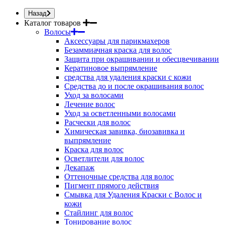
Назад
Каталог товаров
Волосы
Аксессуары для парикмахеров
Безаммиачная краска для волос
Защита при окрашивании и обесцвечивании
Кератиновое выпрямление
средства для удаления краски с кожи
Средства до и после окрашивания волос
Уход за волосами
Лечение волос
Уход за осветленными волосами
Расчески для волос
Химическая завивка, биозавивка и
выпрямление
Краска для волос
Осветлители для волос
Декапаж
Оттеночные средства для волос
Пигмент прямого действия
Смывка для Удаления Краски с Волос и
кожи
Стайлинг для волос
Тонирование волос