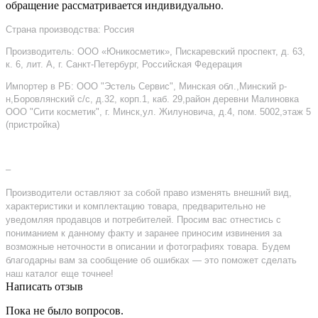
обращение рассматривается индивидуально.
Страна производства: Россия
Производитель: ООО «Юникосметик», Пискаревский проспект, д. 63,
к. 6, лит. А, г. Санкт-Петербург, Российская Федерация
Импортер в РБ: ООО "Эстель Сервис", Минская обл.,Минский р-
н,Боровлянский с/с, д.32, корп.1, каб. 29,район деревни Малиновка
ООО "Сити косметик", г. Минск,ул. Жилуновича, д.4, пом. 5002,этаж 5
(пристройка)
–
Производители оставляют за собой право изменять внешний вид,
характеристики и комплектацию товара, предварительно не
уведомляя продавцов и потребителей. Просим вас отнестись с
пониманием к данному факту и заранее приносим извинения за
возможные неточности в описании и фотографиях товара. Будем
благодарны вам за сообщение об ошибках — это поможет сделать
наш каталог еще точнее!
Написать отзыв
Пока не было вопросов.