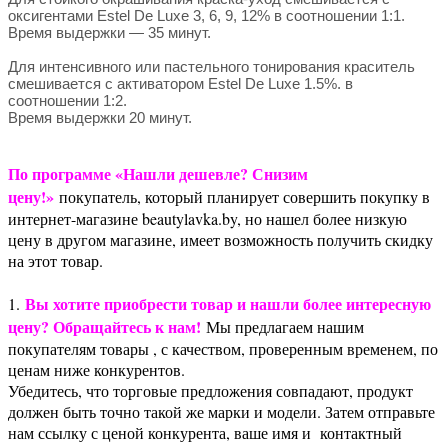
оксигентами Estel De Luxe 3, 6, 9, 12% в соотношении 1:1.
Время выдержки — 35 минут.
Для интенсивного или пастельного тонирования краситель
смешивается с активатором Estel De Luxe 1.5%. в
соотношении 1:2.
Время выдержки 20 минут.
По программе «Нашли дешевле? Снизим
цену!»
покупатель, который планирует совершить покупку в
интернет-магазине beautylavka.by, но нашел более низкую
цену в другом магазине, имеет возможность получить скидку
на этот товар.
Вы хотите приобрести товар и нашли более интересную
1.
цену? Обращайтесь к нам!
Мы предлагаем нашим
покупателям товары , с качеством, проверенным временем, по
ценам ниже конкурентов.
Убедитесь, что торговые предложения совпадают, продукт
должен быть точно такой же марки и модели. Затем отправьте
нам ссылку с ценой конкурента, ваше имя и контактный