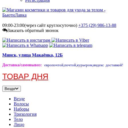
Регистрация
09:00-23:00(через сайт круглосуточно)
+375 (29)
986-13-88
Заказать обратный звонок
Минск, улица Макаёнка, 12Б
Доставка/самовывоз
:
европочтой,
почтой,
курьером,
яндекс доставкой!
ТОВАР ДНЯ
Везде
Везде
Волосы
Наборы
Трихология
Тело
Лицо