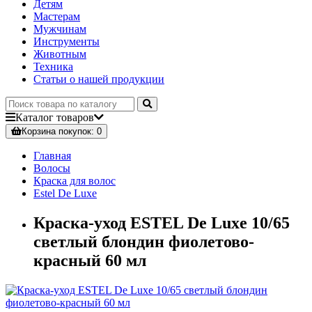
Детям
Мастерам
Мужчинам
Инструменты
Животным
Техника
Статьи о нашей продукции
Каталог
товаров
Корзина
покупок
: 0
Главная
Волосы
Краска для волос
Estel De Luxe
Краска-уход ESTEL De Luxe 10/65
светлый блондин фиолетово-
красный 60 мл