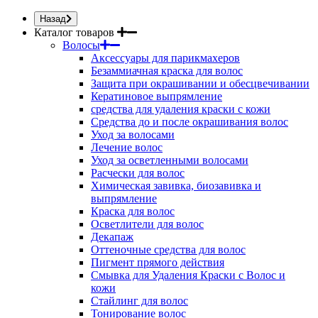
Назад
Каталог товаров
Волосы
Аксессуары для парикмахеров
Безаммиачная краска для волос
Защита при окрашивании и обесцвечивании
Кератиновое выпрямление
средства для удаления краски с кожи
Средства до и после окрашивания волос
Уход за волосами
Лечение волос
Уход за осветленными волосами
Расчески для волос
Химическая завивка, биозавивка и
выпрямление
Краска для волос
Осветлители для волос
Декапаж
Оттеночные средства для волос
Пигмент прямого действия
Смывка для Удаления Краски с Волос и
кожи
Стайлинг для волос
Тонирование волос