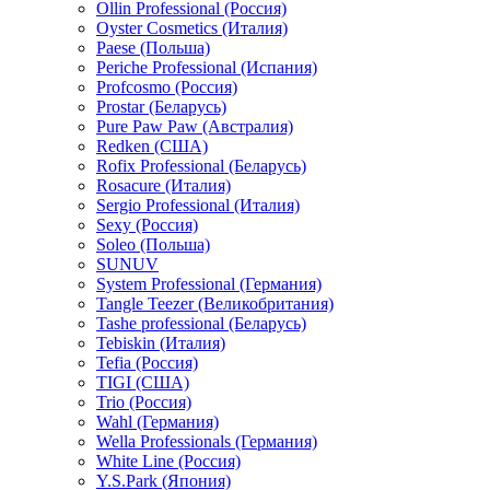
Ollin Professional (Россия)
Oyster Cosmetics (Италия)
Paese (Польша)
Periche Professional (Испания)
Profcosmo (Россия)
Prostar (Беларусь)
Pure Paw Paw (Австралия)
Redken (США)
Rofix Professional (Беларусь)
Rosacure (Италия)
Sergio Professional (Италия)
Sexy (Россия)
Soleo (Польша)
SUNUV
System Professional (Германия)
Tangle Teezer (Великобритания)
Tashe professional (Беларусь)
Tebiskin (Италия)
Tefia (Россия)
TIGI (США)
Trio (Россия)
Wahl (Германия)
Wella Professionals (Германия)
White Line (Россия)
Y.S.Park (Япония)