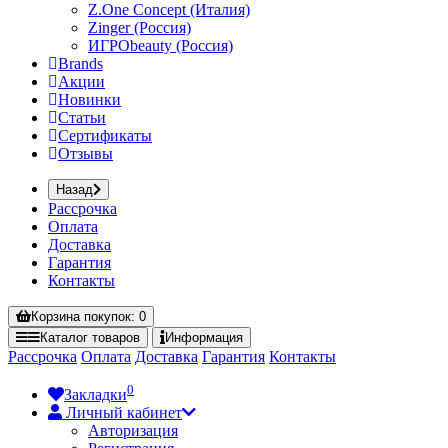
Z.One Concept (Италия)
Zinger (Россия)
ИГРОbeauty (Россия)
Brands
Акции
Новинки
Статьи
Сертификаты
Отзывы
Назад
Рассрочка
Оплата
Доставка
Гарантия
Контакты
Корзина
покупок
: 0
Каталог
товаров
Информация
Рассрочка
Оплата
Доставка
Гарантия
Контакты
0
Закладки
Личный кабинет
Авторизация