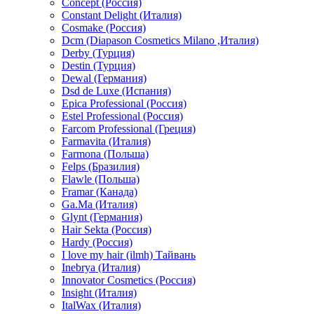
Concept (Россия)
Constant Delight (Италия)
Cosmake (Россия)
Dcm (Diapason Cosmetics Milano ,Италия)
Derby (Турция)
Destin (Турция)
Dewal (Германия)
Dsd de Luxe (Испания)
Epica Professional (Россия)
Estel Professional (Россия)
Farcom Professional (Греция)
Farmavita (Италия)
Farmona (Польша)
Felps (Бразилия)
Flawle (Польша)
Framar (Канада)
Ga.Ma (Италия)
Glynt (Германия)
Hair Sekta (Россия)
Hardy (Россия)
I love my hair (ilmh) Тайвань
Inebrya (Италия)
Innovator Cosmetics (Россия)
Insight (Италия)
ItalWax (Италия)