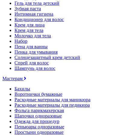
Гель для тела детский
Зубная паста
Интимная гигиена
Кондиционер для волос
Крем для лица
Крем для тела
Молочко для тела
Набор
Пена для ванны
Пенка для умывания
Солнцезащитный крем детский
Спрей для волос
Шампунь для волос
Мастерам
Бахилы
Воротнички бумажные
Расходные материалы для маникюра
Расходные материалы для педикюра
Фольга парикмахерская
Шапочки одноразовые
Одежда для процедур
Пеньюары одноразовые
Простыни одноразовые