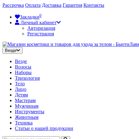
Рассрочка
Оплата
Доставка
Гарантия
Контакты
0
Закладки
Личный кабинет
Авторизация
Регистрация
Везде
Везде
Волосы
Наборы
Трихология
Тело
Лицо
Детям
Мастерам
Мужчинам
Инструменты
Животным
Техника
Статьи о нашей продукции