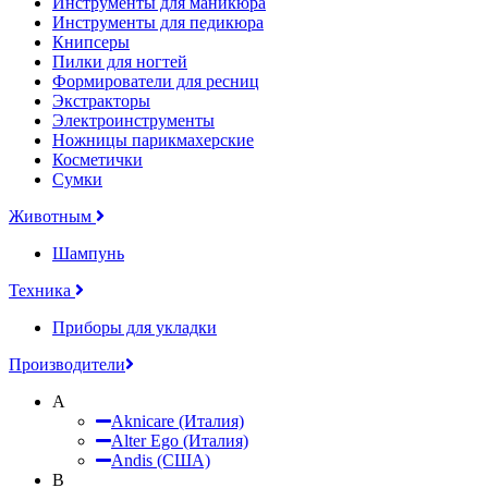
Инструменты для маникюра
Инструменты для педикюра
Книпсеры
Пилки для ногтей
Формирователи для ресниц
Экстракторы
Электроинструменты
Ножницы парикмахерские
Косметички
Сумки
Животным
Шампунь
Техника
Приборы для укладки
Производители
A
Aknicare (Италия)
Alter Ego (Италия)
Andis (США)
B