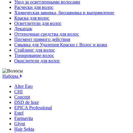
Уход за осветленными волосами
Расчески для волос
Химическая завивка, биозавивка и выпрямление
Краска для волос
Осветлители для волос
Декапаж
Оттеночные средства для волос
Пигмент прямого действия
Смывка для Удаления Краски с Волос и кожи
Стайлинг для волос
Тонирование волос
Окислители для волос
Наборы
Alter Ego
CHI
Concept
DSD de luxe
EPICA Professional
Estel
Farmavita
Glynt
Hair Sekta