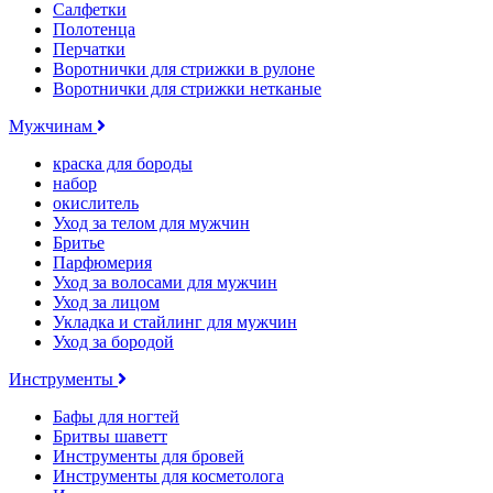
Салфетки
Полотенца
Перчатки
Воротнички для стрижки в рулоне
Воротнички для стрижки нетканые
Мужчинам
краска для бороды
набор
окислитель
Уход за телом для мужчин
Бритье
Парфюмерия
Уход за волосами для мужчин
Уход за лицом
Укладка и стайлинг для мужчин
Уход за бородой
Инструменты
Бафы для ногтей
Бритвы шаветт
Инструменты для бровей
Инструменты для косметолога