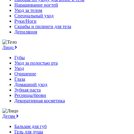
Наращивание ногтей
Уход за телом
Специальный уход
Руки/Ноги
Скрабы и пилинги для тела
Депиляция
Лицо
Губы
Уход за полостью рта
Уход
Очищение
Глаза
Домашний уход
Зубная паста
Ресницы/брови
Декоративная косметика
Детям
Бальзам для губ
Гель для душа