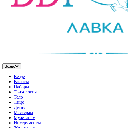
Везде
Везде
Волосы
Наборы
Трихология
Тело
Лицо
Детям
Мастерам
Мужчинам
Инструменты
Животным