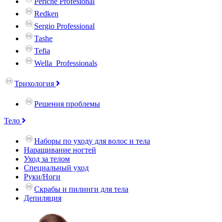
Periche Profesional
Redken
Sergio Professional
Tashe
Tefia
Wella_Professionals
Трихология
Решения проблемы
Тело
Наборы по уходу для волос и тела
Наращивание ногтей
Уход за телом
Специальный уход
Руки/Ноги
Скрабы и пилинги для тела
Депиляция