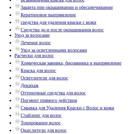
Защита при окрашивании и обесцвечивании
Кератиновое выпрямление
средства для удаления краски с кожи
Средства до и после окрашивания волос
Уход за волосами
Лечение волос
Уход за осветленными волосами
Расчески для волос
Химическая завивка, биозавивка и выпрямление
Краска для волос
Осветлители для волос
Декапаж
Оттеночные средства для волос
Пигмент прямого действия
Смывка для Удаления Краски с Волос и кожи
Стайлинг для волос
Тонирование волос
Окислители для волос