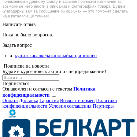
пониманием к данному факту и заранее приносим извинения за
возможные неточности в описании и фотографиях товара. Будем
благодарны вам за сообщение об ошибках — это поможет сделать
наш каталог еще точнее!
Написать отзыв
Пока не было вопросов.
Задать вопрос
Теги:
купитькаралкератиновыйкондиционер
Подписка на новости
Будьте в курсе новых акций и спецпредложений!
Подписаться
Ознакомлен и согласен с текстом
Политика
конфиденциальности
Оплата
Доставка
Гарантия
Возврат и обмен
Политика
конфиденциальности
Условия соглашения
Партнеры