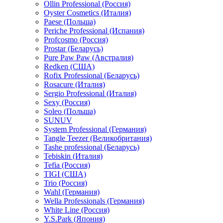
Ollin Professional (Россия)
Oyster Cosmetics (Италия)
Paese (Польша)
Periche Professional (Испания)
Profcosmo (Россия)
Prostar (Беларусь)
Pure Paw Paw (Австралия)
Redken (США)
Rofix Professional (Беларусь)
Rosacure (Италия)
Sergio Professional (Италия)
Sexy (Россия)
Soleo (Польша)
SUNUV
System Professional (Германия)
Tangle Teezer (Великобритания)
Tashe professional (Беларусь)
Tebiskin (Италия)
Tefia (Россия)
TIGI (США)
Trio (Россия)
Wahl (Германия)
Wella Professionals (Германия)
White Line (Россия)
Y.S.Park (Япония)