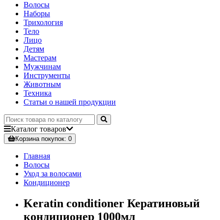
Волосы
Наборы
Трихология
Тело
Лицо
Детям
Мастерам
Мужчинам
Инструменты
Животным
Техника
Статьи о нашей продукции
Каталог
товаров
Корзина
покупок
: 0
Главная
Волосы
Уход за волосами
Кондиционер
Keratin conditioner Кератиновый
кондиционер 1000мл