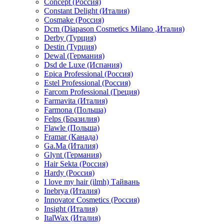
Concept (Россия)
Constant Delight (Италия)
Cosmake (Россия)
Dcm (Diapason Cosmetics Milano ,Италия)
Derby (Турция)
Destin (Турция)
Dewal (Германия)
Dsd de Luxe (Испания)
Epica Professional (Россия)
Estel Professional (Россия)
Farcom Professional (Греция)
Farmavita (Италия)
Farmona (Польша)
Felps (Бразилия)
Flawle (Польша)
Framar (Канада)
Ga.Ma (Италия)
Glynt (Германия)
Hair Sekta (Россия)
Hardy (Россия)
I love my hair (ilmh) Тайвань
Inebrya (Италия)
Innovator Cosmetics (Россия)
Insight (Италия)
ItalWax (Италия)