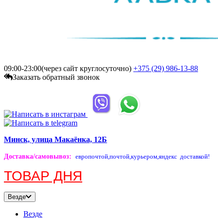
09:00-23:00(через сайт круглосуточно)
+375 (29)
986-13-88
Заказать обратный звонок
Минск, улица Макаёнка, 12Б
Доставка/самовывоз
:
европочтой,
почтой,
курьером,
яндекс доставкой!
ТОВАР ДНЯ
Везде
Везде