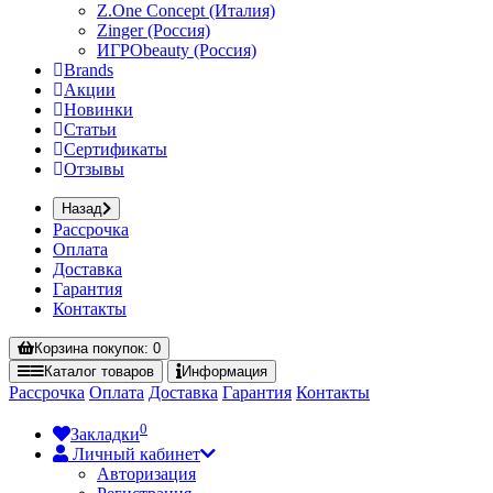
Z.One Concept (Италия)
Zinger (Россия)
ИГРОbeauty (Россия)
Brands
Акции
Новинки
Статьи
Сертификаты
Отзывы
Назад
Рассрочка
Оплата
Доставка
Гарантия
Контакты
Корзина
покупок
: 0
Каталог
товаров
Информация
Рассрочка
Оплата
Доставка
Гарантия
Контакты
0
Закладки
Личный кабинет
Авторизация