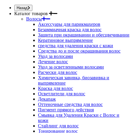
Назад
Каталог товаров
Волосы
Аксессуары для парикмахеров
Безаммиачная краска для волос
Защита при окрашивании и обесцвечивании
Кератиновое выпрямление
средства для удаления краски с кожи
Средства до и после окрашивания волос
Уход за волосами
Лечение волос
Уход за осветленными волосами
Расчески для волос
Химическая завивка, биозавивка и
выпрямление
Краска для волос
Осветлители для волос
Декапаж
Оттеночные средства для волос
Пигмент прямого действия
Смывка для Удаления Краски с Волос и
кожи
Стайлинг для волос
Тонирование волос