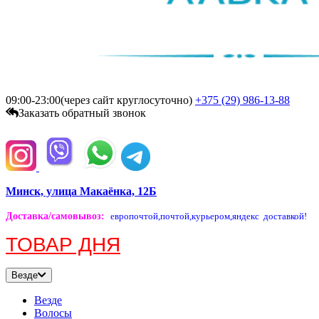
09:00-23:00(через сайт круглосуточно)
+375 (29)
986-13-88
Заказать обратный звонок
Минск, улица Макаёнка, 12Б
Доставка/самовывоз
:
европочтой,
почтой,
курьером,
яндекс доставкой!
ТОВАР ДНЯ
Везде
Везде
Волосы