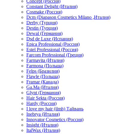
Concept (Россия)
Constant Delight (Италия)
Cosmake (Россия)
Dcm (Diapason Cosmetics Milano ,Италия)
Derby (Турция)
Destin (Турция)
Dewal (Германия)
Dsd de Luxe (Испания)
Epica Professional (Россия)
Estel Professional (Россия)
Farcom Professional (Греция)
Farmavita (Италия)
Farmona (Польша)
Felps (Бразилия)
Flawle (Польша)
Framar (Канада)
Ga.Ma (Италия)
Glynt (Германия)
Hair Sekta (Россия)
Hardy (Россия)
I love my hair (ilmh) Тайвань
Inebrya (Италия)
Innovator Cosmetics (Россия)
Insight (Италия)
ItalWax (Италия)