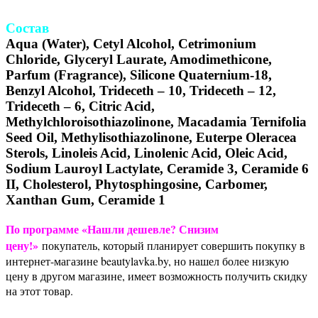
Состав
Aqua (Water), Cetyl Alcohol, Cetrimonium
Chloride, Glyceryl Laurate, Amodimethicone,
Parfum (Fragrance), Silicone Quaternium-18,
Benzyl Alcohol, Trideceth – 10, Trideceth – 12,
Trideceth – 6, Citric Acid,
Methylchloroisothiazolinone, Macadamia Ternifolia
Seed Oil, Methylisothiazolinone, Euterpe Oleracea
Sterols, Linoleis Acid, Linolenic Acid, Oleic Acid,
Sodium Lauroyl Lactylate, Ceramide 3, Ceramide 6
II, Cholesterol, Phytosphingosine, Carbomer,
Xanthan Gum, Ceramide 1
По программе «Нашли дешевле? Снизим
цену!»
покупатель, который планирует совершить покупку в
интернет-магазине beautylavka.by, но нашел более низкую
цену в другом магазине, имеет возможность получить скидку
на этот товар.