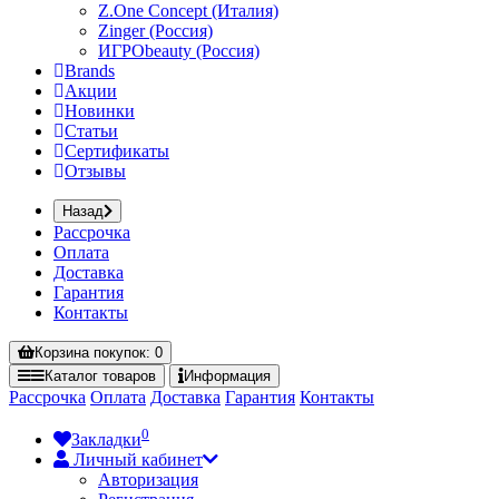
Z.One Concept (Италия)
Zinger (Россия)
ИГРОbeauty (Россия)
Brands
Акции
Новинки
Статьи
Сертификаты
Отзывы
Назад
Рассрочка
Оплата
Доставка
Гарантия
Контакты
Корзина
покупок
: 0
Каталог
товаров
Информация
Рассрочка
Оплата
Доставка
Гарантия
Контакты
0
Закладки
Личный кабинет
Авторизация