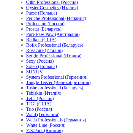
Ollin Professional (Россия)
Oyster Cosmetics (Италия)
Paese (Польша)
Periche Professional (Испания)
Profcosmo (Россия)
Prostar (Беларусь)
Pure Paw Paw (Австралия)
Redken (США)
Rofix Professional (Беларусь)
Rosacure (Италия)
Sergio Professional (Италия)
Sexy (Россия)
Soleo (Польша)
SUNUV
System Professional (Германия)
Tangle Teezer (Великобритания)
Tashe professional (Беларусь)
Tebiskin (Италия)
Tefia (Россия)
TIGI (США)
Trio (Россия)
Wahl (Германия)
Wella Professionals (Германия)
White Line (Россия)
Y.S.Park (Япония)