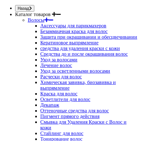
Назад
Каталог товаров
Волосы
Аксессуары для парикмахеров
Безаммиачная краска для волос
Защита при окрашивании и обесцвечивании
Кератиновое выпрямление
средства для удаления краски с кожи
Средства до и после окрашивания волос
Уход за волосами
Лечение волос
Уход за осветленными волосами
Расчески для волос
Химическая завивка, биозавивка и
выпрямление
Краска для волос
Осветлители для волос
Декапаж
Оттеночные средства для волос
Пигмент прямого действия
Смывка для Удаления Краски с Волос и
кожи
Стайлинг для волос
Тонирование волос