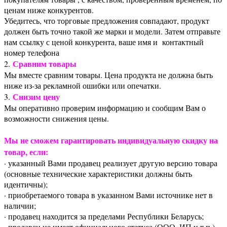
ценам ниже конкурентов.
Убедитесь, что торговые предложения совпадают, продукт
должен быть точно такой же марки и модели. Затем отправьте
нам ссылку с ценой конкурента, ваше имя и контактный
номер телефона
Сравним товары
2.
Мы вместе сравним товары. Цена продукта не должна быть
ниже из-за рекламной ошибки или опечатки.
Снизим цену
3.
Мы оперативно проверим информацию и сообщим Вам о
возможности снижения цены.
Мы не сможем гарантировать индивидуальную скидку на
товар, если:
· указанный Вами продавец реализует другую версию товара
(основные технические характеристики должны быть
идентичны);
· приобретаемого товара в указанном Вами источнике нет в
наличии;
· продавец находится за пределами Республики Беларусь;
· продавец не имеет официального статуса (ООО, ИП и т.п.)