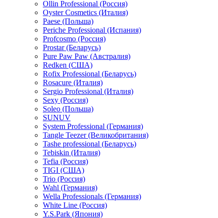
Ollin Professional (Россия)
Oyster Cosmetics (Италия)
Paese (Польша)
Periche Professional (Испания)
Profcosmo (Россия)
Prostar (Беларусь)
Pure Paw Paw (Австралия)
Redken (США)
Rofix Professional (Беларусь)
Rosacure (Италия)
Sergio Professional (Италия)
Sexy (Россия)
Soleo (Польша)
SUNUV
System Professional (Германия)
Tangle Teezer (Великобритания)
Tashe professional (Беларусь)
Tebiskin (Италия)
Tefia (Россия)
TIGI (США)
Trio (Россия)
Wahl (Германия)
Wella Professionals (Германия)
White Line (Россия)
Y.S.Park (Япония)