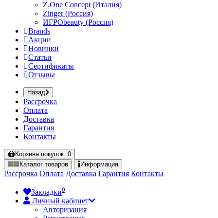
Z.One Concept (Италия)
Zinger (Россия)
ИГРОbeauty (Россия)
Brands
Акции
Новинки
Статьи
Сертификаты
Отзывы
Назад
Рассрочка
Оплата
Доставка
Гарантия
Контакты
Корзина
покупок
: 0
Каталог
товаров
Информация
Рассрочка
Оплата
Доставка
Гарантия
Контакты
0
Закладки
Личный кабинет
Авторизация