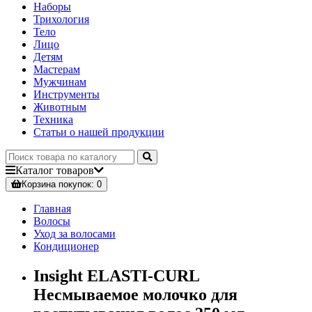
Наборы
Трихология
Тело
Лицо
Детям
Мастерам
Мужчинам
Инструменты
Животным
Техника
Статьи о нашей продукции
Каталог
товаров
Корзина
покупок
: 0
Главная
Волосы
Уход за волосами
Кондиционер
Insight ELASTI-CURL
Несмываемое молочко для