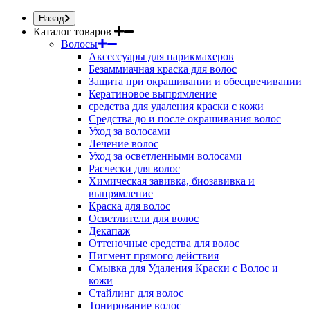
Назад
Каталог товаров
Волосы
Аксессуары для парикмахеров
Безаммиачная краска для волос
Защита при окрашивании и обесцвечивании
Кератиновое выпрямление
средства для удаления краски с кожи
Средства до и после окрашивания волос
Уход за волосами
Лечение волос
Уход за осветленными волосами
Расчески для волос
Химическая завивка, биозавивка и
выпрямление
Краска для волос
Осветлители для волос
Декапаж
Оттеночные средства для волос
Пигмент прямого действия
Смывка для Удаления Краски с Волос и
кожи
Стайлинг для волос
Тонирование волос