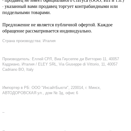
· указанный вами продавец торгует контрабандными или
поддельными товарами.
Предложение не является публичной офертой. Каждое
обращение рассматривается индивидуально.
Страна производства: Италия
Производитель: Еллей СРЛ, Виа Гиусеппе ди Витторио 11, 40057
Кадриано, Италия / ELEY SRL, Via Giuseppe di Vittorio, 11, 40057
Cadriano BO, Italy
Импортер в РБ: ООО "ИнсайтБьюти", 220014, г. Минск,
АВТОДОРОВСКАЯ ул., дом № 3д, офис 6
–