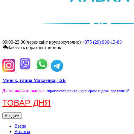
09:00-23:00(через сайт круглосуточно)
+375 (29)
986-13-88
Заказать обратный звонок
Минск, улица Макаёнка, 12Б
Доставка/самовывоз
:
европочтой,
почтой,
курьером,
яндекс доставкой!
ТОВАР ДНЯ
Везде
Везде
Волосы