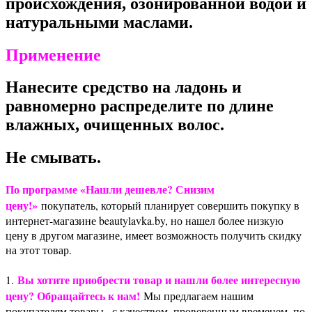
происхождения, озонированной водой и
натуральными маслами.
Применение
Нанесите средство на ладонь и
равномерно распределите по длине
влажных, очищенных волос.
Не смывать.
По программе «Нашли дешевле? Снизим
цену!»
покупатель, который планирует совершить покупку в
интернет-магазине beautylavka.by, но нашел более низкую
цену в другом магазине, имеет возможность получить скидку
на этот товар.
Вы хотите приобрести товар и нашли более интересную
1.
цену? Обращайтесь к нам!
Мы предлагаем нашим
покупателям товары , с качеством, проверенным временем, по