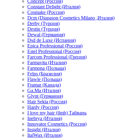
Concept (Россия)
Constant Delight (Италия)
Cosmake (Россия)
Dcm (Diapason Cosmetics Milano ,Италия)
Derby (Турция)
Destin (Турция)
Dewal (Германия)
Dsd de Luxe (Испания)
Epica Professional (Россия)
Estel Professional (Россия)
Farcom Professional (Греция)
Farmavita (Италия)
Farmona (Польша)
Felps (Бразилия)
Flawle (Польша)
Framar (Канада)
Ga.Ma (Италия)
Glynt (Германия)
Hair Sekta (Россия)
Hardy (Россия)
I love my hair (ilmh) Тайвань
Inebrya (Италия)
Innovator Cosmetics (Россия)
Insight (Италия)
ItalWax (Италия)