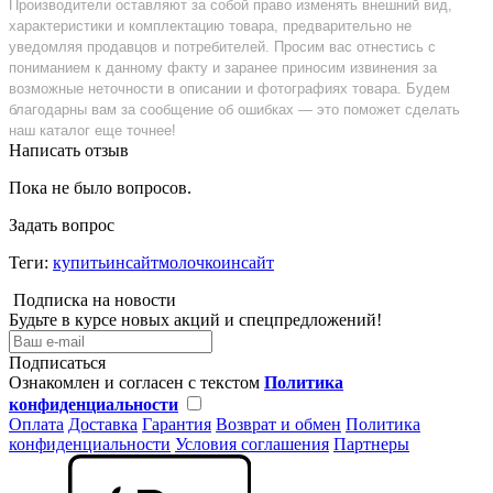
Производители оставляют за собой право изменять внешний вид,
характеристики и комплектацию товара, предварительно не
уведомляя продавцов и потребителей. Просим вас отнестись с
пониманием к данному факту и заранее приносим извинения за
возможные неточности в описании и фотографиях товара. Будем
благодарны вам за сообщение об ошибках — это поможет сделать
наш каталог еще точнее!
Написать отзыв
Пока не было вопросов.
Задать вопрос
Теги:
купитьинсайтмолочкоинсайт
Подписка на новости
Будьте в курсе новых акций и спецпредложений!
Подписаться
Ознакомлен и согласен с текстом
Политика
конфиденциальности
Оплата
Доставка
Гарантия
Возврат и обмен
Политика
конфиденциальности
Условия соглашения
Партнеры