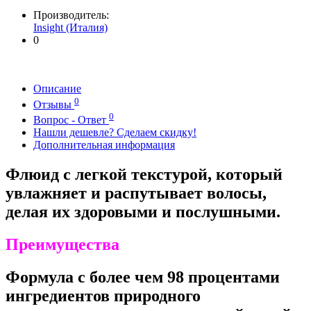
Производитель:
Insight (Италия)
0
Описание
0
Отзывы
0
Вопрос - Ответ
Нашли дешевле? Сделаем скидку!
Дополнительная информация
Флюид с легкой текстурой, который
увлажняет и распутывает волосы,
делая их здоровыми и послушными.
Преимущества
Формула с более чем 98 процентами
ингредиентов природного